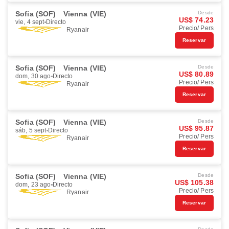
Sofia (SOF)
Vienna (VIE)
Desde
US$ 74.23
vie, 4 sept
Directo
Precio/ Pers
Ryanair
Reservar
Sofia (SOF)
Vienna (VIE)
Desde
US$ 80.89
dom, 30 ago
Directo
Precio/ Pers
Ryanair
Reservar
Sofia (SOF)
Vienna (VIE)
Desde
US$ 95.87
sáb, 5 sept
Directo
Precio/ Pers
Ryanair
Reservar
Sofia (SOF)
Vienna (VIE)
Desde
US$ 105.38
dom, 23 ago
Directo
Precio/ Pers
Ryanair
Reservar