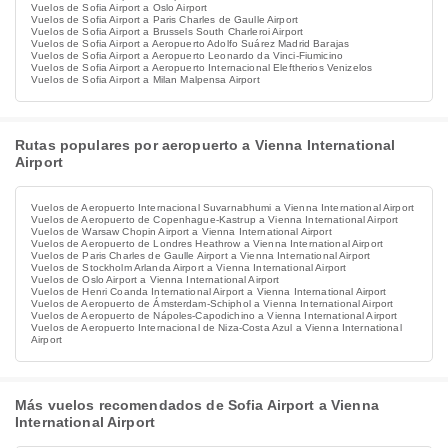
Vuelos de Sofia Airport a Oslo Airport
Vuelos de Sofia Airport a Paris Charles de Gaulle Airport
Vuelos de Sofia Airport a Brussels South Charleroi Airport
Vuelos de Sofia Airport a Aeropuerto Adolfo Suárez Madrid Barajas
Vuelos de Sofia Airport a Aeropuerto Leonardo da Vinci-Fiumicino
Vuelos de Sofia Airport a Aeropuerto Internacional Eleftherios Venizelos
Vuelos de Sofia Airport a Milan Malpensa Airport
Rutas populares por aeropuerto a Vienna International
Airport
Vuelos de Aeropuerto Internacional Suvarnabhumi a Vienna International Airport
Vuelos de Aeropuerto de Copenhague-Kastrup a Vienna International Airport
Vuelos de Warsaw Chopin Airport a Vienna International Airport
Vuelos de Aeropuerto de Londres Heathrow a Vienna International Airport
Vuelos de Paris Charles de Gaulle Airport a Vienna International Airport
Vuelos de Stockholm Arlanda Airport a Vienna International Airport
Vuelos de Oslo Airport a Vienna International Airport
Vuelos de Henri Coanda International Airport a Vienna International Airport
Vuelos de Aeropuerto de Ámsterdam-Schiphol a Vienna International Airport
Vuelos de Aeropuerto de Nápoles-Capodichino a Vienna International Airport
Vuelos de Aeropuerto Internacional de Niza-Costa Azul a Vienna International
Airport
Más vuelos recomendados de Sofia Airport a Vienna
International Airport