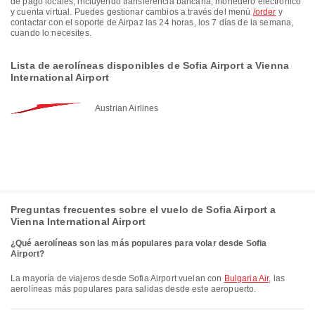
de pago locales, incluyendo transferencia bancaria, monedero electrónico
y cuenta virtual. Puedes gestionar cambios a través del menú
/order
y
contactar con el soporte de Airpaz las 24 horas, los 7 días de la semana,
cuando lo necesites.
Lista de aerolíneas disponibles de Sofia Airport a Vienna
International Airport
Austrian Airlines
Preguntas frecuentes sobre el vuelo de Sofia Airport a
Vienna International Airport
¿Qué aerolíneas son las más populares para volar desde Sofia
Airport?
La mayoría de viajeros desde Sofia Airport vuelan con
Bulgaria Air
, las
aerolíneas más populares para salidas desde este aeropuerto.