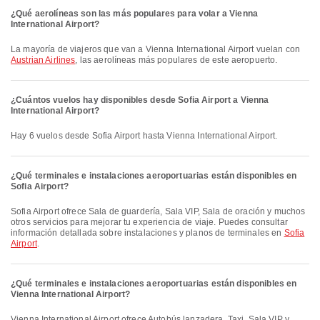
¿Qué aerolíneas son las más populares para volar a Vienna
International Airport?
La mayoría de viajeros que van a Vienna International Airport vuelan con
Austrian Airlines
, las aerolíneas más populares de este aeropuerto.
¿Cuántos vuelos hay disponibles desde Sofia Airport a Vienna
International Airport?
Hay 6 vuelos desde Sofia Airport hasta Vienna International Airport.
¿Qué terminales e instalaciones aeroportuarias están disponibles en
Sofia Airport?
Sofia Airport ofrece Sala de guardería, Sala VIP, Sala de oración y muchos
otros servicios para mejorar tu experiencia de viaje. Puedes consultar
información detallada sobre instalaciones y planos de terminales en
Sofia
Airport
.
¿Qué terminales e instalaciones aeroportuarias están disponibles en
Vienna International Airport?
Vienna International Airport ofrece Autobús lanzadera, Taxi, Sala VIP y