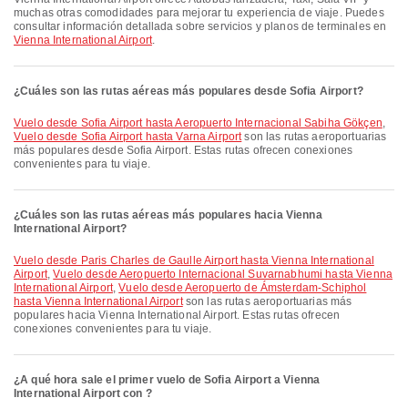
muchas otras comodidades para mejorar tu experiencia de viaje. Puedes
consultar información detallada sobre servicios y planos de terminales en
Vienna International Airport
.
¿Cuáles son las rutas aéreas más populares desde Sofia Airport?
Vuelo desde Sofia Airport hasta Aeropuerto Internacional Sabiha Gökçen
,
Vuelo desde Sofia Airport hasta Varna Airport
son las rutas aeroportuarias
más populares desde Sofia Airport. Estas rutas ofrecen conexiones
convenientes para tu viaje.
¿Cuáles son las rutas aéreas más populares hacia Vienna
International Airport?
Vuelo desde Paris Charles de Gaulle Airport hasta Vienna International
Airport
,
Vuelo desde Aeropuerto Internacional Suvarnabhumi hasta Vienna
International Airport
,
Vuelo desde Aeropuerto de Ámsterdam-Schiphol
hasta Vienna International Airport
son las rutas aeroportuarias más
populares hacia Vienna International Airport. Estas rutas ofrecen
conexiones convenientes para tu viaje.
¿A qué hora sale el primer vuelo de Sofia Airport a Vienna
International Airport con ?