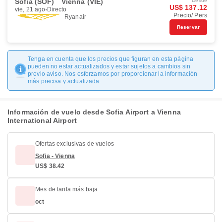
Sofia (SOF)
Vienna (VIE)
Desde
US$ 137.12
vie, 21 ago
Directo
Precio/ Pers
Ryanair
Reservar
Tenga en cuenta que los precios que figuran en esta página
pueden no estar actualizados y estar sujetos a cambios sin
previo aviso. Nos esforzamos por proporcionar la información
más precisa y actualizada.
Información de vuelo desde Sofia Airport a Vienna
International Airport
Ofertas exclusivas de vuelos
Sofia - Vienna
US$ 38.42
Mes de tarifa más baja
oct