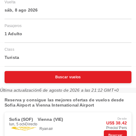
Vuelta
sáb, 8 ago 2026
Pasajeros
1 Adulto
Class
Turista
Buscar vuelos
Última actualización
6 de agosto de 2026 a las 21:12 GMT+0
Reserva y consigue las mejores ofertas de vuelos desde
Sofia Airport a Vienna International Airport
Sofia (SOF)
Vienna (VIE)
Desde
US$ 38.42
lun, 5 oct
Directo
Precio/ Pers
Ryanair
Reservar