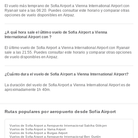
El vuelo más temprano de Sofia Airport a Vienna International Airport con
Ryanair sale a las 06:20. Puedes consultar este horario y comparar otras
opciones de vuelo disponibles en Airpaz.
¿A qué hora sale el último vuelo de Sofia Airport a Vienna
International Airport con ?
El último vuelo de Sofia Airport a Vienna International Airport con Ryanair
sale a las 21:55. Puedes consultar este horario y comparar otras opciones
de vuelo disponibles en Airpaz.
¿Cuánto dura el vuelo de Sofia Airport a Vienna International Airport?
La duración del vuelo de Sofia Airport a Vienna International Airport es de
aproximadamente 1h 40m.
Rutas populares por aeropuerto desde Sofia Airport
Vuelos de Sofia Airport a Aeropuerto Internacional Sabiha Gökçen
Vuelos de Sofia Airport a Varna Airport
Vuelos de Sofia Airport a Burgas Airport
Vuelos de Sofia Airport a Aeropuerto Internacional Ben Gurión