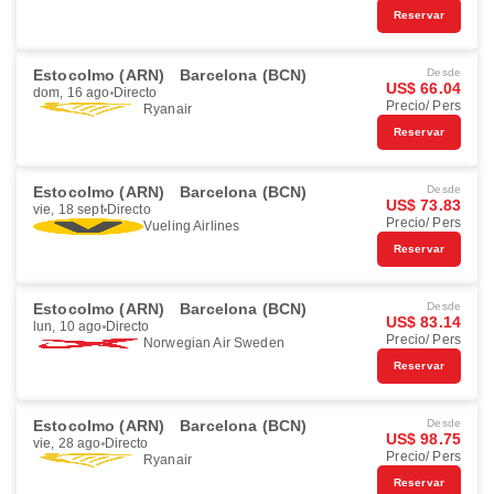
Reservar
Estocolmo (ARN)
Barcelona (BCN)
Desde
US$ 66.04
dom, 16 ago
Directo
Precio/ Pers
Ryanair
Reservar
Estocolmo (ARN)
Barcelona (BCN)
Desde
US$ 73.83
vie, 18 sept
Directo
Precio/ Pers
Vueling Airlines
Reservar
Estocolmo (ARN)
Barcelona (BCN)
Desde
US$ 83.14
lun, 10 ago
Directo
Precio/ Pers
Norwegian Air Sweden
Reservar
Estocolmo (ARN)
Barcelona (BCN)
Desde
US$ 98.75
vie, 28 ago
Directo
Precio/ Pers
Ryanair
Reservar