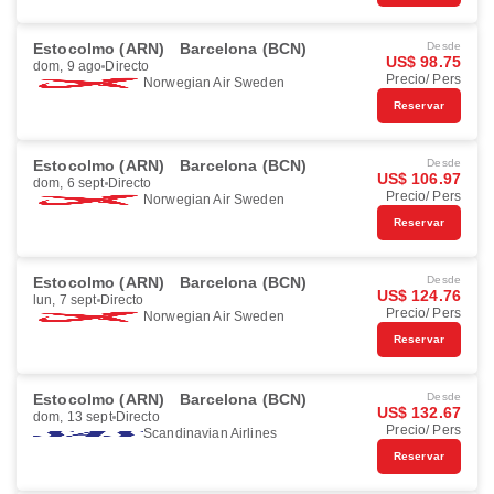
Estocolmo (ARN)
Barcelona (BCN)
Desde
US$ 98.75
dom, 9 ago
Directo
Precio/ Pers
Norwegian Air Sweden
Reservar
Estocolmo (ARN)
Barcelona (BCN)
Desde
US$ 106.97
dom, 6 sept
Directo
Precio/ Pers
Norwegian Air Sweden
Reservar
Estocolmo (ARN)
Barcelona (BCN)
Desde
US$ 124.76
lun, 7 sept
Directo
Precio/ Pers
Norwegian Air Sweden
Reservar
Estocolmo (ARN)
Barcelona (BCN)
Desde
US$ 132.67
dom, 13 sept
Directo
Precio/ Pers
Scandinavian Airlines
Reservar