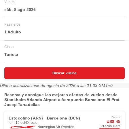
Vuelta
sáb, 8 ago 2026
Pasajeros
1 Adulto
Class
Turista
Buscar vuelos
Última actualización
5 de agosto de 2026 a las 01:03 GMT+0
Reserva y consigue las mejores ofertas de vuelos desde
Stockholm Arlanda Airport a Aeropuerto Barcelona El Prat
Josep Tarradellas
Estocolmo (ARN)
Barcelona (BCN)
Desde
US$ 45
lun, 19 oct
Directo
Precio/ Pers
Norwegian Air Sweden