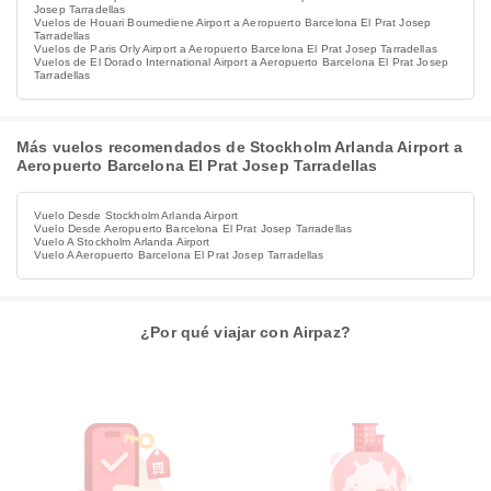
Josep Tarradellas
Vuelos de Houari Boumediene Airport a Aeropuerto Barcelona El Prat Josep
Tarradellas
Vuelos de Paris Orly Airport a Aeropuerto Barcelona El Prat Josep Tarradellas
Vuelos de El Dorado International Airport a Aeropuerto Barcelona El Prat Josep
Tarradellas
Más vuelos recomendados de Stockholm Arlanda Airport a
Aeropuerto Barcelona El Prat Josep Tarradellas
Vuelo Desde Stockholm Arlanda Airport
Vuelo Desde Aeropuerto Barcelona El Prat Josep Tarradellas
Vuelo A Stockholm Arlanda Airport
Vuelo A Aeropuerto Barcelona El Prat Josep Tarradellas
¿Por qué viajar con Airpaz?