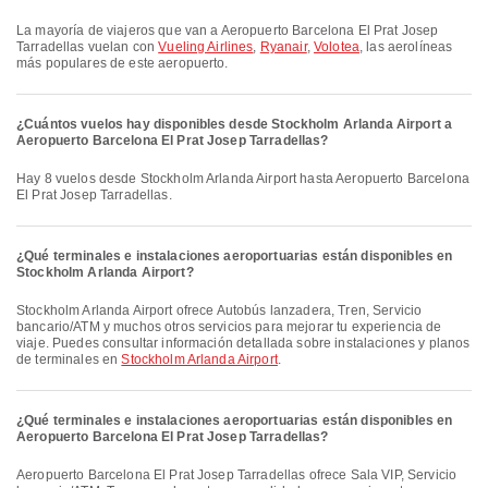
La mayoría de viajeros que van a Aeropuerto Barcelona El Prat Josep
Tarradellas vuelan con
Vueling Airlines
,
Ryanair
,
Volotea
, las aerolíneas
más populares de este aeropuerto.
¿Cuántos vuelos hay disponibles desde Stockholm Arlanda Airport a
Aeropuerto Barcelona El Prat Josep Tarradellas?
Hay 8 vuelos desde Stockholm Arlanda Airport hasta Aeropuerto Barcelona
El Prat Josep Tarradellas.
¿Qué terminales e instalaciones aeroportuarias están disponibles en
Stockholm Arlanda Airport?
Stockholm Arlanda Airport ofrece Autobús lanzadera, Tren, Servicio
bancario/ATM y muchos otros servicios para mejorar tu experiencia de
viaje. Puedes consultar información detallada sobre instalaciones y planos
de terminales en
Stockholm Arlanda Airport
.
¿Qué terminales e instalaciones aeroportuarias están disponibles en
Aeropuerto Barcelona El Prat Josep Tarradellas?
Aeropuerto Barcelona El Prat Josep Tarradellas ofrece Sala VIP, Servicio