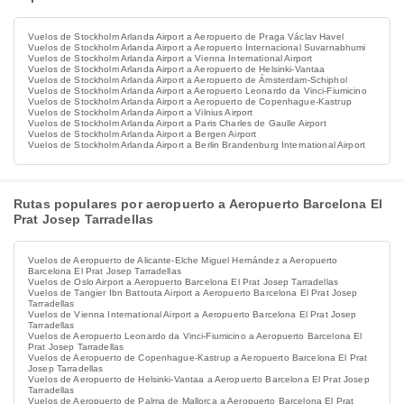
Vuelos de Stockholm Arlanda Airport a Aeropuerto de Praga Václav Havel
Vuelos de Stockholm Arlanda Airport a Aeropuerto Internacional Suvarnabhumi
Vuelos de Stockholm Arlanda Airport a Vienna International Airport
Vuelos de Stockholm Arlanda Airport a Aeropuerto de Helsinki-Vantaa
Vuelos de Stockholm Arlanda Airport a Aeropuerto de Ámsterdam-Schiphol
Vuelos de Stockholm Arlanda Airport a Aeropuerto Leonardo da Vinci-Fiumicino
Vuelos de Stockholm Arlanda Airport a Aeropuerto de Copenhague-Kastrup
Vuelos de Stockholm Arlanda Airport a Vilnius Airport
Vuelos de Stockholm Arlanda Airport a Paris Charles de Gaulle Airport
Vuelos de Stockholm Arlanda Airport a Bergen Airport
Vuelos de Stockholm Arlanda Airport a Berlin Brandenburg International Airport
Rutas populares por aeropuerto a Aeropuerto Barcelona El
Prat Josep Tarradellas
Vuelos de Aeropuerto de Alicante-Elche Miguel Hernández a Aeropuerto
Barcelona El Prat Josep Tarradellas
Vuelos de Oslo Airport a Aeropuerto Barcelona El Prat Josep Tarradellas
Vuelos de Tangier Ibn Battouta Airport a Aeropuerto Barcelona El Prat Josep
Tarradellas
Vuelos de Vienna International Airport a Aeropuerto Barcelona El Prat Josep
Tarradellas
Vuelos de Aeropuerto Leonardo da Vinci-Fiumicino a Aeropuerto Barcelona El
Prat Josep Tarradellas
Vuelos de Aeropuerto de Copenhague-Kastrup a Aeropuerto Barcelona El Prat
Josep Tarradellas
Vuelos de Aeropuerto de Helsinki-Vantaa a Aeropuerto Barcelona El Prat Josep
Tarradellas
Vuelos de Aeropuerto de Palma de Mallorca a Aeropuerto Barcelona El Prat