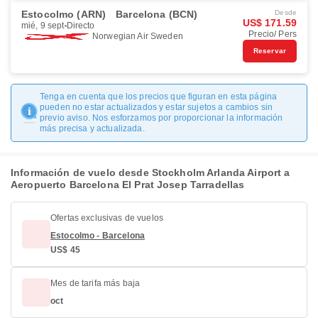
Estocolmo (ARN)
Barcelona (BCN)
Desde
US$ 171.59
mié, 9 sept
Directo
Precio/ Pers
Norwegian Air Sweden
Reservar
Tenga en cuenta que los precios que figuran en esta página
pueden no estar actualizados y estar sujetos a cambios sin
previo aviso. Nos esforzamos por proporcionar la información
más precisa y actualizada.
Información de vuelo desde Stockholm Arlanda Airport a
Aeropuerto Barcelona El Prat Josep Tarradellas
Ofertas exclusivas de vuelos
Estocolmo - Barcelona
US$ 45
Mes de tarifa más baja
oct