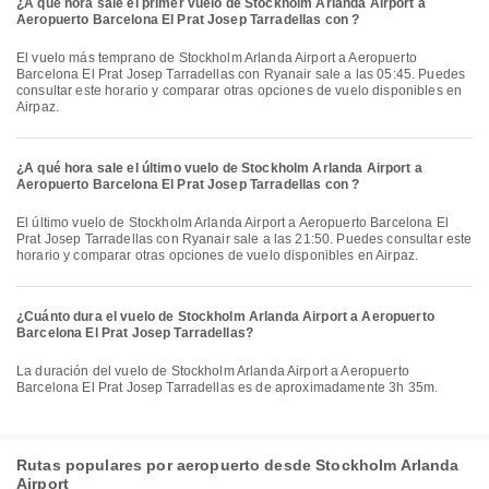
¿A qué hora sale el primer vuelo de Stockholm Arlanda Airport a
Aeropuerto Barcelona El Prat Josep Tarradellas con ?
El vuelo más temprano de Stockholm Arlanda Airport a Aeropuerto
Barcelona El Prat Josep Tarradellas con Ryanair sale a las 05:45. Puedes
consultar este horario y comparar otras opciones de vuelo disponibles en
Airpaz.
¿A qué hora sale el último vuelo de Stockholm Arlanda Airport a
Aeropuerto Barcelona El Prat Josep Tarradellas con ?
El último vuelo de Stockholm Arlanda Airport a Aeropuerto Barcelona El
Prat Josep Tarradellas con Ryanair sale a las 21:50. Puedes consultar este
horario y comparar otras opciones de vuelo disponibles en Airpaz.
¿Cuánto dura el vuelo de Stockholm Arlanda Airport a Aeropuerto
Barcelona El Prat Josep Tarradellas?
La duración del vuelo de Stockholm Arlanda Airport a Aeropuerto
Barcelona El Prat Josep Tarradellas es de aproximadamente 3h 35m.
Rutas populares por aeropuerto desde Stockholm Arlanda
Airport