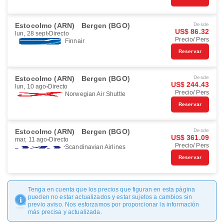
Estocolmo (ARN)
Bergen (BGO)
Desde
US$ 86.32
lun, 28 sept
Directo
Precio/ Pers
Finnair
Reservar
Estocolmo (ARN)
Bergen (BGO)
Desde
US$ 244.43
lun, 10 ago
Directo
Precio/ Pers
Norwegian Air Shuttle
Reservar
Estocolmo (ARN)
Bergen (BGO)
Desde
US$ 361.09
mar, 11 ago
Directo
Precio/ Pers
Scandinavian Airlines
Reservar
Tenga en cuenta que los precios que figuran en esta página
pueden no estar actualizados y estar sujetos a cambios sin
previo aviso. Nos esforzamos por proporcionar la información
más precisa y actualizada.