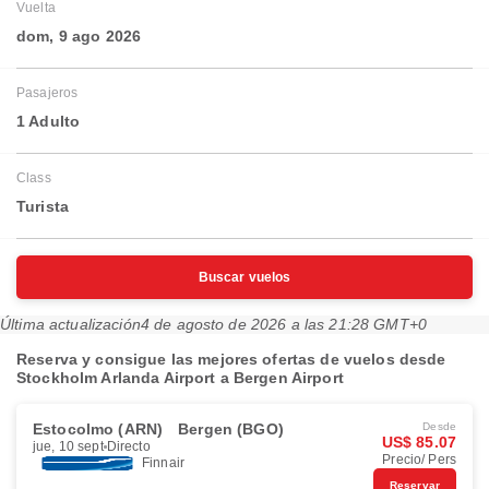
Vuelta
dom, 9 ago 2026
Pasajeros
1 Adulto
Class
Turista
Buscar vuelos
Última actualización
4 de agosto de 2026 a las 21:28 GMT+0
Reserva y consigue las mejores ofertas de vuelos desde
Stockholm Arlanda Airport a Bergen Airport
Estocolmo (ARN)
Bergen (BGO)
Desde
US$ 85.07
jue, 10 sept
Directo
Precio/ Pers
Finnair
Reservar