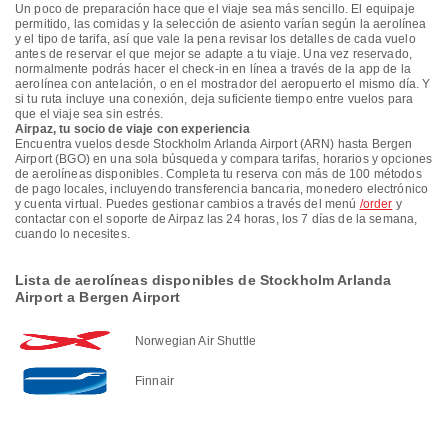
Un poco de preparación hace que el viaje sea más sencillo. El equipaje
permitido, las comidas y la selección de asiento varían según la aerolínea
y el tipo de tarifa, así que vale la pena revisar los detalles de cada vuelo
antes de reservar el que mejor se adapte a tu viaje. Una vez reservado,
normalmente podrás hacer el check-in en línea a través de la app de la
aerolínea con antelación, o en el mostrador del aeropuerto el mismo día. Y
si tu ruta incluye una conexión, deja suficiente tiempo entre vuelos para
que el viaje sea sin estrés.
Airpaz, tu socio de viaje con experiencia
Encuentra vuelos desde Stockholm Arlanda Airport (ARN) hasta Bergen
Airport (BGO) en una sola búsqueda y compara tarifas, horarios y opciones
de aerolíneas disponibles. Completa tu reserva con más de 100 métodos
de pago locales, incluyendo transferencia bancaria, monedero electrónico
y cuenta virtual. Puedes gestionar cambios a través del menú
/order
y
contactar con el soporte de Airpaz las 24 horas, los 7 días de la semana,
cuando lo necesites.
Lista de aerolíneas disponibles de Stockholm Arlanda
Airport a Bergen Airport
Norwegian Air Shuttle
Finnair