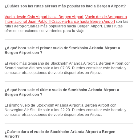
¿Cuáles son las rutas aéreas más populares hacia Bergen Airport?
Vuelo desde Oslo Airport hasta Bergen Airport
,
Vuelo desde Aeropuerto
Internacional Juan Pablo II Cracovia-Balice hasta Bergen Airport
son las
rutas aeroportuarias más populares hacia Bergen Airport. Estas rutas
ofrecen conexiones convenientes para tu viaje.
¿A qué hora sale el primer vuelo de Stockholm Arlanda Airport a
Bergen Airport con ?
El vuelo más temprano de Stockholm Arlanda Airport a Bergen Airport con
Scandinavian Airlines sale a las 07:35. Puedes consultar este horario y
comparar otras opciones de vuelo disponibles en Airpaz.
¿A qué hora sale el último vuelo de Stockholm Arlanda Airport a
Bergen Airport con ?
El último vuelo de Stockholm Arlanda Airport a Bergen Airport con
Norwegian Air Shuttle sale a las 22:20. Puedes consultar este horario y
comparar otras opciones de vuelo disponibles en Airpaz.
¿Cuánto dura el vuelo de Stockholm Arlanda Airport a Bergen
Airport?