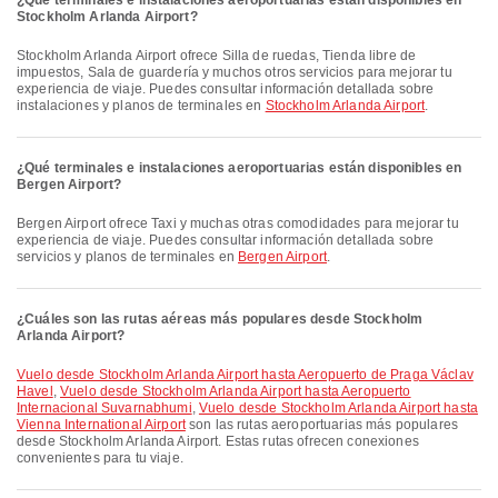
¿Qué terminales e instalaciones aeroportuarias están disponibles en
Stockholm Arlanda Airport?
Stockholm Arlanda Airport ofrece Silla de ruedas, Tienda libre de
impuestos, Sala de guardería y muchos otros servicios para mejorar tu
experiencia de viaje. Puedes consultar información detallada sobre
instalaciones y planos de terminales en
Stockholm Arlanda Airport
.
¿Qué terminales e instalaciones aeroportuarias están disponibles en
Bergen Airport?
Bergen Airport ofrece Taxi y muchas otras comodidades para mejorar tu
experiencia de viaje. Puedes consultar información detallada sobre
servicios y planos de terminales en
Bergen Airport
.
¿Cuáles son las rutas aéreas más populares desde Stockholm
Arlanda Airport?
Vuelo desde Stockholm Arlanda Airport hasta Aeropuerto de Praga Václav
Havel
,
Vuelo desde Stockholm Arlanda Airport hasta Aeropuerto
Internacional Suvarnabhumi
,
Vuelo desde Stockholm Arlanda Airport hasta
Vienna International Airport
son las rutas aeroportuarias más populares
desde Stockholm Arlanda Airport. Estas rutas ofrecen conexiones
convenientes para tu viaje.