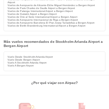
Airport
Vuelos de Aeropuerto de Alicante-Elche Miguel Hernández a Bergen Airport
Vuelos de Paris Charles de Gaulle Airport a Bergen Airport
Vuelos de Palanga International Airport a Bergen Airport
Vuelos de Gatwick Airport a Bergen Airport
Vuelos de Orio al Serio International Airport a Bergen Airport
Vuelos de Aeropuerto Internacional de Riga a Bergen Airport
Vuelos de Aeropuerto Barcelona El Prat Josep Tarradellas a Bergen Airport
Vuelos de Berlin Brandenburg International Airport a Bergen Airport
Más vuelos recomendados de Stockholm Arlanda Airport a
Bergen Airport
Vuelo Desde Stockholm Arlanda Airport
Vuelo Desde Bergen Airport
Vuelo A Stockholm Arlanda Airport
Vuelo A Bergen Airport
¿Por qué viajar con Airpaz?