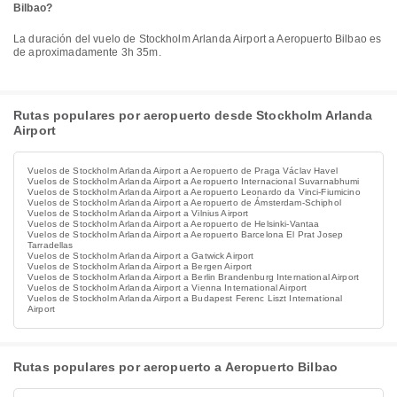
Bilbao?
La duración del vuelo de Stockholm Arlanda Airport a Aeropuerto Bilbao es
de aproximadamente 3h 35m.
Rutas populares por aeropuerto desde Stockholm Arlanda
Airport
Vuelos de Stockholm Arlanda Airport a Aeropuerto de Praga Václav Havel
Vuelos de Stockholm Arlanda Airport a Aeropuerto Internacional Suvarnabhumi
Vuelos de Stockholm Arlanda Airport a Aeropuerto Leonardo da Vinci-Fiumicino
Vuelos de Stockholm Arlanda Airport a Aeropuerto de Ámsterdam-Schiphol
Vuelos de Stockholm Arlanda Airport a Vilnius Airport
Vuelos de Stockholm Arlanda Airport a Aeropuerto de Helsinki-Vantaa
Vuelos de Stockholm Arlanda Airport a Aeropuerto Barcelona El Prat Josep
Tarradellas
Vuelos de Stockholm Arlanda Airport a Gatwick Airport
Vuelos de Stockholm Arlanda Airport a Bergen Airport
Vuelos de Stockholm Arlanda Airport a Berlin Brandenburg International Airport
Vuelos de Stockholm Arlanda Airport a Vienna International Airport
Vuelos de Stockholm Arlanda Airport a Budapest Ferenc Liszt International
Airport
Rutas populares por aeropuerto a Aeropuerto Bilbao