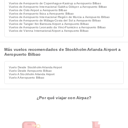
Vuelos de Aeropuerto de Copenhague-Kastrup a Aeropuerto Bilbao
Vuelos de Aeropuerto Internacional Sabiha Gökçen a Aeropuerto Bilbao
Vuelos de Oslo Airport a Aeropuerto Bilbao
Vuelos de Aeropuerto Ibiza a Aeropuerto Bilbao
Vuelos de Aeropuerto Internacional Región de Murcia a Aeropuerto Bilbao
Vuelos de Aeropuerto de Málaga-Costa del Sol a Aeropuerto Bilbao
Vuelos de Tangier Ibn Battouta Airport a Aeropuerto Bilbao
Vuelos de Aeropuerto Leonardo da Vinci-Fiumicino a Aeropuerto Bilbao
Vuelos de Vienna International Airport a Aeropuerto Bilbao
Más vuelos recomendados de Stockholm Arlanda Airport a
Aeropuerto Bilbao
Vuelo Desde Stockholm Arlanda Airport
Vuelo Desde Aeropuerto Bilbao
Vuelo A Stockholm Arlanda Airport
Vuelo A Aeropuerto Bilbao
¿Por qué viajar con Airpaz?