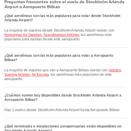
Preguntas frecuentes sobre el vuelo de Stockholm Arlanda
Airport a Aeropuerto Bilbao
¿Qué aerolíneas son las más populares para volar desde Stockholm
Arlanda Airport?
La mayoría de viajeros desde Stockholm Arlanda Airport vuelan con
Norwegian Air Sweden
,
Scandinavian Airlines
, las aerolíneas más
populares para salidas desde este aeropuerto.
¿Qué aerolíneas son las más populares para volar a Aeropuerto
Bilbao?
La mayoría de viajeros que van a Aeropuerto Bilbao vuelan con
Volotea
,
Vueling Airlines
,
Air Europa
, las aerolíneas más populares de este
aeropuerto.
¿Cuántos vuelos hay disponibles desde Stockholm Arlanda Airport a
Aeropuerto Bilbao?
Hay 1 vuelos desde Stockholm Arlanda Airport hasta Aeropuerto Bilbao.
¿Qué terminales e instalaciones aeroportuarias están disponibles en
Stockholm Arlanda Airport?