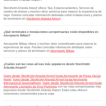
Stockholm Arlanda Airport ofrece Taxi, Estacionamientos, Servicio de
cambio de divisas y muchos otros servicios para mejorar tu experiencia de
viaje. Puedes consultar información detallada sobre instalaciones y planos
de terminales en
Stockholm Arlanda Airport
.
¿Qué terminales e instalaciones aeroportuarias están disponibles en
Aeropuerto Bilbao?
Aeropuerto Bilbao ofrece y muchas otras comodidades para mejorar tu
experiencia de viaje. Puedes consultar información detallada sobre
servicios y planos de terminales en
Aeropuerto Bilbao
.
¿Cuáles son las rutas aéreas más populares desde Stockholm
Arlanda Airport?
Vuelo desde Stockholm Arlanda Airport hasta Aeropuerto de Praga Václav
Havel
,
Vuelo desde Stockholm Arlanda Airport hasta Aeropuerto
Internacional Suvarnabhumi
,
Vuelo desde Stockholm Arlanda Airport hasta
Aeropuerto Leonardo da Vinci-Fiumicino
son las rutas aeroportuarias más
populares desde Stockholm Arlanda Airport. Estas rutas ofrecen
conexiones convenientes para tu viaje.