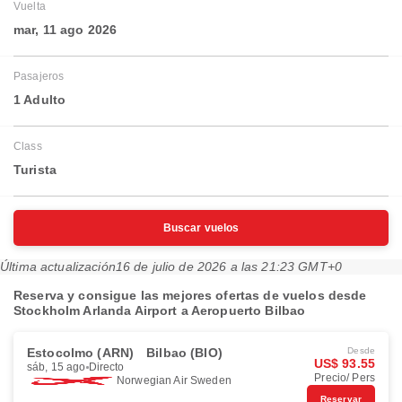
Vuelta
mar, 11 ago 2026
Pasajeros
1 Adulto
Class
Turista
Buscar vuelos
Última actualización
16 de julio de 2026 a las 21:23 GMT+0
Reserva y consigue las mejores ofertas de vuelos desde
Stockholm Arlanda Airport a Aeropuerto Bilbao
Estocolmo (ARN)
Bilbao (BIO)
Desde
US$ 93.55
sáb, 15 ago
Directo
Precio/ Pers
Norwegian Air Sweden
Reservar