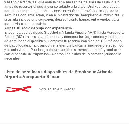
y el tipo de tarifa, así que vale la pena revisar los detalles de cada vuelo
antes de reservar el que mejor se adapte a tu viaje. Una vez reservado,
normalmente podrás hacer el check-in en línea a través de la app de la
aerolínea con antelación, o en el mostrador del aeropuerto el mismo día. Y
si tu ruta incluye una conexión, deja suficiente tiempo entre vuelos para
que el viaje sea sin estrés.
Airpaz, tu socio de viaje con experiencia
Encuentra vuelos desde Stockholm Arlanda Airport (ARN) hasta Aeropuerto
Bilbao (BIO) en una sola búsqueda y compara tarifas, horarios y opciones
de aerolíneas disponibles. Completa tu reserva con más de 100 métodos
de pago locales, incluyendo transferencia bancaria, monedero electrónico
y cuenta virtual. Puedes gestionar cambios a través del menú y contactar
con el soporte de Airpaz las 24 horas, los 7 días de la semana, cuando lo
necesites.
Lista de aerolíneas disponibles de Stockholm Arlanda
Airport a Aeropuerto Bilbao
Norwegian Air Sweden