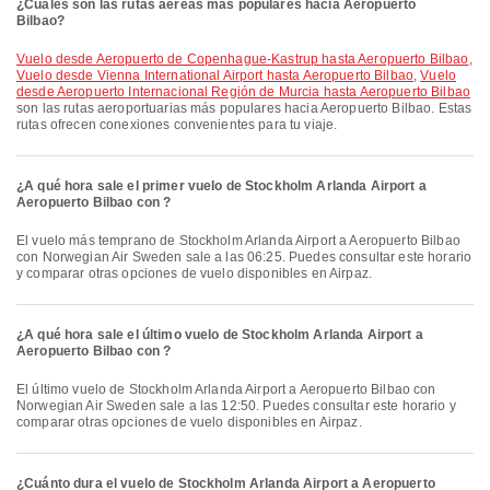
¿Cuáles son las rutas aéreas más populares hacia Aeropuerto
Bilbao?
Vuelo desde Aeropuerto de Copenhague-Kastrup hasta Aeropuerto Bilbao
,
Vuelo desde Vienna International Airport hasta Aeropuerto Bilbao
,
Vuelo
desde Aeropuerto Internacional Región de Murcia hasta Aeropuerto Bilbao
son las rutas aeroportuarias más populares hacia Aeropuerto Bilbao. Estas
rutas ofrecen conexiones convenientes para tu viaje.
¿A qué hora sale el primer vuelo de Stockholm Arlanda Airport a
Aeropuerto Bilbao con ?
El vuelo más temprano de Stockholm Arlanda Airport a Aeropuerto Bilbao
con Norwegian Air Sweden sale a las 06:25. Puedes consultar este horario
y comparar otras opciones de vuelo disponibles en Airpaz.
¿A qué hora sale el último vuelo de Stockholm Arlanda Airport a
Aeropuerto Bilbao con ?
El último vuelo de Stockholm Arlanda Airport a Aeropuerto Bilbao con
Norwegian Air Sweden sale a las 12:50. Puedes consultar este horario y
comparar otras opciones de vuelo disponibles en Airpaz.
¿Cuánto dura el vuelo de Stockholm Arlanda Airport a Aeropuerto