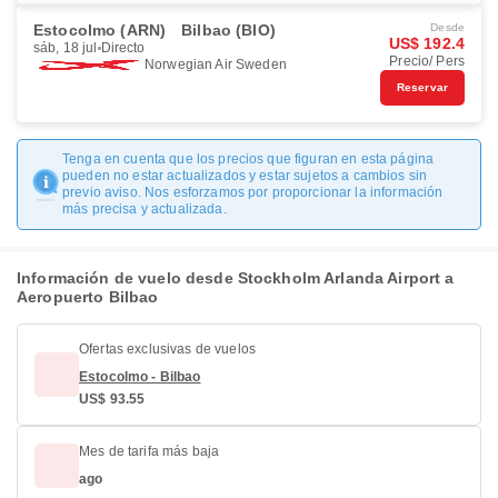
Estocolmo (ARN)
Bilbao (BIO)
Desde
US$ 192.4
sáb, 18 jul
Directo
Precio/ Pers
Norwegian Air Sweden
Reservar
Tenga en cuenta que los precios que figuran en esta página
pueden no estar actualizados y estar sujetos a cambios sin
previo aviso. Nos esforzamos por proporcionar la información
más precisa y actualizada.
Información de vuelo desde Stockholm Arlanda Airport a
Aeropuerto Bilbao
Ofertas exclusivas de vuelos
Estocolmo - Bilbao
US$ 93.55
Mes de tarifa más baja
ago