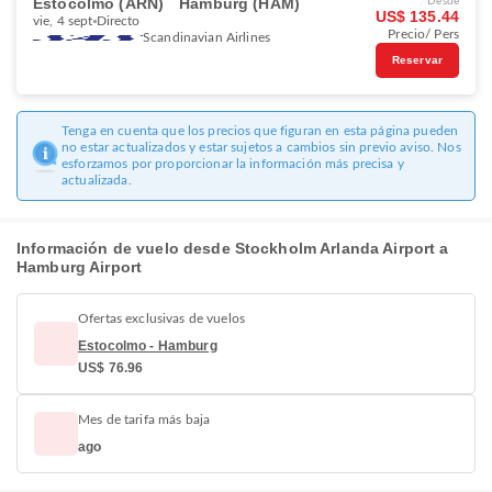
Estocolmo (ARN)
Hamburg (HAM)
Desde
US$ 135.44
vie, 4 sept
Directo
Precio/ Pers
Scandinavian Airlines
Reservar
Tenga en cuenta que los precios que figuran en esta página pueden
no estar actualizados y estar sujetos a cambios sin previo aviso. Nos
esforzamos por proporcionar la información más precisa y
actualizada.
Información de vuelo desde Stockholm Arlanda Airport a
Hamburg Airport
Ofertas exclusivas de vuelos
Estocolmo - Hamburg
US$ 76.96
Mes de tarifa más baja
ago