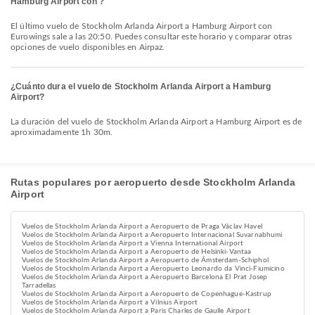
Hamburg Airport con ?
El último vuelo de Stockholm Arlanda Airport a Hamburg Airport con
Eurowings sale a las 20:50. Puedes consultar este horario y comparar otras
opciones de vuelo disponibles en Airpaz.
¿Cuánto dura el vuelo de Stockholm Arlanda Airport a Hamburg
Airport?
La duración del vuelo de Stockholm Arlanda Airport a Hamburg Airport es de
aproximadamente 1h 30m.
Rutas populares por aeropuerto desde Stockholm Arlanda
Airport
Vuelos de Stockholm Arlanda Airport a Aeropuerto de Praga Václav Havel
Vuelos de Stockholm Arlanda Airport a Aeropuerto Internacional Suvarnabhumi
Vuelos de Stockholm Arlanda Airport a Vienna International Airport
Vuelos de Stockholm Arlanda Airport a Aeropuerto de Helsinki-Vantaa
Vuelos de Stockholm Arlanda Airport a Aeropuerto de Ámsterdam-Schiphol
Vuelos de Stockholm Arlanda Airport a Aeropuerto Leonardo da Vinci-Fiumicino
Vuelos de Stockholm Arlanda Airport a Aeropuerto Barcelona El Prat Josep
Tarradellas
Vuelos de Stockholm Arlanda Airport a Aeropuerto de Copenhague-Kastrup
Vuelos de Stockholm Arlanda Airport a Vilnius Airport
Vuelos de Stockholm Arlanda Airport a Paris Charles de Gaulle Airport