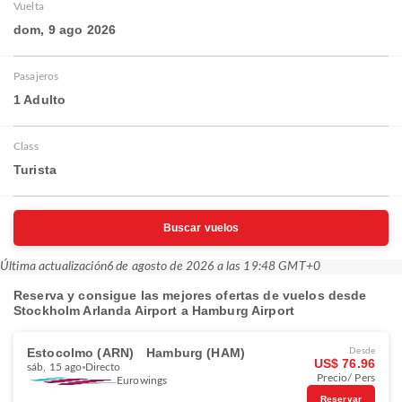
Vuelta
dom, 9 ago 2026
Pasajeros
1 Adulto
Class
Turista
Buscar vuelos
Última actualización
6 de agosto de 2026 a las 19:48 GMT+0
Reserva y consigue las mejores ofertas de vuelos desde
Stockholm Arlanda Airport a Hamburg Airport
Estocolmo (ARN)
Hamburg (HAM)
Desde
US$ 76.96
sáb, 15 ago
Directo
Precio/ Pers
Eurowings
Reservar