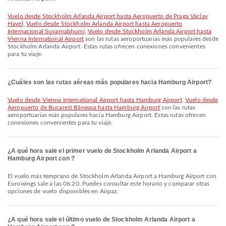
Vuelo desde Stockholm Arlanda Airport hasta Aeropuerto de Praga Václav
Havel
,
Vuelo desde Stockholm Arlanda Airport hasta Aeropuerto
Internacional Suvarnabhumi
,
Vuelo desde Stockholm Arlanda Airport hasta
Vienna International Airport
son las rutas aeroportuarias más populares desde
Stockholm Arlanda Airport. Estas rutas ofrecen conexiones convenientes
para tu viaje.
¿Cuáles son las rutas aéreas más populares hacia Hamburg Airport?
Vuelo desde Vienna International Airport hasta Hamburg Airport
,
Vuelo desde
Aeropuerto de Bucarest Băneasa hasta Hamburg Airport
son las rutas
aeroportuarias más populares hacia Hamburg Airport. Estas rutas ofrecen
conexiones convenientes para tu viaje.
¿A qué hora sale el primer vuelo de Stockholm Arlanda Airport a
Hamburg Airport con ?
El vuelo más temprano de Stockholm Arlanda Airport a Hamburg Airport con
Eurowings sale a las 06:20. Puedes consultar este horario y comparar otras
opciones de vuelo disponibles en Airpaz.
¿A qué hora sale el último vuelo de Stockholm Arlanda Airport a