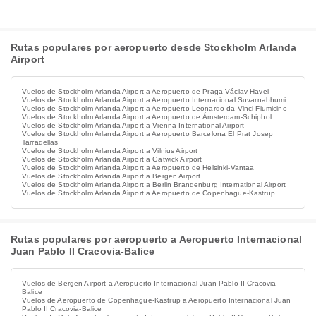
Rutas populares por aeropuerto desde Stockholm Arlanda
Airport
Vuelos de Stockholm Arlanda Airport a Aeropuerto de Praga Václav Havel
Vuelos de Stockholm Arlanda Airport a Aeropuerto Internacional Suvarnabhumi
Vuelos de Stockholm Arlanda Airport a Aeropuerto Leonardo da Vinci-Fiumicino
Vuelos de Stockholm Arlanda Airport a Aeropuerto de Ámsterdam-Schiphol
Vuelos de Stockholm Arlanda Airport a Vienna International Airport
Vuelos de Stockholm Arlanda Airport a Aeropuerto Barcelona El Prat Josep
Tarradellas
Vuelos de Stockholm Arlanda Airport a Vilnius Airport
Vuelos de Stockholm Arlanda Airport a Gatwick Airport
Vuelos de Stockholm Arlanda Airport a Aeropuerto de Helsinki-Vantaa
Vuelos de Stockholm Arlanda Airport a Bergen Airport
Vuelos de Stockholm Arlanda Airport a Berlin Brandenburg International Airport
Vuelos de Stockholm Arlanda Airport a Aeropuerto de Copenhague-Kastrup
Rutas populares por aeropuerto a Aeropuerto Internacional
Juan Pablo II Cracovia-Balice
Vuelos de Bergen Airport a Aeropuerto Internacional Juan Pablo II Cracovia-
Balice
Vuelos de Aeropuerto de Copenhague-Kastrup a Aeropuerto Internacional Juan
Pablo II Cracovia-Balice