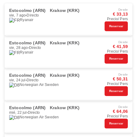
Estocolmo (ARN)
Krakow (KRK)
Desde
€ 33,13
vie, 7 ago
Directo
Precio/ Pers
Ryanair
Reservar
Estocolmo (ARN)
Krakow (KRK)
Desde
€ 41,59
vie, 28 ago
Directo
Precio/ Pers
Ryanair
Reservar
Estocolmo (ARN)
Krakow (KRK)
Desde
€ 50,31
vie, 24 jul
Directo
Precio/ Pers
Norwegian Air Sweden
Reservar
Estocolmo (ARN)
Krakow (KRK)
Desde
€ 64,06
mié, 22 jul
Directo
Precio/ Pers
Norwegian Air Sweden
Reservar