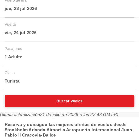
Vuelo de ida
jue, 23 jul 2026
Vuelta
vie, 24 jul 2026
Pasajeros
1 Adulto
Class
Turista
Buscar vuelos
Última actualización
21 de julio de 2026 a las 22:43 GMT+0
Reserva y consigue las mejores ofertas de vuelos desde
Stockholm Arlanda Airport a Aeropuerto Internacional Juan
Pablo II Cracovia-Balice