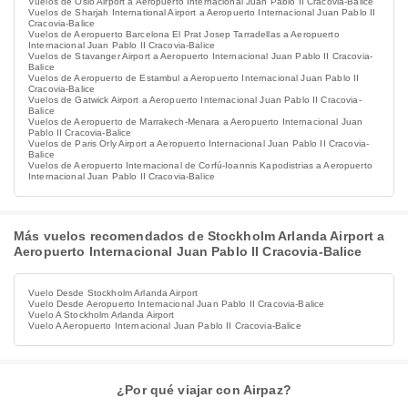
Vuelos de Oslo Airport a Aeropuerto Internacional Juan Pablo II Cracovia-Balice
Vuelos de Sharjah International Airport a Aeropuerto Internacional Juan Pablo II
Cracovia-Balice
Vuelos de Aeropuerto Barcelona El Prat Josep Tarradellas a Aeropuerto
Internacional Juan Pablo II Cracovia-Balice
Vuelos de Stavanger Airport a Aeropuerto Internacional Juan Pablo II Cracovia-
Balice
Vuelos de Aeropuerto de Estambul a Aeropuerto Internacional Juan Pablo II
Cracovia-Balice
Vuelos de Gatwick Airport a Aeropuerto Internacional Juan Pablo II Cracovia-
Balice
Vuelos de Aeropuerto de Marrakech-Menara a Aeropuerto Internacional Juan
Pablo II Cracovia-Balice
Vuelos de Paris Orly Airport a Aeropuerto Internacional Juan Pablo II Cracovia-
Balice
Vuelos de Aeropuerto Internacional de Corfú-Ioannis Kapodistrias a Aeropuerto
Internacional Juan Pablo II Cracovia-Balice
Más vuelos recomendados de Stockholm Arlanda Airport a
Aeropuerto Internacional Juan Pablo II Cracovia-Balice
Vuelo Desde Stockholm Arlanda Airport
Vuelo Desde Aeropuerto Internacional Juan Pablo II Cracovia-Balice
Vuelo A Stockholm Arlanda Airport
Vuelo A Aeropuerto Internacional Juan Pablo II Cracovia-Balice
¿Por qué viajar con Airpaz?