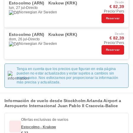
Estocolmo (ARN)
Krakow (KRK)
Desde
€ 82,39
lun, 27 jul
Directo
Precio/ Pers
Norwegian Air Sweden
Reservar
Estocolmo (ARN)
Krakow (KRK)
Desde
€ 82,39
dom, 26 jul
Directo
Precio/ Pers
Norwegian Air Sweden
Reservar
Tenga en cuenta que los precios que figuran en esta página
pueden no estar actualizados y estar sujetos a cambios sin
previo aviso. Nos esforzamos por proporcionar la información
más precisa y actualizada.
Información de vuelo desde Stockholm Arlanda Airport a
Aeropuerto Internacional Juan Pablo II Cracovia-Balice
Ofertas exclusivas de vuelos
Estocolmo - Krakow