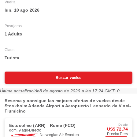
Vuelta
lun, 10 ago 2026
Pasajeros
1 Adulto
Class
Turista
Buscar vuelos
Última actualización
8 de agosto de 2026 a las 17:24 GMT+0
Reserva y consigue las mejores ofertas de vuelos desde
Stockholm Arlanda Airport a Aeropuerto Leonardo da Vinci-
Fiumicino
Estocolmo (ARN)
Rome (FCO)
Desde
US$ 72.74
dom, 9 ago
Directo
Precio/ Pers
Norwegian Air Sweden