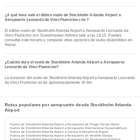
¿A qué hora sale el último vuelo de Stockholm Arlanda Airport a
Aeropuerto Leonardo da Vinci-Fiumicino con ?
El último vuelo de Stockholm Arlanda Airport a Aeropuerto Leonardo da
Vinci-Fiumicino con Scandinavian Airlines sale a las 18:15. Puedes
consultar este horario y comparar otras opciones de vuelo disponibles en
Airpaz.
¿Cuánto dura el vuelo de Stockholm Arlanda Airport a Aeropuerto
Leonardo da Vinci-Fiumicino?
La duración del vuelo de Stockholm Arlanda Airport a Aeropuerto Leonardo
da Vinci-Fiumicino es de aproximadamente 3h 9m.
Rutas populares por aeropuerto desde Stockholm Arlanda
Airport
Vuelos de Stockholm Arlanda Airport a Aeropuerto de Praga Václav Havel
Vuelos de Stockholm Arlanda Airport a Aeropuerto Internacional Suvarnabhumi
Vuelos de Stockholm Arlanda Airport a Vienna International Airport
Vuelos de Stockholm Arlanda Airport a Aeropuerto de Helsinki-Vantaa
Vuelos de Stockholm Arlanda Airport a Aeropuerto de Ámsterdam-Schiphol