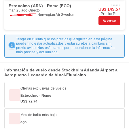
Estocolmo (ARN)
Rome (FCO)
Desde
US$ 145.57
mar, 25 ago
Directo
Precio/ Pers
Norwegian Air Sweden
Reservar
Tenga en cuenta que los precios que figuran en esta página
pueden no estar actualizados y estar sujetos a cambios sin
previo aviso. Nos esforzamos por proporcionar la información
más precisa y actualizada.
Información de vuelo desde Stockholm Arlanda Airport a
Aeropuerto Leonardo da Vinci-Fiumicino
Ofertas exclusivas de vuelos
Estocolmo - Rome
US$ 72.74
Mes de tarifa más baja
ago