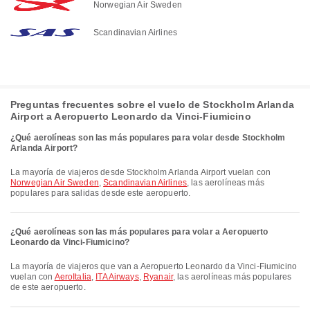
Norwegian Air Sweden
Scandinavian Airlines
Preguntas frecuentes sobre el vuelo de Stockholm Arlanda
Airport a Aeropuerto Leonardo da Vinci-Fiumicino
¿Qué aerolíneas son las más populares para volar desde Stockholm
Arlanda Airport?
La mayoría de viajeros desde Stockholm Arlanda Airport vuelan con
Norwegian Air Sweden
,
Scandinavian Airlines
, las aerolíneas más
populares para salidas desde este aeropuerto.
¿Qué aerolíneas son las más populares para volar a Aeropuerto
Leonardo da Vinci-Fiumicino?
La mayoría de viajeros que van a Aeropuerto Leonardo da Vinci-Fiumicino
vuelan con
AeroItalia
,
ITA Airways
,
Ryanair
, las aerolíneas más populares
de este aeropuerto.