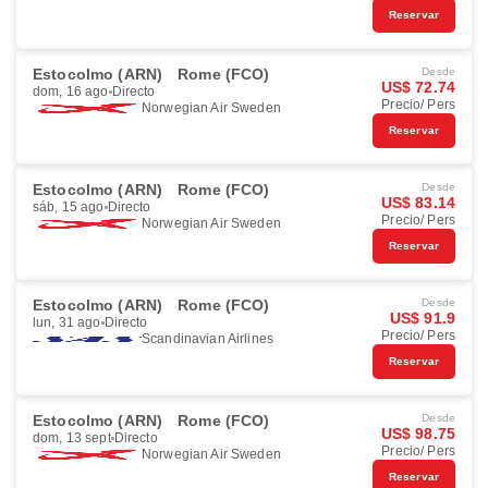
Reservar
Estocolmo (ARN)
Rome (FCO)
Desde
US$ 72.74
dom, 16 ago
Directo
Precio/ Pers
Norwegian Air Sweden
Reservar
Estocolmo (ARN)
Rome (FCO)
Desde
US$ 83.14
sáb, 15 ago
Directo
Precio/ Pers
Norwegian Air Sweden
Reservar
Estocolmo (ARN)
Rome (FCO)
Desde
US$ 91.9
lun, 31 ago
Directo
Precio/ Pers
Scandinavian Airlines
Reservar
Estocolmo (ARN)
Rome (FCO)
Desde
US$ 98.75
dom, 13 sept
Directo
Precio/ Pers
Norwegian Air Sweden
Reservar