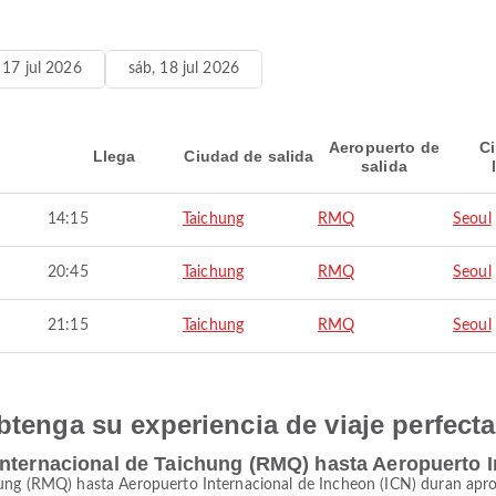
, 17 jul 2026
sáb, 18 jul 2026
Aeropuerto de
C
Llega
Ciudad de salida
salida
14:15
Taichung
RMQ
Seoul
20:45
Taichung
RMQ
Seoul
21:15
Taichung
RMQ
Seoul
btenga su experiencia de viaje perfecta
nternacional de Taichung (RMQ) hasta Aeropuerto I
hung (RMQ) hasta Aeropuerto Internacional de Incheon (ICN) duran apro