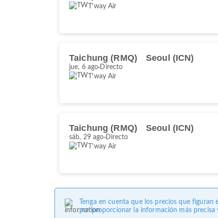
T'way Air
Taichung (RMQ)
Seoul (ICN)
jue, 6 ago
Directo
T'way Air
Taichung (RMQ)
Seoul (ICN)
sáb, 29 ago
Directo
T'way Air
Tenga en cuenta que los precios que figuran 
por proporcionar la información más precisa y