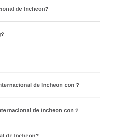
cional de Incheon?
g?
Internacional de Incheon con ?
nternacional de Incheon con ?
nal de Incheon?