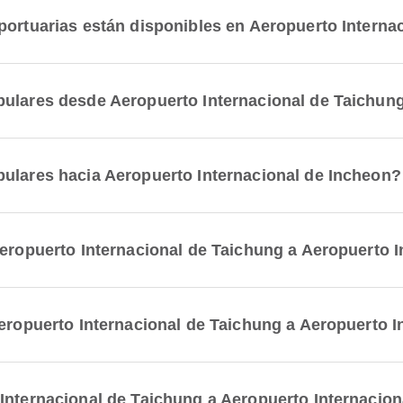
portuarias están disponibles en Aeropuerto Interna
pulares desde Aeropuerto Internacional de Taichun
pulares hacia Aeropuerto Internacional de Incheon?
Aeropuerto Internacional de Taichung a Aeropuerto 
Aeropuerto Internacional de Taichung a Aeropuerto I
Internacional de Taichung a Aeropuerto Internacio