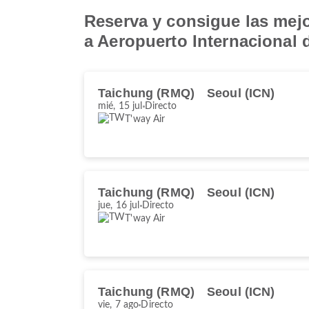
Reserva y consigue las mejo
a Aeropuerto Internacional 
Taichung (RMQ)
Seoul (ICN)
mié, 15 jul
Directo
T'way Air
Taichung (RMQ)
Seoul (ICN)
jue, 16 jul
Directo
T'way Air
Taichung (RMQ)
Seoul (ICN)
vie, 7 ago
Directo