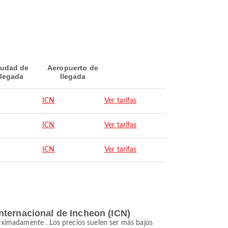
iudad de
Aeropuerto de
llegada
llegada
ICN
Ver tarifas
ICN
Ver tarifas
ICN
Ver tarifas
nternacional de Incheon (ICN)
ximadamente . Los precios suelen ser más bajos