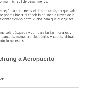
forma más fácil de pagar menos.
según la aerolínea y el tipo de tarifa, así que vale
e podrás hacer el check-in en línea a través de la
ficiente tiempo entre vuelos para que el viaje sea
na sola búsqueda y compara tarifas, horarios y
 bancaria, monedero electrónico y cuenta virtual.
ndo lo necesites.
ichung a Aeropuerto
Air