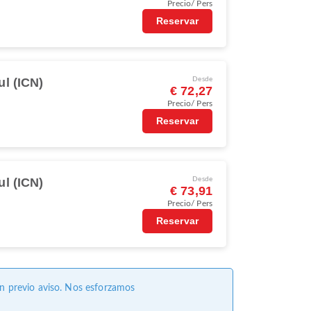
Precio/ Pers
Reservar
l (ICN)
Desde
€ 72,27
Precio/ Pers
Reservar
l (ICN)
Desde
€ 73,91
Precio/ Pers
Reservar
in previo aviso. Nos esforzamos