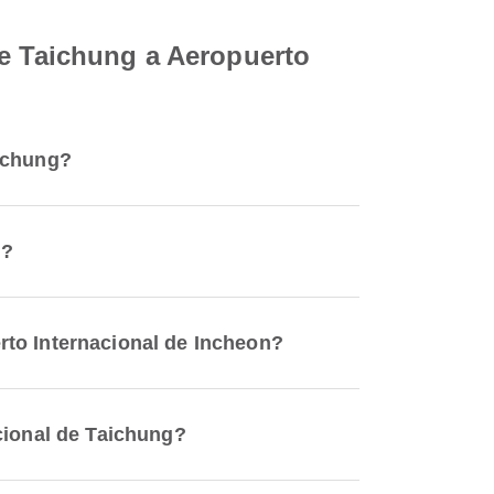
de Taichung a Aeropuerto
aichung?
n?
rto Internacional de Incheon?
cional de Taichung?