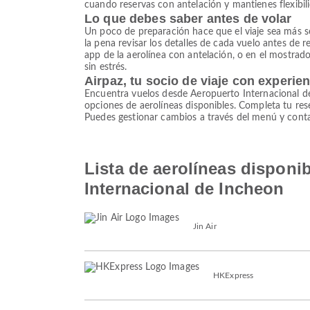
cuando reservas con antelación y mantienes flexibi
Lo que debes saber antes de volar
Un poco de preparación hace que el viaje sea más senc
la pena revisar los detalles de cada vuelo antes de 
app de la aerolínea con antelación, o en el mostrado
sin estrés.
Airpaz, tu socio de viaje con experie
Encuentra vuelos desde Aeropuerto Internacional d
opciones de aerolíneas disponibles. Completa tu re
Puedes gestionar cambios a través del menú y contac
Lista de aerolíneas disponi
Internacional de Incheon
Jin Air
HKExpress