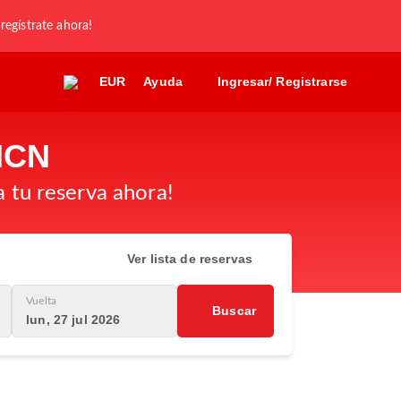
 regístrate ahora!
EUR
Ayuda
Ingresar/ Registrarse
ICN
a tu reserva ahora!
Ver lista de reservas
Vuelta
Buscar
lun, 27 jul 2026