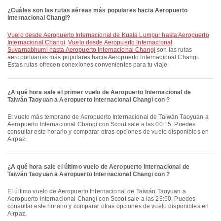
¿Cuáles son las rutas aéreas más populares hacia Aeropuerto
Internacional Changi?
Vuelo desde Aeropuerto Internacional de Kuala Lumpur hasta Aeropuerto
Internacional Changi
,
Vuelo desde Aeropuerto Internacional
Suvarnabhumi hasta Aeropuerto Internacional Changi
son las rutas
aeroportuarias más populares hacia Aeropuerto Internacional Changi.
Estas rutas ofrecen conexiones convenientes para tu viaje.
¿A qué hora sale el primer vuelo de Aeropuerto Internacional de
Taiwán Taoyuan a Aeropuerto Internacional Changi con ?
El vuelo más temprano de Aeropuerto Internacional de Taiwán Taoyuan a
Aeropuerto Internacional Changi con Scoot sale a las 00:15. Puedes
consultar este horario y comparar otras opciones de vuelo disponibles en
Airpaz.
¿A qué hora sale el último vuelo de Aeropuerto Internacional de
Taiwán Taoyuan a Aeropuerto Internacional Changi con ?
El último vuelo de Aeropuerto Internacional de Taiwán Taoyuan a
Aeropuerto Internacional Changi con Scoot sale a las 23:50. Puedes
consultar este horario y comparar otras opciones de vuelo disponibles en
Airpaz.