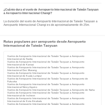
¿Cuánto dura el vuelo de Aeropuerto Internacional de Taiwán Taoyuan
a Aeropuerto Internacional Changi?
La duración del vuelo de Aeropuerto Internacional de Taiwán Taoyuan a
Aeropuerto Internacional Changi es de aproximadamente 4h 25m.
Rutas populares por aeropuerto desde Aeropuerto
Internacional de Taiwán Taoyuan
Vuelos de Aeropuerto Internacional de Taiwán Taoyuan a Aeropuerto
Internacional de Narita
Vuelos de Aeropuerto Internacional de Taiwán Taoyuan a Aeropuerto
Internacional de Kansai
Vuelos de Aeropuerto Internacional de Taiwán Taoyuan a Aeropuerto
Internacional Don Mueang
Vuelos de Aeropuerto Internacional de Taiwán Taoyuan a Aeropuerto
Internacional de Kuala Lumpur
Vuelos de Aeropuerto Internacional de Taiwán Taoyuan a Aeropuerto de
Fukuoka
Vuelos de Aeropuerto Internacional de Taiwán Taoyuan a Aeropuerto
Internacional Ninoy Aquino
Vuelos de Aeropuerto Internacional de Taiwán Taoyuan a Aeropuerto de Naha
Vuelos de Aeropuerto Internacional de Taiwán Taoyuan a Aeropuerto
Internacional de Incheon
Vuelos de Aeropuerto Internacional de Taiwán Taoyuan a Aeropuerto
Internacional de Kota Kinabalu
Vuelos de Aeropuerto Internacional de Taiwán Taoyuan a Aeropuerto