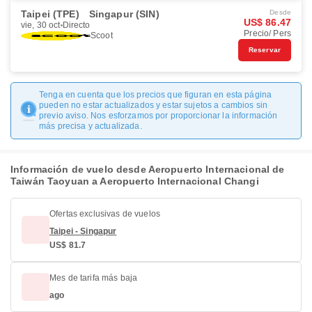
Taipei (TPE)
Singapur (SIN)
Desde
US$ 86.47
vie, 30 oct
Directo
Precio/ Pers
Scoot
Reservar
Tenga en cuenta que los precios que figuran en esta página
pueden no estar actualizados y estar sujetos a cambios sin
previo aviso. Nos esforzamos por proporcionar la información
más precisa y actualizada.
Información de vuelo desde Aeropuerto Internacional de
Taiwán Taoyuan a Aeropuerto Internacional Changi
Ofertas exclusivas de vuelos
Taipei - Singapur
US$ 81.7
Mes de tarifa más baja
ago