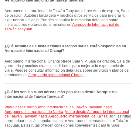
Aeropuerto Internacional de Taiwán Taoyuan?
Aeropuerto Internacional de Taiwán Taoyuan ofrece Área de espera, Sala
de oración, Autobús lanzadera y muchos otros servicios para mejorar tu
experiencia de viaje. Puedes consultar información detallada sobre
instalaciones y planos de terminales en
Aeropuerto Internacional de
Taiwán Taoyuan
.
¿Qué terminales e instalaciones aeroportuarias están disponibles en
Aeropuerto Internacional Changi?
Aeropuerto Internacional Changi ofrece Sala VIP, Sala de oración, Sala de
guardería y muchas otras comodidades para mejorar tu experiencia de
viaje. Puedes consultar información detallada sobre servicios y planos de
terminales en
Aeropuerto Internacional Changi
.
¿Cuáles son las rutas aéreas más populares desde Aeropuerto
Internacional de Taiwán Taoyuan?
Vuelo desde Aeropuerto Internacional de Taiwán Taoyuan hasta
Aeropuerto Internacional de Narita
,
Vuelo desde Aeropuerto Internacional
de Taiwán Taoyuan hasta Aeropuerto Internacional de Kansai
son las rutas
aeroportuarias más populares desde Aeropuerto Internacional de Taiwán
Taoyuan. Estas rutas ofrecen conexiones convenientes para tu viaje.