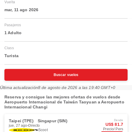
Vuelta
mar, 11 ago 2026
Pasajeros
1 Adulto
Class
Turista
Buscar vuelos
Última actualización
8 de agosto de 2026 a las 19:40 GMT+0
Reserva y consigue las mejores ofertas de vuelos desde
Aeropuerto Internacional de Taiwán Taoyuan a Aeropuerto
Internacional Changi
Taipei (TPE)
Singapur (SIN)
Desde
US$ 81.7
jue, 27 ago
Directo
Precio/ Pers
Scoot