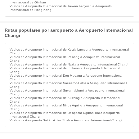
Internacional de Gimhae
Vuelos de Aeropuerto Internacional de Taiwán Taoyuan a Aeropuerto
Internacional de Hong Kong
Rutas populares por aeropuerto a Aeropuerto Internacional
Changi
Vuelos de Aeropuerto Internacional de Kuala Lumpur a Aeropuerto Internacional
Changi
Vuelos de Aeropuerto Internacional de Penang a Aeropuerto Internacional
Changi
Vuelos de Aeropuerto Internacional de Narita a Aeropuerto Internacional Changi
Vuelos de Aeropuerto Internacional de Incheon a Aeropuerto Internacional
Changi
Vuelos de Aeropuerto Internacional Don Mueang a Aeropuerto Internacional
Changi
Vuelos de Aeropuerto Internacional Soekarno-Hatta a Aeropuerto Internacional
Changi
Vuelos de Aeropuerto Internacional Suvarnabhumi a Aeropuerto Internacional
Changi
Vuelos de Aeropuerto Internacional de Kuching a Aeropuerto Internacional
Changi
Vuelos de Aeropuerto Internacional Ninoy Aquino a Aeropuerto Internacional
Changi
Vuelos de Aeropuerto Internacional de Denpasar-Ngurah Rai a Aeropuerto
Internacional Changi
Vuelos de Aeropuerto Sultán Azlan Shah a Aeropuerto Internacional Changi