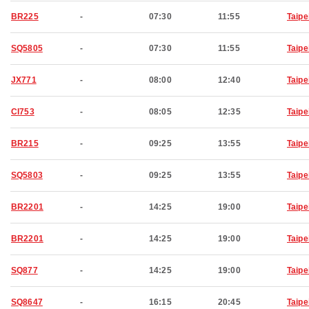
BR225
-
07:30
11:55
Taipe
SQ5805
-
07:30
11:55
Taipe
JX771
-
08:00
12:40
Taipe
CI753
-
08:05
12:35
Taipe
BR215
-
09:25
13:55
Taipe
SQ5803
-
09:25
13:55
Taipe
BR2201
-
14:25
19:00
Taipe
BR2201
-
14:25
19:00
Taipe
SQ877
-
14:25
19:00
Taipe
SQ8647
-
16:15
20:45
Taipe