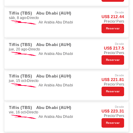
Tiflis (TBS)
Abu Dhabi (AUH)
Desde
US$ 212.44
sáb, 8 ago
Directo
Precio/ Pers
Air Arabia Abu Dhabi
Reservar
Tiflis (TBS)
Abu Dhabi (AUH)
Desde
US$ 217.5
jue, 20 ago
Directo
Precio/ Pers
Air Arabia Abu Dhabi
Reservar
Tiflis (TBS)
Abu Dhabi (AUH)
Desde
US$ 221.81
jue, 15 oct
Directo
Precio/ Pers
Air Arabia Abu Dhabi
Reservar
Tiflis (TBS)
Abu Dhabi (AUH)
Desde
US$ 223.31
vie, 16 oct
Directo
Precio/ Pers
Air Arabia Abu Dhabi
Reservar