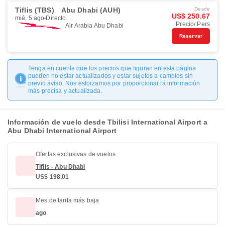
Tiflis (TBS)
Abu Dhabi (AUH)
Desde
US$ 250.67
mié, 5 ago
Directo
Precio/ Pers
Air Arabia Abu Dhabi
Reservar
Tenga en cuenta que los precios que figuran en esta página
pueden no estar actualizados y estar sujetos a cambios sin
previo aviso. Nos esforzamos por proporcionar la información
más precisa y actualizada.
Información de vuelo desde Tbilisi International Airport a
Abu Dhabi International Airport
Ofertas exclusivas de vuelos
Tiflis - Abu Dhabi
US$ 198.01
Mes de tarifa más baja
ago