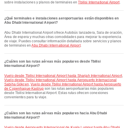
sobre instalaciones y planos de terminales en
Tbilisi International Airport
.
¿Qué terminales e instalaciones aeroportuarias están disponibles en
Abu Dhabi International Airport?
Abu Dhabi International Airport ofrece Autobús lanzadera, Sala de oración,
Área de espera y muchas otras comodidades para mejorar tu experiencia
de viaje. Puedes consultar información detallada sobre servicios y planos
de terminales en
Abu Dhabi International Airport
.
¿Cuáles son las rutas aéreas más populares desde Tbilisi
International Airport?
Vuelo desde Tbilisi International Airport hasta Sharjah International Airport
,
Vuelo desde Tbilisi International Airport hasta Aeropuerto Internacional
Sabiha Gökçen
,
Vuelo desde Tbilisi International Airport hasta Aeropuerto
de Copenhague-Kastrup
son las rutas aeroportuarias más populares
desde Tbilisi International Airport. Estas rutas ofrecen conexiones
convenientes para tu viaje.
¿Cuáles son las rutas aéreas más populares hacia Abu Dhabi
International Airport?
Vuelo desde Aeropuerto Internacional de Kuala Lumpur hasta Abu Dhabi