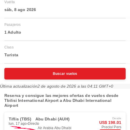
Vuelta
sáb, 8 ago 2026
Pasajeros
1 Adulto
Class
Turista
Buscar vuelos
Última actualización
2 de agosto de 2026 a las 04:11 GMT+0
Reserva y consigue las mejores ofertas de vuelos desde
Tbilisi International Airport a Abu Dhabi International
Airport
Tiflis (TBS)
Abu Dhabi (AUH)
Desde
US$ 198.01
lun, 17 ago
Directo
Precio/ Pers
Air Arabia Abu Dhabi