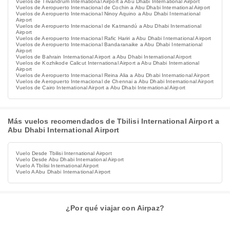
Vuelos de Trivandrum International Airport a Abu Dhabi International Airport
Vuelos de Aeropuerto Internacional de Cochin a Abu Dhabi International Airport
Vuelos de Aeropuerto Internacional Ninoy Aquino a Abu Dhabi International
Airport
Vuelos de Aeropuerto Internacional de Katmandú a Abu Dhabi International
Airport
Vuelos de Aeropuerto Internacional Rafic Hariri a Abu Dhabi International Airport
Vuelos de Aeropuerto Internacional Bandaranaike a Abu Dhabi International
Airport
Vuelos de Bahrain International Airport a Abu Dhabi International Airport
Vuelos de Kozhikode Calicut International Airport a Abu Dhabi International
Airport
Vuelos de Aeropuerto Internacional Reina Alia a Abu Dhabi International Airport
Vuelos de Aeropuerto Internacional de Chennai a Abu Dhabi International Airport
Vuelos de Cairo International Airport a Abu Dhabi International Airport
Más vuelos recomendados de Tbilisi International Airport a
Abu Dhabi International Airport
Vuelo Desde Tbilisi International Airport
Vuelo Desde Abu Dhabi International Airport
Vuelo A Tbilisi International Airport
Vuelo A Abu Dhabi International Airport
¿Por qué viajar con Airpaz?