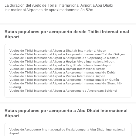
La duración del vuelo de Tbilisi International Airport a Abu Dhabi
International Airport es de aproximadamente 3h 52m.
Rutas populares por aeropuerto desde Tbilisi International
Airport
Vuelos de Tbilisi International Airport a Sharjah International Airport
Vuelos de Tbilisi International Airport a Aeropuerto Internacional Sabiha Gökçen
Vuelos de Tbilisi International Airport a Aeropuerto de Copenhague-Kastrup
Vuelos de Tbilisi International Airport a Heydar Aliyev International Airport
Vuelos de Tbilisi International Airport a King Khalid International Airport
Vuelos de Tbilisi International Airport a Hamad International Airport
Vuelos de Tbilisi International Airport a Aeropuerto Internacional de Dubái
Vuelos de Tbilisi International Airport a Vienna International Airport
Vuelos de Tbilisi International Airport a Aeropuerto Internacional Ben Gurión
Vuelos de Tbilisi International Airport a Aeropuerto Internacional de Shanghái-
Pudong
Vuelos de Tbilisi International Airport a Aeropuerto de Ámsterdam-Schiphol
Rutas populares por aeropuerto a Abu Dhabi International
Airport
Vuelos de Aeropuerto Internacional de Kuala Lumpur a Abu Dhabi International
Airport