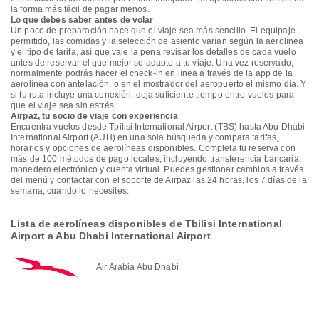
la forma más fácil de pagar menos.
Lo que debes saber antes de volar
Un poco de preparación hace que el viaje sea más sencillo. El equipaje
permitido, las comidas y la selección de asiento varían según la aerolínea
y el tipo de tarifa, así que vale la pena revisar los detalles de cada vuelo
antes de reservar el que mejor se adapte a tu viaje. Una vez reservado,
normalmente podrás hacer el check-in en línea a través de la app de la
aerolínea con antelación, o en el mostrador del aeropuerto el mismo día. Y
si tu ruta incluye una conexión, deja suficiente tiempo entre vuelos para
que el viaje sea sin estrés.
Airpaz, tu socio de viaje con experiencia
Encuentra vuelos desde Tbilisi International Airport (TBS) hasta Abu Dhabi
International Airport (AUH) en una sola búsqueda y compara tarifas,
horarios y opciones de aerolíneas disponibles. Completa tu reserva con
más de 100 métodos de pago locales, incluyendo transferencia bancaria,
monedero electrónico y cuenta virtual. Puedes gestionar cambios a través
del menú y contactar con el soporte de Airpaz las 24 horas, los 7 días de la
semana, cuando lo necesites.
Lista de aerolíneas disponibles de Tbilisi International
Airport a Abu Dhabi International Airport
Air Arabia Abu Dhabi