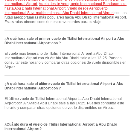
International Airport
,
Vuelo desde Aeropuerto Internacional Bandaranaike
hasta Abu Dhabi International Airport
,
Vuelo desde Aeropuerto
Internacional Suvarnabhumi hasta Abu Dhabi International Airport
son las
rutas aeroportuarias más populares hacia Abu Dhabi International Airport.
Estas rutas ofrecen conexiones convenientes para tu viaje.
¿A qué hora sale el primer vuelo de Tbilisi International Airport a Abu
Dhabi International Airport con ?
El vuelo más temprano de Tbilisi International Airport a Abu Dhabi
International Airport con Air Arabia Abu Dhabi sale a las 13:25. Puedes
consultar este horario y comparar otras opciones de vuelo disponibles en
Airpaz.
¿A qué hora sale el último vuelo de Tbilisi International Airport a Abu
Dhabi International Airport con ?
El último vuelo de Tbilisi International Airport a Abu Dhabi International
Airport con Air Arabia Abu Dhabi sale a las 14:25. Puedes consultar este
horario y comparar otras opciones de vuelo disponibles en Airpaz.
¿Cuánto dura el vuelo de Tbilisi International Airport a Abu Dhabi
International Airport?