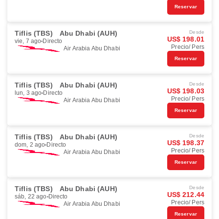
Reservar
Tiflis (TBS)
Abu Dhabi (AUH)
Desde
US$ 198.01
vie, 7 ago
Directo
Precio/ Pers
Air Arabia Abu Dhabi
Reservar
Tiflis (TBS)
Abu Dhabi (AUH)
Desde
US$ 198.03
lun, 3 ago
Directo
Precio/ Pers
Air Arabia Abu Dhabi
Reservar
Tiflis (TBS)
Abu Dhabi (AUH)
Desde
US$ 198.37
dom, 2 ago
Directo
Precio/ Pers
Air Arabia Abu Dhabi
Reservar
Tiflis (TBS)
Abu Dhabi (AUH)
Desde
US$ 212.44
sáb, 22 ago
Directo
Precio/ Pers
Air Arabia Abu Dhabi
Reservar