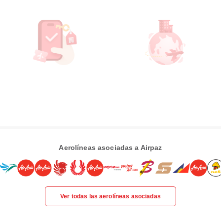
Aerolíneas asociadas a Airpaz
Ver todas las aerolíneas asociadas