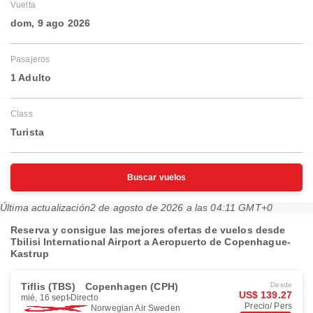
Vuelta
dom, 9 ago 2026
Pasajeros
1 Adulto
Class
Turista
Buscar vuelos
Última actualización
2 de agosto de 2026 a las 04:11 GMT+0
Reserva y consigue las mejores ofertas de vuelos desde
Tbilisi International Airport a Aeropuerto de Copenhague-
Kastrup
Tiflis (TBS)
Copenhagen (CPH)
Desde
US$ 139.27
mié, 16 sept
Directo
Precio/ Pers
Norwegian Air Sweden