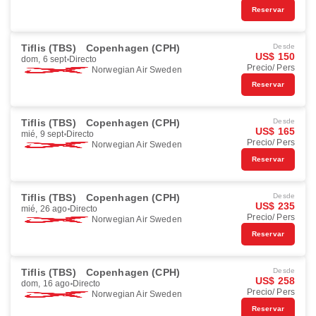
Reservar
Tiflis (TBS)
Copenhagen (CPH)
Desde
US$ 150
dom, 6 sept
Directo
Precio/ Pers
Norwegian Air Sweden
Reservar
Tiflis (TBS)
Copenhagen (CPH)
Desde
US$ 165
mié, 9 sept
Directo
Precio/ Pers
Norwegian Air Sweden
Reservar
Tiflis (TBS)
Copenhagen (CPH)
Desde
US$ 235
mié, 26 ago
Directo
Precio/ Pers
Norwegian Air Sweden
Reservar
Tiflis (TBS)
Copenhagen (CPH)
Desde
US$ 258
dom, 16 ago
Directo
Precio/ Pers
Norwegian Air Sweden
Reservar