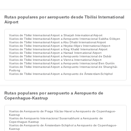
Rutas populares por aeropuerto desde Tbilisi International
Airport
Vuelos de Tbilisi International Airport a Sharjah International Airport
Vuelos de Tbilisi International Airport a Aeropuerto Internacional Sabiha Gökçen
Vuelos de Tbilisi International Airport a Abu Dhabi International Airport
Vuelos de Tbilisi International Airport a Heydar Aliyev International Airport
Vuelos de Tbilisi International Airport a King Khalid International Airport
Vuelos de Tbilisi International Airport a Hamad International Airport
Vuelos de Tbilisi International Airport a Aeropuerto Internacional de Dubái
Vuelos de Tbilisi International Airport a Vienna International Airport
Vuelos de Tbilisi International Airport a Aeropuerto Internacional Ben Gurión
Vuelos de Tbilisi International Airport a Aeropuerto Internacional de Shanghái-
Pudong
Vuelos de Tbilisi International Airport a Aeropuerto de Ámsterdam-Schiphol
Rutas populares por aeropuerto a Aeropuerto de
Copenhague-Kastrup
Vuelos de Aeropuerto de Praga Václav Havel a Aeropuerto de Copenhague-
Kastrup
Vuelos de Aeropuerto Internacional Suvarnabhumi a Aeropuerto de
Copenhague-Kastrup
Vuelos de Aeropuerto de Ámsterdam-Schiphol a Aeropuerto de Copenhague-
Kastrup