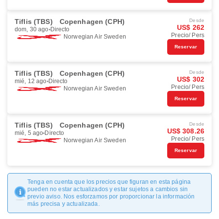
Tiflis (TBS)
Copenhagen (CPH)
Desde
US$ 262
dom, 30 ago
Directo
Precio/ Pers
Norwegian Air Sweden
Reservar
Tiflis (TBS)
Copenhagen (CPH)
Desde
US$ 302
mié, 12 ago
Directo
Precio/ Pers
Norwegian Air Sweden
Reservar
Tiflis (TBS)
Copenhagen (CPH)
Desde
US$ 308.26
mié, 5 ago
Directo
Precio/ Pers
Norwegian Air Sweden
Reservar
Tenga en cuenta que los precios que figuran en esta página
pueden no estar actualizados y estar sujetos a cambios sin
previo aviso. Nos esforzamos por proporcionar la información
más precisa y actualizada.