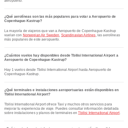
aeropuerto.
¿Qué aerolíneas son las más populares para volar a Aeropuerto de
Copenhague-Kastrup?
La mayoría de viajeros que van a Aeropuerto de Copenhague-Kastrup
vuelan con
Norwegian Air Sweden
,
Scandinavian Airlines
, las aerolíneas
más populares de este aeropuerto.
¿Cuántos vuelos hay disponibles desde Tbilisi International Airport a
Aeropuerto de Copenhague-Kastrup?
Hay 1 vuelos desde Tbilisi International Airport hasta Aeropuerto de
Copenhague-Kastrup.
¿Qué terminales e instalaciones aeroportuarias están disponibles en
Tbilisi International Airport?
Tbilisi International Airport ofrece Taxi y muchos otros servicios para
mejorar tu experiencia de viaje. Puedes consultar información detallada
sobre instalaciones y planos de terminales en
Tbilisi International Airport
.