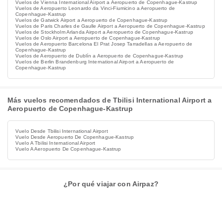
Vuelos de Vienna International Airport a Aeropuerto de Copenhague-Kastrup
Vuelos de Aeropuerto Leonardo da Vinci-Fiumicino a Aeropuerto de
Copenhague-Kastrup
Vuelos de Gatwick Airport a Aeropuerto de Copenhague-Kastrup
Vuelos de Paris Charles de Gaulle Airport a Aeropuerto de Copenhague-Kastrup
Vuelos de Stockholm Arlanda Airport a Aeropuerto de Copenhague-Kastrup
Vuelos de Oslo Airport a Aeropuerto de Copenhague-Kastrup
Vuelos de Aeropuerto Barcelona El Prat Josep Tarradellas a Aeropuerto de
Copenhague-Kastrup
Vuelos de Aeropuerto de Dublín a Aeropuerto de Copenhague-Kastrup
Vuelos de Berlin Brandenburg International Airport a Aeropuerto de
Copenhague-Kastrup
Más vuelos recomendados de Tbilisi International Airport a
Aeropuerto de Copenhague-Kastrup
Vuelo Desde Tbilisi International Airport
Vuelo Desde Aeropuerto De Copenhague-Kastrup
Vuelo A Tbilisi International Airport
Vuelo A Aeropuerto De Copenhague-Kastrup
¿Por qué viajar con Airpaz?