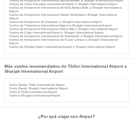
Vuelos de Aeropuerto Internacional Bandaranaike a Sharjah International Airport
Vuelos de Jomo Kenyatta International Airport a Sharjah International Airport
Vuelos de Aeropuerto Internacional de Adís Abeba Bole a Sharjah International
Airport
Vuelos de Aeropuerto Internacional Hazrat Shahjalal a Sharjah International
Airport
Vuelos de Aeropuerto de Damasco a Sharjah International Airport
Vuelos de Trivandrum International Airport a Sharjah International Airport
Vuelos de Aeropuerto Internacional Reina Alia a Sharjah International Airport
Vuelos de Cairo International Airport a Sharjah International Airport
Vuelos de Aeropuerto Internacional de Katmandú a Sharjah International Airport
Vuelos de Aeropuerto Internacional de Kuala Lumpur a Sharjah International
Airport
Vuelos de Heydar Aliyev International Airport a Sharjah International Airport
Más vuelos recomendados de Tbilisi International Airport a
Sharjah International Airport
Vuelo Desde Tbilisi International Airport
Vuelo Desde Sharjah International Airport
Vuelo A Tbilisi International Airport
Vuelo A Sharjah International Airport
¿Por qué viajar con Airpaz?