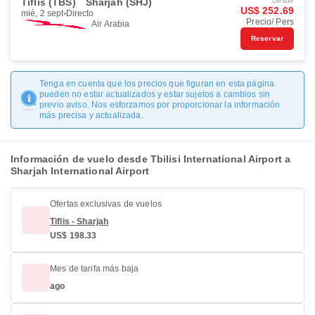
Tiflis (TBS)
Sharjah (SHJ)
Desde
US$ 252.69
mié, 2 sept
Directo
Precio/ Pers
Air Arabia
Reservar
Tenga en cuenta que los precios que figuran en esta página
pueden no estar actualizados y estar sujetos a cambios sin
previo aviso. Nos esforzamos por proporcionar la información
más precisa y actualizada.
Información de vuelo desde Tbilisi International Airport a
Sharjah International Airport
Ofertas exclusivas de vuelos
Tiflis - Sharjah
US$ 198.33
Mes de tarifa más baja
ago