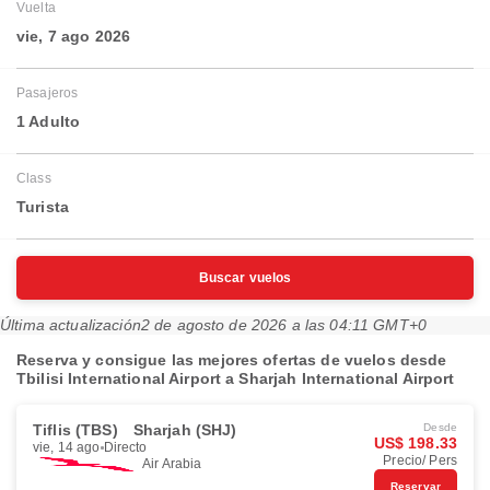
Vuelta
vie, 7 ago 2026
Pasajeros
1 Adulto
Class
Turista
Buscar vuelos
Última actualización
2 de agosto de 2026 a las 04:11 GMT+0
Reserva y consigue las mejores ofertas de vuelos desde
Tbilisi International Airport a Sharjah International Airport
Tiflis (TBS)
Sharjah (SHJ)
Desde
US$ 198.33
vie, 14 ago
Directo
Precio/ Pers
Air Arabia
Reservar