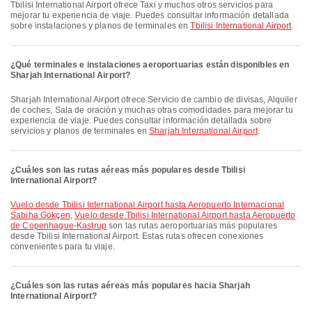
Tbilisi International Airport ofrece Taxi y muchos otros servicios para
mejorar tu experiencia de viaje. Puedes consultar información detallada
sobre instalaciones y planos de terminales en
Tbilisi International Airport
.
¿Qué terminales e instalaciones aeroportuarias están disponibles en
Sharjah International Airport?
Sharjah International Airport ofrece Servicio de cambio de divisas, Alquiler
de coches, Sala de oración y muchas otras comodidades para mejorar tu
experiencia de viaje. Puedes consultar información detallada sobre
servicios y planos de terminales en
Sharjah International Airport
.
¿Cuáles son las rutas aéreas más populares desde Tbilisi
International Airport?
Vuelo desde Tbilisi International Airport hasta Aeropuerto Internacional
Sabiha Gökçen
,
Vuelo desde Tbilisi International Airport hasta Aeropuerto
de Copenhague-Kastrup
son las rutas aeroportuarias más populares
desde Tbilisi International Airport. Estas rutas ofrecen conexiones
convenientes para tu viaje.
¿Cuáles son las rutas aéreas más populares hacia Sharjah
International Airport?