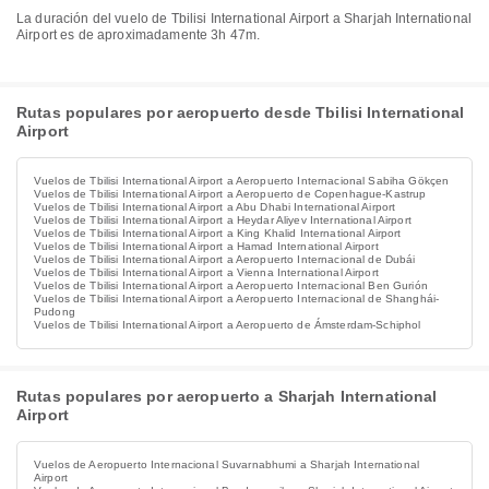
La duración del vuelo de Tbilisi International Airport a Sharjah International
Airport es de aproximadamente 3h 47m.
Rutas populares por aeropuerto desde Tbilisi International
Airport
Vuelos de Tbilisi International Airport a Aeropuerto Internacional Sabiha Gökçen
Vuelos de Tbilisi International Airport a Aeropuerto de Copenhague-Kastrup
Vuelos de Tbilisi International Airport a Abu Dhabi International Airport
Vuelos de Tbilisi International Airport a Heydar Aliyev International Airport
Vuelos de Tbilisi International Airport a King Khalid International Airport
Vuelos de Tbilisi International Airport a Hamad International Airport
Vuelos de Tbilisi International Airport a Aeropuerto Internacional de Dubái
Vuelos de Tbilisi International Airport a Vienna International Airport
Vuelos de Tbilisi International Airport a Aeropuerto Internacional Ben Gurión
Vuelos de Tbilisi International Airport a Aeropuerto Internacional de Shanghái-
Pudong
Vuelos de Tbilisi International Airport a Aeropuerto de Ámsterdam-Schiphol
Rutas populares por aeropuerto a Sharjah International
Airport
Vuelos de Aeropuerto Internacional Suvarnabhumi a Sharjah International
Airport