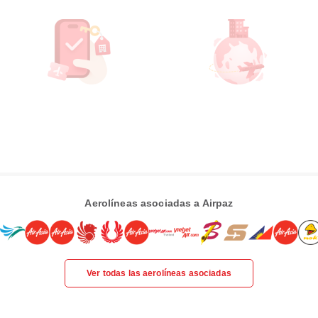
Aerolíneas asociadas a Airpaz
Ver todas las aerolíneas asociadas