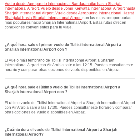
Vuelo desde Aeropuerto Internacional Bandaranaike hasta Sharjah
International Airport
,
Vuelo desde Jomo Kenyatta International Airport hasta
Sharjah International Airport
,
Vuelo desde Aeropuerto Internacional Hazrat
Shahjalal hasta Sharjah International Airport
son las rutas aeroportuarias
más populares hacia Sharjah International Airport. Estas rutas ofrecen
conexiones convenientes para tu viaje.
¿A qué hora sale el primer vuelo de Tbilisi International Airport a
Sharjah International Airport con ?
El vuelo más temprano de Tbilisi International Airport a Sharjah
International Airport con Air Arabia sale a las 12:15. Puedes consultar este
horario y comparar otras opciones de vuelo disponibles en Airpaz.
¿A qué hora sale el último vuelo de Tbilisi International Airport a
Sharjah International Airport con ?
El último vuelo de Tbilisi International Airport a Sharjah International Airport
con Air Arabia sale a las 17:30. Puedes consultar este horario y comparar
otras opciones de vuelo disponibles en Airpaz.
¿Cuánto dura el vuelo de Tbilisi International Airport a Sharjah
International Airport?