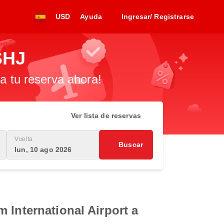
USD
Ayuda
Ingresar/ Registrarse
SHJ
za tu reserva ahora!
Ver lista de reservas
Vuelta
Buscar
lun, 10 ago 2026
 International Airport a