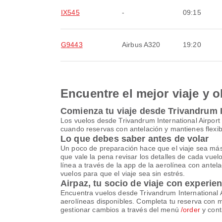
IX545
-
09:15
G9443
Airbus A320
19:20
Encuentre el mejor viaje y o
Comienza tu viaje desde Trivandrum In
Los vuelos desde Trivandrum International Airpor
cuando reservas con antelación y mantienes flexib
Lo que debes saber antes de volar
Un poco de preparación hace que el viaje sea más se
que vale la pena revisar los detalles de cada vue
línea a través de la app de la aerolínea con antela
vuelos para que el viaje sea sin estrés.
Airpaz, tu socio de viaje con experie
Encuentra vuelos desde Trivandrum International A
aerolíneas disponibles. Completa tu reserva con 
gestionar cambios a través del menú
/order
y cont