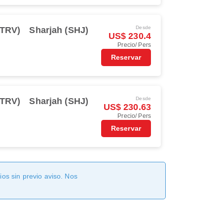
Desde
(TRV)
Sharjah (SHJ)
US$ 230.4
Precio/ Pers
Reservar
Desde
(TRV)
Sharjah (SHJ)
US$ 230.63
Precio/ Pers
Reservar
os sin previo aviso. Nos