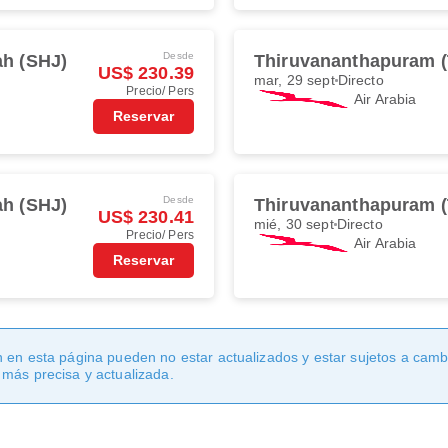
Desde
ah (SHJ)
Thiruvananthapuram 
US$ 230.39
mar, 29 sept
Directo
Precio/ Pers
Air Arabia
Reservar
Desde
ah (SHJ)
Thiruvananthapuram 
US$ 230.41
mié, 30 sept
Directo
Precio/ Pers
Air Arabia
Reservar
 en esta página pueden no estar actualizados y estar sujetos a cambi
 más precisa y actualizada.