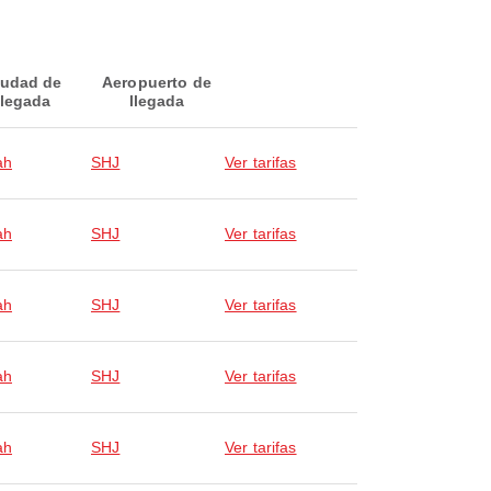
iudad de
Aeropuerto de
llegada
llegada
ah
SHJ
Ver tarifas
ah
SHJ
Ver tarifas
ah
SHJ
Ver tarifas
ah
SHJ
Ver tarifas
ah
SHJ
Ver tarifas