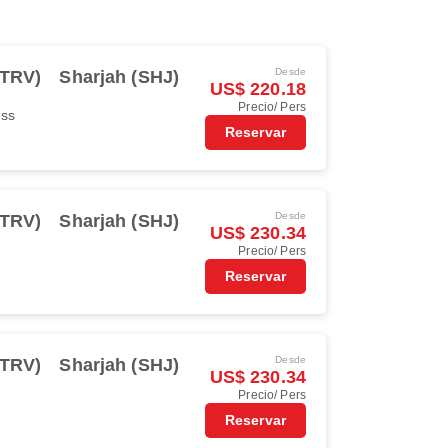
Desde
(TRV)
Sharjah (SHJ)
US$ 220.18
Precio/ Pers
ess
Reservar
Desde
(TRV)
Sharjah (SHJ)
US$ 230.34
Precio/ Pers
Reservar
Desde
(TRV)
Sharjah (SHJ)
US$ 230.34
Precio/ Pers
Reservar