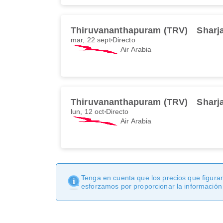
Thiruvananthapuram (TRV)
Sharj
mar, 22 sept
Directo
Air Arabia
Thiruvananthapuram (TRV)
Sharj
lun, 12 oct
Directo
Air Arabia
Tenga en cuenta que los precios que figuran
esforzamos por proporcionar la información