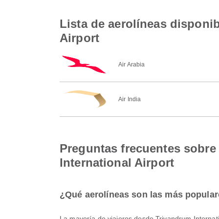
Lista de aerolíneas disponib
Airport
Air Arabia
Air India
Preguntas frecuentes sobre 
International Airport
¿Qué aerolíneas son las más populare
La mayoría de viajeros desde Trivandrum Internat