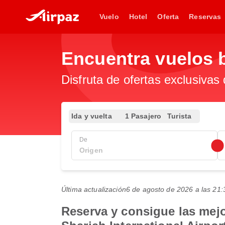
Vuelo
Hotel
Oferta
Reservas
Encuentra vuelos 
Disfruta de ofertas exclusivas
Ida y vuelta
1 Pasajero
Turista
De
Última actualización
6 de agosto de 2026 a las 2
Reserva y consigue las mejo