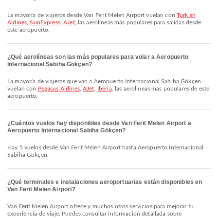
La mayoría de viajeros desde Van Ferit Melen Airport vuelan con
Turkish
Airlines
,
SunExpress
,
AJet
, las aerolíneas más populares para salidas desde
este aeropuerto.
¿Qué aerolíneas son las más populares para volar a Aeropuerto
Internacional Sabiha Gökçen?
La mayoría de viajeros que van a Aeropuerto Internacional Sabiha Gökçen
vuelan con
Pegasus Airlines
,
AJet
,
Iberia
, las aerolíneas más populares de este
aeropuerto.
¿Cuántos vuelos hay disponibles desde Van Ferit Melen Airport a
Aeropuerto Internacional Sabiha Gökçen?
Hay 5 vuelos desde Van Ferit Melen Airport hasta Aeropuerto Internacional
Sabiha Gökçen.
¿Qué terminales e instalaciones aeroportuarias están disponibles en
Van Ferit Melen Airport?
Van Ferit Melen Airport ofrece y muchos otros servicios para mejorar tu
experiencia de viaje. Puedes consultar información detallada sobre