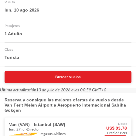
Vuelta
lun, 10 ago 2026
Pasajeros
1 Adulto
Class
Turista
Buscar vuelos
Última actualización
13 de julio de 2026 a las 00:59 GMT+0
Reserva y consigue las mejores ofertas de vuelos desde
Van Ferit Melen Airport a Aeropuerto Internacional Sabiha
Gökçen
Van (VAN)
Istanbul (SAW)
Desde
US$ 93.78
lun, 27 jul
Directo
Precio/ Pers
Pegasus Airlines