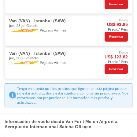
Reservar
Van (VAN)
Istanbul (SAW)
Desde
US$ 93.85
jue, 23 jul
Directo
Precio/ Pers
Pegasus Airlines
Reservar
Van (VAN)
Istanbul (SAW)
Desde
US$ 123.82
jue, 30 jul
Directo
Precio/ Pers
Pegasus Airlines
Reservar
Tenga en cuenta que los precios que figuran en esta página pueden
no estar actualizados y estar sujetos a cambios sin previo aviso. Nos
esforzamos por proporcionar la información más precisa y
actualizada.
Información de vuelo desde Van Ferit Melen Airport a
Aeropuerto Internacional Sabiha Gökçen