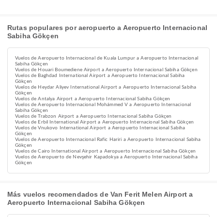
Rutas populares por aeropuerto a Aeropuerto Internacional
Sabiha Gökçen
Vuelos de Aeropuerto Internacional de Kuala Lumpur a Aeropuerto Internacional
Sabiha Gökçen
Vuelos de Houari Boumediene Airport a Aeropuerto Internacional Sabiha Gökçen
Vuelos de Baghdad International Airport a Aeropuerto Internacional Sabiha
Gökçen
Vuelos de Heydar Aliyev International Airport a Aeropuerto Internacional Sabiha
Gökçen
Vuelos de Antalya Airport a Aeropuerto Internacional Sabiha Gökçen
Vuelos de Aeropuerto Internacional Mohámmed V a Aeropuerto Internacional
Sabiha Gökçen
Vuelos de Trabzon Airport a Aeropuerto Internacional Sabiha Gökçen
Vuelos de Erbil International Airport a Aeropuerto Internacional Sabiha Gökçen
Vuelos de Vnukovo International Airport a Aeropuerto Internacional Sabiha
Gökçen
Vuelos de Aeropuerto Internacional Rafic Hariri a Aeropuerto Internacional Sabiha
Gökçen
Vuelos de Cairo International Airport a Aeropuerto Internacional Sabiha Gökçen
Vuelos de Aeropuerto de Nevşehir Kapadokya a Aeropuerto Internacional Sabiha
Gökçen
Más vuelos recomendados de Van Ferit Melen Airport a
Aeropuerto Internacional Sabiha Gökçen