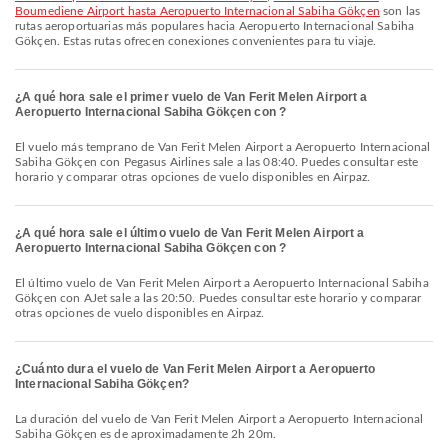
Boumediene Airport hasta Aeropuerto Internacional Sabiha Gökçen
son las
rutas aeroportuarias más populares hacia Aeropuerto Internacional Sabiha
Gökçen. Estas rutas ofrecen conexiones convenientes para tu viaje.
¿A qué hora sale el primer vuelo de Van Ferit Melen Airport a
Aeropuerto Internacional Sabiha Gökçen con ?
El vuelo más temprano de Van Ferit Melen Airport a Aeropuerto Internacional
Sabiha Gökçen con Pegasus Airlines sale a las 08:40. Puedes consultar este
horario y comparar otras opciones de vuelo disponibles en Airpaz.
¿A qué hora sale el último vuelo de Van Ferit Melen Airport a
Aeropuerto Internacional Sabiha Gökçen con ?
El último vuelo de Van Ferit Melen Airport a Aeropuerto Internacional Sabiha
Gökçen con AJet sale a las 20:50. Puedes consultar este horario y comparar
otras opciones de vuelo disponibles en Airpaz.
¿Cuánto dura el vuelo de Van Ferit Melen Airport a Aeropuerto
Internacional Sabiha Gökçen?
La duración del vuelo de Van Ferit Melen Airport a Aeropuerto Internacional
Sabiha Gökçen es de aproximadamente 2h 20m.