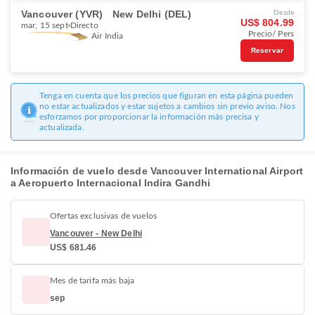
Vancouver (YVR)
New Delhi (DEL)
Desde
US$ 804.99
mar, 15 sept
Directo
Precio/ Pers
Air India
Reservar
Tenga en cuenta que los precios que figuran en esta página pueden
no estar actualizados y estar sujetos a cambios sin previo aviso. Nos
esforzamos por proporcionar la información más precisa y
actualizada.
Información de vuelo desde Vancouver International Airport
a Aeropuerto Internacional Indira Gandhi
Ofertas exclusivas de vuelos
Vancouver - New Delhi
US$ 681.46
Mes de tarifa más baja
sep