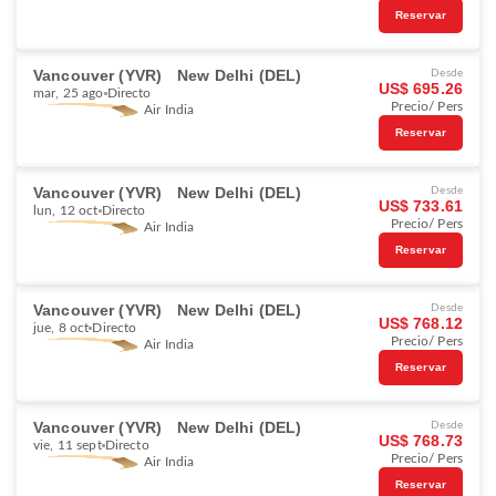
Reservar
Vancouver (YVR)
New Delhi (DEL)
Desde
US$ 695.26
mar, 25 ago
Directo
Precio/ Pers
Air India
Reservar
Vancouver (YVR)
New Delhi (DEL)
Desde
US$ 733.61
lun, 12 oct
Directo
Precio/ Pers
Air India
Reservar
Vancouver (YVR)
New Delhi (DEL)
Desde
US$ 768.12
jue, 8 oct
Directo
Precio/ Pers
Air India
Reservar
Vancouver (YVR)
New Delhi (DEL)
Desde
US$ 768.73
vie, 11 sept
Directo
Precio/ Pers
Air India
Reservar