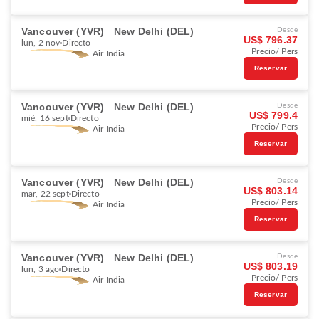
Vancouver (YVR)
New Delhi (DEL)
Desde
US$ 796.37
lun, 2 nov
Directo
Precio/ Pers
Air India
Reservar
Vancouver (YVR)
New Delhi (DEL)
Desde
US$ 799.4
mié, 16 sept
Directo
Precio/ Pers
Air India
Reservar
Vancouver (YVR)
New Delhi (DEL)
Desde
US$ 803.14
mar, 22 sept
Directo
Precio/ Pers
Air India
Reservar
Vancouver (YVR)
New Delhi (DEL)
Desde
US$ 803.19
lun, 3 ago
Directo
Precio/ Pers
Air India
Reservar