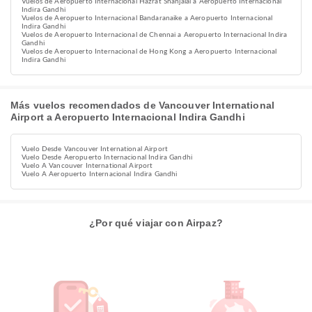
Vuelos de Aeropuerto Internacional Hazrat Shahjalal a Aeropuerto Internacional
Indira Gandhi
Vuelos de Aeropuerto Internacional Bandaranaike a Aeropuerto Internacional
Indira Gandhi
Vuelos de Aeropuerto Internacional de Chennai a Aeropuerto Internacional Indira
Gandhi
Vuelos de Aeropuerto Internacional de Hong Kong a Aeropuerto Internacional
Indira Gandhi
Más vuelos recomendados de Vancouver International
Airport a Aeropuerto Internacional Indira Gandhi
Vuelo Desde Vancouver International Airport
Vuelo Desde Aeropuerto Internacional Indira Gandhi
Vuelo A Vancouver International Airport
Vuelo A Aeropuerto Internacional Indira Gandhi
¿Por qué viajar con Airpaz?