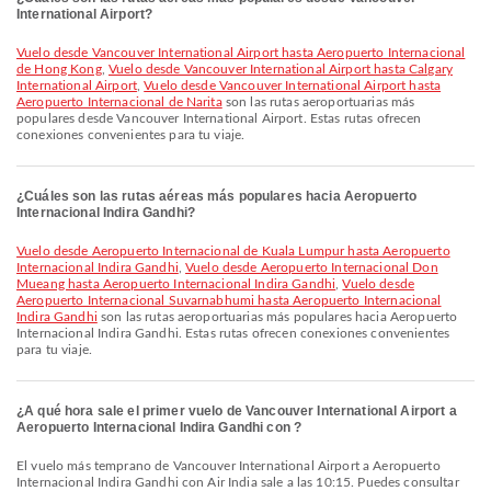
International Airport?
Vuelo desde Vancouver International Airport hasta Aeropuerto Internacional
de Hong Kong
,
Vuelo desde Vancouver International Airport hasta Calgary
International Airport
,
Vuelo desde Vancouver International Airport hasta
Aeropuerto Internacional de Narita
son las rutas aeroportuarias más
populares desde Vancouver International Airport. Estas rutas ofrecen
conexiones convenientes para tu viaje.
¿Cuáles son las rutas aéreas más populares hacia Aeropuerto
Internacional Indira Gandhi?
Vuelo desde Aeropuerto Internacional de Kuala Lumpur hasta Aeropuerto
Internacional Indira Gandhi
,
Vuelo desde Aeropuerto Internacional Don
Mueang hasta Aeropuerto Internacional Indira Gandhi
,
Vuelo desde
Aeropuerto Internacional Suvarnabhumi hasta Aeropuerto Internacional
Indira Gandhi
son las rutas aeroportuarias más populares hacia Aeropuerto
Internacional Indira Gandhi. Estas rutas ofrecen conexiones convenientes
para tu viaje.
¿A qué hora sale el primer vuelo de Vancouver International Airport a
Aeropuerto Internacional Indira Gandhi con ?
El vuelo más temprano de Vancouver International Airport a Aeropuerto
Internacional Indira Gandhi con Air India sale a las 10:15. Puedes consultar