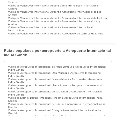
Taoyuan
Vuelos de Vancouver International Airport a Toronto Pearson International
Airport
Vuelos de Vancouver International Airport a Aeropuerto Internacional de Los
Ángeles
Vuelos de Vancouver International Airport a Aeropuerto Internacional de Incheon
Vuelos de Vancouver International Airport a Aeropuerto Internacional Ninoy
Aquino
Vuelos de Vancouver International Airport a Aeropuerto Internacional
Suvarnabhumi
Vuelos de Vancouver International Airport a Aeropuerto de Londres Heathrow
Rutas populares por aeropuerto a Aeropuerto Internacional
Indira Gandhi
Vuelos de Aeropuerto Internacional de Kuala Lumpur a Aeropuerto Internacional
Indira Gandhi
Vuelos de Aeropuerto Internacional Don Mueang a Aeropuerto Internacional
Indira Gandhi
Vuelos de Aeropuerto Internacional Suvarnabhumi a Aeropuerto Internacional
Indira Gandhi
Vuelos de Aeropuerto Internacional Ninoy Aquino a Aeropuerto Internacional
Indira Gandhi
Vuelos de Aeropuerto Internacional de Katmandú a Aeropuerto Internacional
Indira Gandhi
Vuelos de Kushok Bakula Rimpochee Airport a Aeropuerto Internacional Indira
Gandhi
Vuelos de Aeropuerto Internacional de Nội Bài a Aeropuerto Internacional Indira
Gandhi
Vuelos de Aeropuerto Internacional Changi a Aeropuerto Internacional Indira
Gandhi