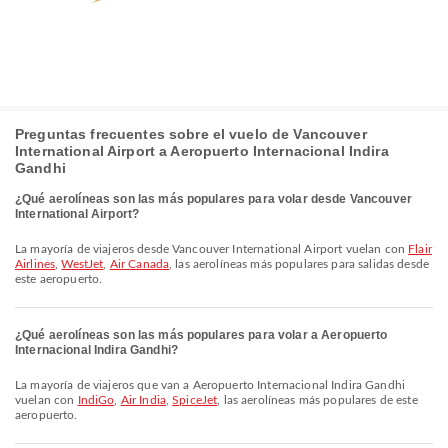
Preguntas frecuentes sobre el vuelo de Vancouver
International Airport a Aeropuerto Internacional Indira
Gandhi
¿Qué aerolíneas son las más populares para volar desde Vancouver
International Airport?
La mayoría de viajeros desde Vancouver International Airport vuelan con
Flair
Airlines
,
WestJet
,
Air Canada
, las aerolíneas más populares para salidas desde
este aeropuerto.
¿Qué aerolíneas son las más populares para volar a Aeropuerto
Internacional Indira Gandhi?
La mayoría de viajeros que van a Aeropuerto Internacional Indira Gandhi
vuelan con
IndiGo
,
Air India
,
SpiceJet
, las aerolíneas más populares de este
aeropuerto.