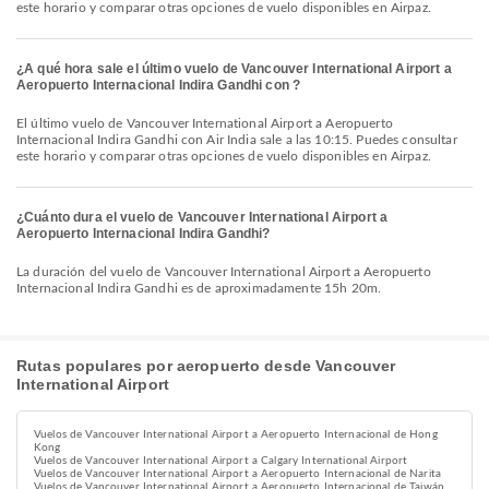
este horario y comparar otras opciones de vuelo disponibles en Airpaz.
¿A qué hora sale el último vuelo de Vancouver International Airport a
Aeropuerto Internacional Indira Gandhi con ?
El último vuelo de Vancouver International Airport a Aeropuerto
Internacional Indira Gandhi con Air India sale a las 10:15. Puedes consultar
este horario y comparar otras opciones de vuelo disponibles en Airpaz.
¿Cuánto dura el vuelo de Vancouver International Airport a
Aeropuerto Internacional Indira Gandhi?
La duración del vuelo de Vancouver International Airport a Aeropuerto
Internacional Indira Gandhi es de aproximadamente 15h 20m.
Rutas populares por aeropuerto desde Vancouver
International Airport
Vuelos de Vancouver International Airport a Aeropuerto Internacional de Hong
Kong
Vuelos de Vancouver International Airport a Calgary International Airport
Vuelos de Vancouver International Airport a Aeropuerto Internacional de Narita
Vuelos de Vancouver International Airport a Aeropuerto Internacional de Taiwán