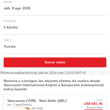
Vuelta
sáb, 8 ago 2026
Pasajeros
1 Adulto
Class
Turista
Buscar vuelos
Última actualización
26 de julio de 2026 a las 22:03 GMT+0
Reserva y consigue las mejores ofertas de vuelos desde
Vancouver International Airport a Aeropuerto Internacional
Indira Gandhi
Vancouver (YVR)
New Delhi (DEL)
Desde
US$ 681.46
lun, 7 sept
Directo
Precio/ Pers
Air India