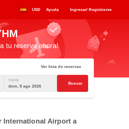
USD
Ayuda
Ingresar/ Registrarse
 YHM
za tu reserva ahora!
Ver lista de reservas
Vuelta
Buscar
dom, 9 ago 2026
International Airport a