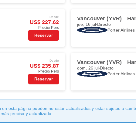
Desde
Vancouver (YVR)
Ha
US$ 227.62
jue, 16 jul
Directo
Precio/ Pers
Porter Airlines
Reservar
Desde
Vancouver (YVR)
Ha
US$ 235.87
dom, 26 jul
Directo
Precio/ Pers
Porter Airlines
Reservar
 en esta página pueden no estar actualizados y estar sujetos a cambi
 más precisa y actualizada.