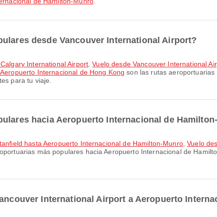
ternacional de Hamilton-Munro
.
ulares desde Vancouver International Airport?
Calgary International Airport
,
Vuelo desde Vancouver International Air
a Aeropuerto Internacional de Hong Kong
son las rutas aeroportuarias
es para tu viaje.
pulares hacia Aeropuerto Internacional de Hamilto
Stanfield hasta Aeropuerto Internacional de Hamilton-Munro
,
Vuelo des
roportuarias más populares hacia Aeropuerto Internacional de Hamilt
Vancouver International Airport a Aeropuerto Intern