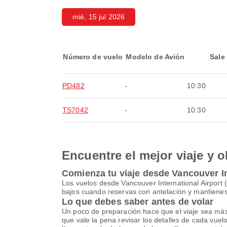
mié, 15 jul 2026
Número de vuelo
Modelo de Avión
Sale
PD482
-
10:30
TS7042
-
10:30
Encuentre el mejor viaje y o
Comienza tu viaje desde Vancouver In
Los vuelos desde Vancouver International Airpor
bajos cuando reservas con antelación y mantienes 
Lo que debes saber antes de volar
Un poco de preparación hace que el viaje sea más se
que vale la pena revisar los detalles de cada vue