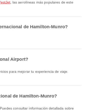
estJet
, las aerolíneas más populares de este
ternacional de Hamilton-Munro?
onal Airport?
acional de Hamilton-Munro?