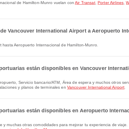
ernacional de Hamilton-Munro vuelan con
Air Transat
,
Porter Airlines
,
W
de Vancouver International Airport a Aeropuerto In
rt hasta Aeropuerto Internacional de Hamilton-Munro.
portuarias están disponibles en Vancouver Internati
talaciones y planos de terminales en
Vancouver International Airport
.
portuarias están disponibles en Aeropuerto Intern