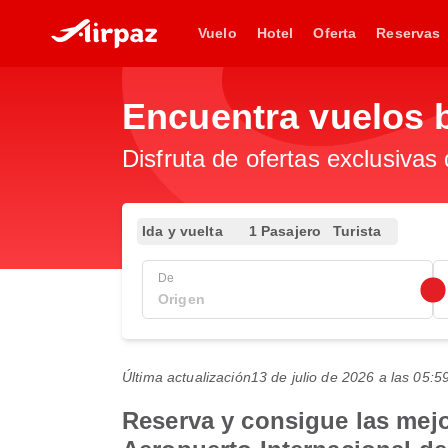
Vuelo
Hotel
Oferta
Reservas
Encuentra vuelos 
Disfruta de ofertas exclusivas
Ida y vuelta
1 Pasajero
Turista
De
Última actualización
13 de julio de 2026 a las 05
Reserva y consigue las mejo