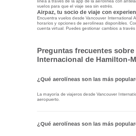
línea a través de la app de la aerolínea con antela
vuelos para que el viaje sea sin estrés.
Airpaz, tu socio de viaje con experie
Encuentra vuelos desde Vancouver International A
horarios y opciones de aerolíneas disponibles. C
cuenta virtual. Puedes gestionar cambios a través
Preguntas frecuentes sobre 
Internacional de Hamilton-
¿Qué aerolíneas son las más populare
La mayoría de viajeros desde Vancouver Internati
aeropuerto.
¿Qué aerolíneas son las más popular