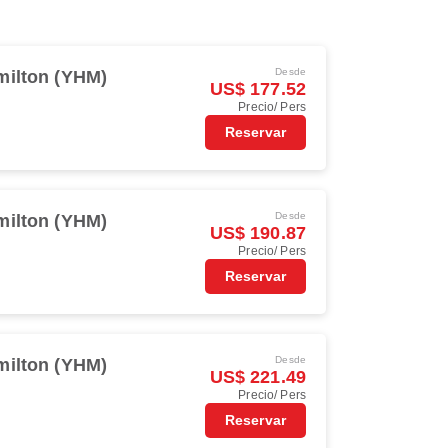
Desde
milton (YHM)
US$ 177.52
Precio/ Pers
Reservar
Desde
milton (YHM)
US$ 190.87
Precio/ Pers
Reservar
Desde
milton (YHM)
US$ 221.49
Precio/ Pers
Reservar