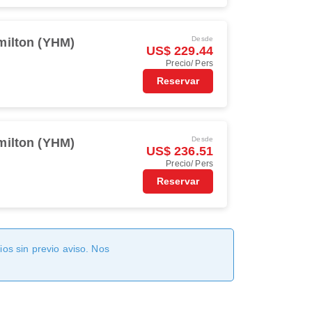
Desde
milton (YHM)
US$ 229.44
Precio/ Pers
Reservar
Desde
milton (YHM)
US$ 236.51
Precio/ Pers
Reservar
os sin previo aviso. Nos