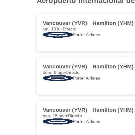
Aeropuerto Internacional d
Vancouver (YVR)
Hamilton (YHM)
lun, 13 jul
Directo
Porter Airlines
Vancouver (YVR)
Hamilton (YHM)
dom, 9 ago
Directo
Porter Airlines
Vancouver (YVR)
Hamilton (YHM)
mar, 15 sept
Directo
Porter Airlines