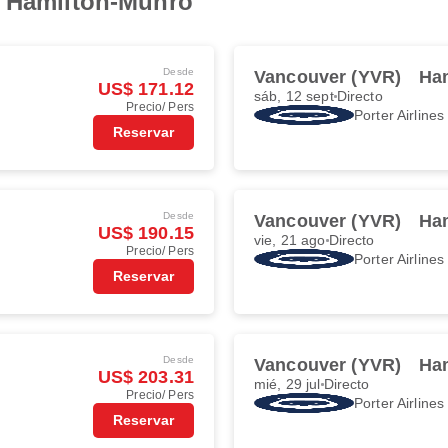
e Hamilton-Munro
Desde
Vancouver (YVR)
Ha
US$ 171.12
sáb, 12 sept
Directo
Precio/ Pers
Porter Airlines
Reservar
Desde
Vancouver (YVR)
Ha
US$ 190.15
vie, 21 ago
Directo
Precio/ Pers
Porter Airlines
Reservar
Desde
Vancouver (YVR)
Ha
US$ 203.31
mié, 29 jul
Directo
Precio/ Pers
Porter Airlines
Reservar