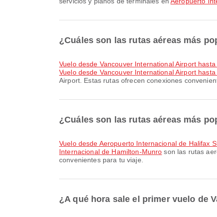
servicios y planos de terminales en
Aeropuerto In
¿Cuáles son las rutas aéreas más pop
Vuelo desde Vancouver International Airport hasta 
Vuelo desde Vancouver International Airport hast
Airport. Estas rutas ofrecen conexiones convenient
¿Cuáles son las rutas aéreas más po
Vuelo desde Aeropuerto Internacional de Halifax 
Internacional de Hamilton-Munro
son las rutas ae
convenientes para tu viaje.
¿A qué hora sale el primer vuelo de 