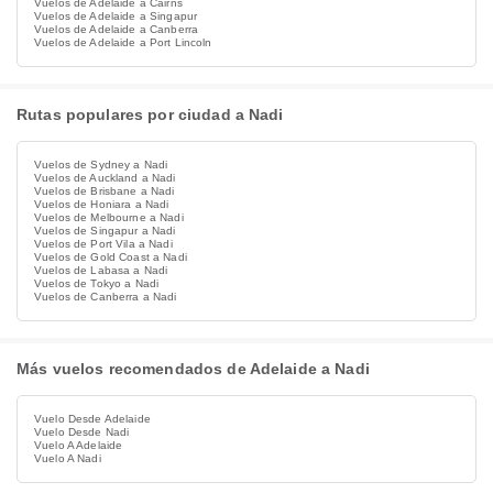
Vuelos de Adelaide a Cairns
Vuelos de Adelaide a Singapur
Vuelos de Adelaide a Canberra
Vuelos de Adelaide a Port Lincoln
Rutas populares por ciudad a Nadi
Vuelos de Sydney a Nadi
Vuelos de Auckland a Nadi
Vuelos de Brisbane a Nadi
Vuelos de Honiara a Nadi
Vuelos de Melbourne a Nadi
Vuelos de Singapur a Nadi
Vuelos de Port Vila a Nadi
Vuelos de Gold Coast a Nadi
Vuelos de Labasa a Nadi
Vuelos de Tokyo a Nadi
Vuelos de Canberra a Nadi
Más vuelos recomendados de Adelaide a Nadi
Vuelo Desde Adelaide
Vuelo Desde Nadi
Vuelo A Adelaide
Vuelo A Nadi