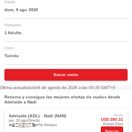
Vuelta
dom, 9 ago 2026
Pasajeros
1 Adulto
Class
Turista
Buscar vuelos
Última actualización
6 de agosto de 2026 a las 00:16 GMT+0
Reserva y consigue las mejores ofertas de vuelos desde
Adelaide a Nadi
Adelaide (ADL)
Nadi (NAN)
Desde
US$ 280.31
jue, 20 ago
Directo
Precio/ Pers
Fiji Airways
Reservar