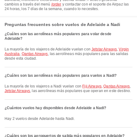
cambios a través del menú
/order
y contactar con el soporte de Airpaz las
24 horas, los 7 días de la semana, cuando lo necesites.
Preguntas frecuentes sobre vuelos de Adelaide a Nadi
¿Cuáles son las aerolíneas más populares para volar desde
Adelaide?
La mayoría de los viajeros de Adelaide vuelan con
Jetstar Airways
,
Virgin
Australia
,
Qantas Airways
, las aerolíneas más populares para las salidas
desde esta ciudad.
¿Cuáles son las aerolíneas más populares para vuelos a Nadi?
La mayoría de los viajeros a Nadi vuelan con
Fiji Airways
,
Qantas Airways
,
Jetstar Airways
, las aerolíneas más populares que operan en este destino.
¿Cuántos vuelos hay disponibles desde Adelaide a Nadi?
Hay 2 vuelos desde Adelaide hasta Nadi.
¿Cuáles son los aeropuertos de salida más populares en Adelaide?