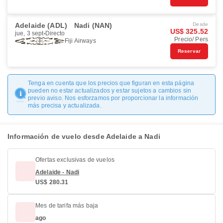
Adelaide (ADL)
Nadi (NAN)
Desde
US$ 325.52
jue, 3 sept
Directo
Precio/ Pers
Fiji Airways
Reservar
Tenga en cuenta que los precios que figuran en esta página
pueden no estar actualizados y estar sujetos a cambios sin
previo aviso. Nos esforzamos por proporcionar la información
más precisa y actualizada.
Información de vuelo desde Adelaide a Nadi
Ofertas exclusivas de vuelos
Adelaide - Nadi
US$ 280.31
Mes de tarifa más baja
ago