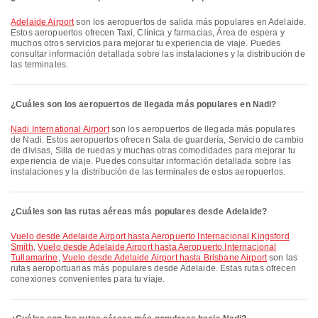
Adelaide Airport
son los aeropuertos de salida más populares en Adelaide.
Estos aeropuertos ofrecen Taxi, Clínica y farmacias, Área de espera y
muchos otros servicios para mejorar tu experiencia de viaje. Puedes
consultar información detallada sobre las instalaciones y la distribución de
las terminales.
¿Cuáles son los aeropuertos de llegada más populares en Nadi?
Nadi International Airport
son los aeropuertos de llegada más populares
de Nadi. Estos aeropuertos ofrecen Sala de guardería, Servicio de cambio
de divisas, Silla de ruedas y muchas otras comodidades para mejorar tu
experiencia de viaje. Puedes consultar información detallada sobre las
instalaciones y la distribución de las terminales de estos aeropuertos.
¿Cuáles son las rutas aéreas más populares desde Adelaide?
Vuelo desde Adelaide Airport hasta Aeropuerto Internacional Kingsford
Smith
,
Vuelo desde Adelaide Airport hasta Aeropuerto Internacional
Tullamarine
,
Vuelo desde Adelaide Airport hasta Brisbane Airport
son las
rutas aeroportuarias más populares desde Adelaide. Estas rutas ofrecen
conexiones convenientes para tu viaje.