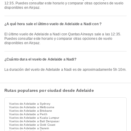
12:35. Puedes consultar este horario y comparar otras opciones de vuelo
disponibles en Airpaz.
¿A qué hora sale el último vuelo de Adelaide a Nadi con ?
El último vuelo de Adelaide a Nadi con Qantas Airways sale a las 12:35.
Puedes consultar este horario y comparar otras opciones de vuelo
disponibles en Airpaz.
¿Cuánto dura el vuelo de Adelaide a Nadi?
La duración del vuelo de Adelaide a Nadi es de aproximadamente 5h 10m.
Rutas populares por ciudad desde Adelaide
Vuelos de Adelaide a Sydney
Vuelos de Adelaide a Melbourne
Vuelos de Adelaide a Brisbane
Vuelos de Adelaide a Perth
Vuelos de Adelaide a Kuala Lumpur
Vuelos de Adelaide a Bali Denpasar
Vuelos de Adelaide a Gold Coast
Vuelos de Adelaide a Darwin