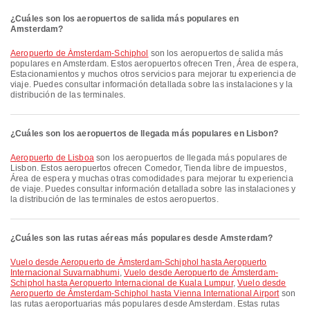
¿Cuáles son los aeropuertos de salida más populares en
Amsterdam?
Aeropuerto de Ámsterdam-Schiphol
son los aeropuertos de salida más
populares en Amsterdam. Estos aeropuertos ofrecen Tren, Área de espera,
Estacionamientos y muchos otros servicios para mejorar tu experiencia de
viaje. Puedes consultar información detallada sobre las instalaciones y la
distribución de las terminales.
¿Cuáles son los aeropuertos de llegada más populares en Lisbon?
Aeropuerto de Lisboa
son los aeropuertos de llegada más populares de
Lisbon. Estos aeropuertos ofrecen Comedor, Tienda libre de impuestos,
Área de espera y muchas otras comodidades para mejorar tu experiencia
de viaje. Puedes consultar información detallada sobre las instalaciones y
la distribución de las terminales de estos aeropuertos.
¿Cuáles son las rutas aéreas más populares desde Amsterdam?
Vuelo desde Aeropuerto de Ámsterdam-Schiphol hasta Aeropuerto
Internacional Suvarnabhumi
,
Vuelo desde Aeropuerto de Ámsterdam-
Schiphol hasta Aeropuerto Internacional de Kuala Lumpur
,
Vuelo desde
Aeropuerto de Ámsterdam-Schiphol hasta Vienna International Airport
son
las rutas aeroportuarias más populares desde Amsterdam. Estas rutas