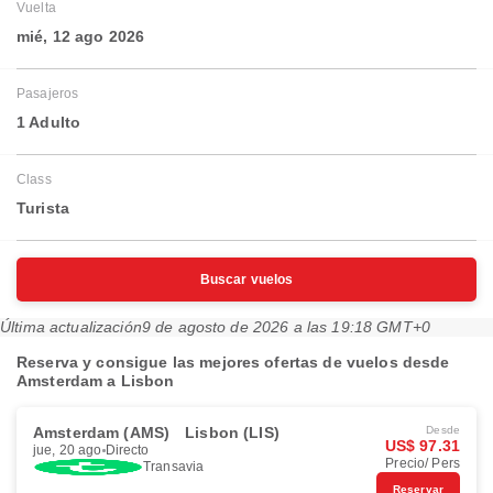
Vuelta
mié, 12 ago 2026
Pasajeros
1 Adulto
Class
Turista
Buscar vuelos
Última actualización
9 de agosto de 2026 a las 19:18 GMT+0
Reserva y consigue las mejores ofertas de vuelos desde
Amsterdam a Lisbon
Amsterdam (AMS)
Lisbon (LIS)
Desde
US$ 97.31
jue, 20 ago
Directo
Precio/ Pers
Transavia
Reservar