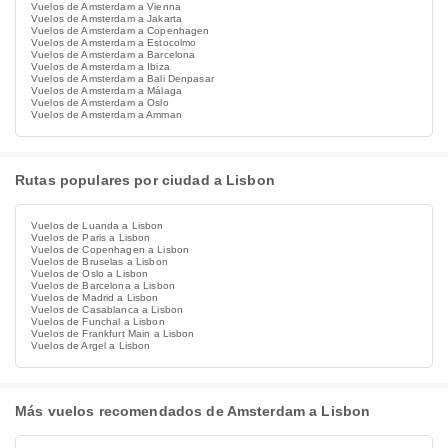
Vuelos de Amsterdam a Vienna
Vuelos de Amsterdam a Jakarta
Vuelos de Amsterdam a Copenhagen
Vuelos de Amsterdam a Estocolmo
Vuelos de Amsterdam a Barcelona
Vuelos de Amsterdam a Ibiza
Vuelos de Amsterdam a Bali Denpasar
Vuelos de Amsterdam a Málaga
Vuelos de Amsterdam a Oslo
Vuelos de Amsterdam a Amman
Rutas populares por ciudad a Lisbon
Vuelos de Luanda a Lisbon
Vuelos de Paris a Lisbon
Vuelos de Copenhagen a Lisbon
Vuelos de Bruselas a Lisbon
Vuelos de Oslo a Lisbon
Vuelos de Barcelona a Lisbon
Vuelos de Madrid a Lisbon
Vuelos de Casablanca a Lisbon
Vuelos de Funchal a Lisbon
Vuelos de Frankfurt Main a Lisbon
Vuelos de Argel a Lisbon
Más vuelos recomendados de Amsterdam a Lisbon