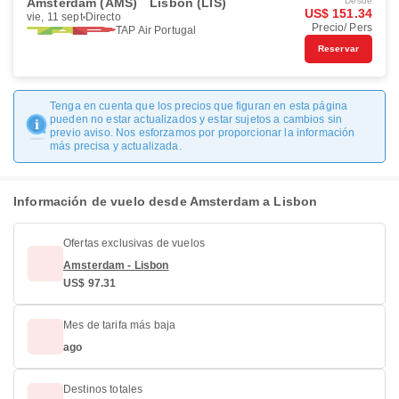
Amsterdam (AMS)
Lisbon (LIS)
Desde
US$ 151.34
vie, 11 sept
Directo
Precio/ Pers
TAP Air Portugal
Reservar
Tenga en cuenta que los precios que figuran en esta página
pueden no estar actualizados y estar sujetos a cambios sin
previo aviso. Nos esforzamos por proporcionar la información
más precisa y actualizada.
Información de vuelo desde Amsterdam a Lisbon
Ofertas exclusivas de vuelos
Amsterdam - Lisbon
US$ 97.31
Mes de tarifa más baja
ago
Destinos totales