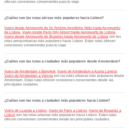
ofrecen conexiones convenientes para tu viaje.
¿Cuáles son las rutas aéreas más populares hacia Lisbon?
Vuelo desde Aeropuerto de Dr. António Agostinho Neto hasta Aeropuerto
de Lisboa
,
Vuelo desde Paris Orly Airport hasta Aeropuerto de Lisboa
,
Vuelo desde Aeropuerto de Bruselas hasta Aeropuerto de Lisboa
son las
rutas aeroportuarias más populares hacia Lisbon. Estas rutas ofrecen
conexiones convenientes para tu viaje.
¿Cuáles son las rutas a ciudades más populares desde Amsterdam?
Vuelo de Amsterdam a Bangkok
,
Vuelo de Amsterdam a Kuala Lumpur
,
Vuelo de Amsterdam a Vienna
son las rutas urbanas más populares desde
Amsterdam. Estas rutas ofrecen conexiones convenientes desde las
principales ciudades.
¿Cuáles son las rutas a ciudades más populares hacia Lisbon?
Vuelo de Luanda a Lisbon
,
Vuelo de Paris a Lisbon
,
Vuelo de Bruselas a
Lisbon
son las rutas urbanas más populares hacia Lisbon. Estas rutas
ofrecen conexiones convenientes desde las principales ciudades.