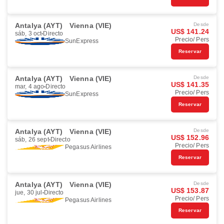
Antalya (AYT)
Vienna (VIE)
Desde
US$ 141.24
sáb, 3 oct
Directo
Precio/ Pers
SunExpress
Reservar
Antalya (AYT)
Vienna (VIE)
Desde
US$ 141.35
mar, 4 ago
Directo
Precio/ Pers
SunExpress
Reservar
Antalya (AYT)
Vienna (VIE)
Desde
US$ 152.96
sáb, 26 sept
Directo
Precio/ Pers
Pegasus Airlines
Reservar
Antalya (AYT)
Vienna (VIE)
Desde
US$ 153.87
jue, 30 jul
Directo
Precio/ Pers
Pegasus Airlines
Reservar