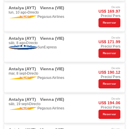
Antalya (AYT)
Vienna (VIE)
Desde
US$ 169.97
lun, 10 ago
Directo
Precio/ Pers
Pegasus Airlines
Reservar
Antalya (AYT)
Vienna (VIE)
Desde
US$ 171.99
sáb, 8 ago
Directo
Precio/ Pers
SunExpress
Reservar
Antalya (AYT)
Vienna (VIE)
Desde
US$ 190.12
mar, 8 sept
Directo
Precio/ Pers
Pegasus Airlines
Reservar
Antalya (AYT)
Vienna (VIE)
Desde
US$ 194.06
sáb, 19 sept
Directo
Precio/ Pers
Pegasus Airlines
Reservar