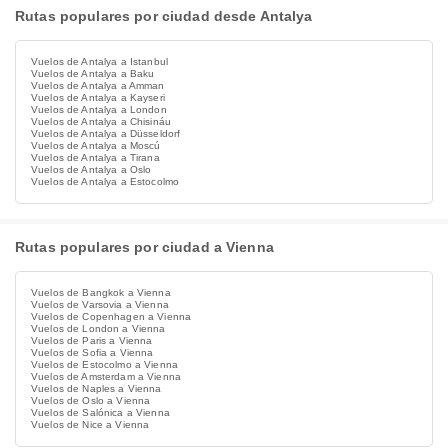
Rutas populares por ciudad desde Antalya
Vuelos de Antalya a Istanbul
Vuelos de Antalya a Baku
Vuelos de Antalya a Amman
Vuelos de Antalya a Kayseri
Vuelos de Antalya a London
Vuelos de Antalya a Chisináu
Vuelos de Antalya a Düsseldorf
Vuelos de Antalya a Moscú
Vuelos de Antalya a Tirana
Vuelos de Antalya a Oslo
Vuelos de Antalya a Estocolmo
Rutas populares por ciudad a Vienna
Vuelos de Bangkok a Vienna
Vuelos de Varsovia a Vienna
Vuelos de Copenhagen a Vienna
Vuelos de London a Vienna
Vuelos de Paris a Vienna
Vuelos de Sofia a Vienna
Vuelos de Estocolmo a Vienna
Vuelos de Amsterdam a Vienna
Vuelos de Naples a Vienna
Vuelos de Oslo a Vienna
Vuelos de Salónica a Vienna
Vuelos de Nice a Vienna