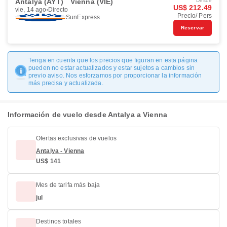
Antalya (AYT)
Vienna (VIE)
Desde
US$ 212.49
vie, 14 ago
Directo
Precio/ Pers
SunExpress
Reservar
Tenga en cuenta que los precios que figuran en esta página
pueden no estar actualizados y estar sujetos a cambios sin
previo aviso. Nos esforzamos por proporcionar la información
más precisa y actualizada.
Información de vuelo desde Antalya a Vienna
Ofertas exclusivas de vuelos
Antalya - Vienna
US$ 141
Mes de tarifa más baja
jul
Destinos totales