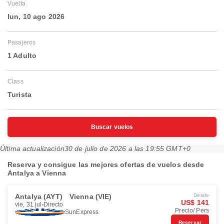
Vuelta
lun, 10 ago 2026
Pasajeros
1 Adulto
Class
Turista
Buscar vuelos
Última actualización
30 de julio de 2026 a las 19:55 GMT+0
Reserva y consigue las mejores ofertas de vuelos desde
Antalya a Vienna
Antalya (AYT)
Vienna (VIE)
Desde
US$ 141
vie, 31 jul
Directo
Precio/ Pers
SunExpress
Reservar