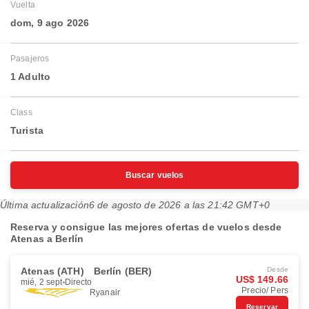
Vuelta
dom, 9 ago 2026
Pasajeros
1 Adulto
Class
Turista
Buscar vuelos
Última actualización
6 de agosto de 2026 a las 21:42 GMT+0
Reserva y consigue las mejores ofertas de vuelos desde
Atenas a Berlín
Atenas (ATH)
Berlín (BER)
Desde
US$ 149.66
mié, 2 sept
Directo
Precio/ Pers
Ryanair
Reservar