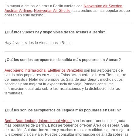
La mayoría de los viajeros a Berlín vuelan con
Norwegian Air Sweden
,
Austrian Airlines
,
Norwegian Air Shuttle
, las aerolíneas más populares que
operan en este destino.
¿Cuántos vuelos hay disponibles desde Atenas a Berlín?
Hay 4 vuelos desde Atenas hasta Berlín.
¿Cuáles son los aeropuertos de salida más populares en Atenas?
Aeropuerto Internacional Eleftherios Venizelos
son los aeropuertos de
salida más populares en Atenas. Estos aeropuertos ofrecen Tienda libre
de impuestos, Hotel del aeropuerto, Sala de guardería y muchos otros
servicios para mejorar tu experiencia de viaje. Puedes consultar
información detallada sobre las instalaciones y la distribución de las
terminales.
¿Cuáles son los aeropuertos de llegada más populares en Berlín?
Berlin Brandenburg International Airport
son los aeropuertos de llegada
más populares de Berlín. Estos aeropuertos ofrecen Área de espera, Sala
de oración, Autobús lanzadera y muchas otras comodidades para mejorar
tu experiencia de viaje. Puedes consultar información detallada sobre las