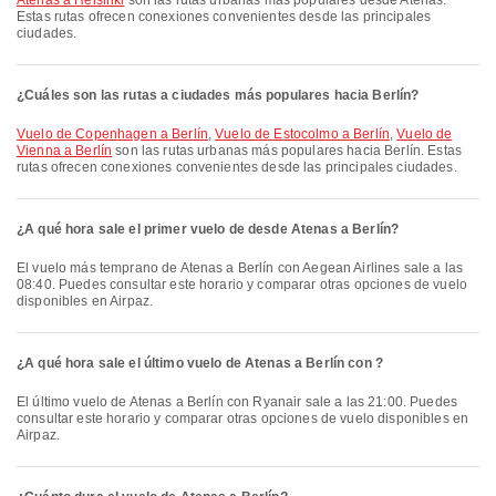
Atenas a Helsinki
son las rutas urbanas más populares desde Atenas.
Estas rutas ofrecen conexiones convenientes desde las principales
ciudades.
¿Cuáles son las rutas a ciudades más populares hacia Berlín?
Vuelo de Copenhagen a Berlín
,
Vuelo de Estocolmo a Berlín
,
Vuelo de
Vienna a Berlín
son las rutas urbanas más populares hacia Berlín. Estas
rutas ofrecen conexiones convenientes desde las principales ciudades.
¿A qué hora sale el primer vuelo de desde Atenas a Berlín?
El vuelo más temprano de Atenas a Berlín con Aegean Airlines sale a las
08:40. Puedes consultar este horario y comparar otras opciones de vuelo
disponibles en Airpaz.
¿A qué hora sale el último vuelo de Atenas a Berlín con ?
El último vuelo de Atenas a Berlín con Ryanair sale a las 21:00. Puedes
consultar este horario y comparar otras opciones de vuelo disponibles en
Airpaz.