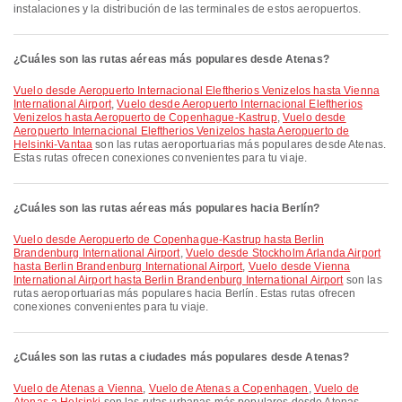
instalaciones y la distribución de las terminales de estos aeropuertos.
¿Cuáles son las rutas aéreas más populares desde Atenas?
Vuelo desde Aeropuerto Internacional Eleftherios Venizelos hasta Vienna
International Airport
,
Vuelo desde Aeropuerto Internacional Eleftherios
Venizelos hasta Aeropuerto de Copenhague-Kastrup
,
Vuelo desde
Aeropuerto Internacional Eleftherios Venizelos hasta Aeropuerto de
Helsinki-Vantaa
son las rutas aeroportuarias más populares desde Atenas.
Estas rutas ofrecen conexiones convenientes para tu viaje.
¿Cuáles son las rutas aéreas más populares hacia Berlín?
Vuelo desde Aeropuerto de Copenhague-Kastrup hasta Berlin
Brandenburg International Airport
,
Vuelo desde Stockholm Arlanda Airport
hasta Berlin Brandenburg International Airport
,
Vuelo desde Vienna
International Airport hasta Berlin Brandenburg International Airport
son las
rutas aeroportuarias más populares hacia Berlín. Estas rutas ofrecen
conexiones convenientes para tu viaje.
¿Cuáles son las rutas a ciudades más populares desde Atenas?
Vuelo de Atenas a Vienna
,
Vuelo de Atenas a Copenhagen
,
Vuelo de