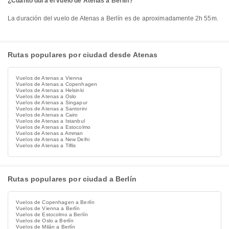
¿Cuánto dura el vuelo de Atenas a Berlín?
La duración del vuelo de Atenas a Berlín es de aproximadamente 2h 55m.
Rutas populares por ciudad desde Atenas
Vuelos de Atenas a Vienna
Vuelos de Atenas a Copenhagen
Vuelos de Atenas a Helsinki
Vuelos de Atenas a Oslo
Vuelos de Atenas a Singapur
Vuelos de Atenas a Santorini
Vuelos de Atenas a Cairo
Vuelos de Atenas a Istanbul
Vuelos de Atenas a Estocolmo
Vuelos de Atenas a Amman
Vuelos de Atenas a New Delhi
Vuelos de Atenas a Tiflis
Rutas populares por ciudad a Berlín
Vuelos de Copenhagen a Berlín
Vuelos de Vienna a Berlín
Vuelos de Estocolmo a Berlín
Vuelos de Oslo a Berlín
Vuelos de Milán a Berlín