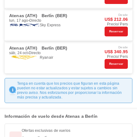
Atenas (ATH)
Berlín (BER)
Desde
US$ 212.06
lun, 17 ago
Directo
Precio/ Pers
Sky Express
Reservar
Atenas (ATH)
Berlín (BER)
Desde
US$ 340.95
sáb, 24 oct
Directo
Precio/ Pers
Ryanair
Reservar
Tenga en cuenta que los precios que figuran en esta página
pueden no estar actualizados y estar sujetos a cambios sin
previo aviso. Nos esforzamos por proporcionar la información
más precisa y actualizada.
Información de vuelo desde Atenas a Berlín
Ofertas exclusivas de vuelos