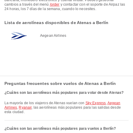
bancaria, monedero electrónico y cuenta virtual. Puedes gestionar
cambios a través del menú
/order
y contactar con el soporte de Airpaz las
24 horas, los 7 días de la semana, cuando lo necesites.
Lista de aerolíneas disponibles de Atenas a Berlín
Aegean Airlines
Preguntas frecuentes sobre vuelos de Atenas a Berlín
¿Cuáles son las aerolíneas más populares para volar desde Atenas?
La mayoría de los viajeros de Atenas vuelan con
Sky Express
,
Aegean
Airlines
,
Ryanair
, las aerolíneas más populares para las salidas desde
esta ciudad.
¿Cuáles son las aerolíneas más populares para vuelos a Berlín?