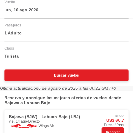
Vuelta
lun, 10 ago 2026
Pasajeros
1 Adulto
Class
Turista
Buscar vuelos
Última actualización
6 de agosto de 2026 a las 00:22 GMT+0
Reserva y consigue las mejores ofertas de vuelos desde
Bajawa a Labuan Bajo
Bajawa (BJW)
Labuan Bajo (LBJ)
Desde
US$ 60.7
vie, 14 ago
Directo
Precio/ Pers
Wings Air
Reservar