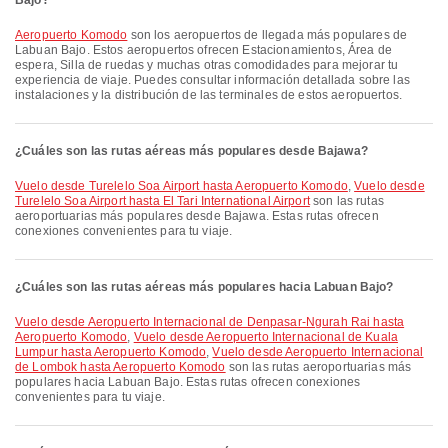
Bajo?
Aeropuerto Komodo
son los aeropuertos de llegada más populares de
Labuan Bajo. Estos aeropuertos ofrecen Estacionamientos, Área de
espera, Silla de ruedas y muchas otras comodidades para mejorar tu
experiencia de viaje. Puedes consultar información detallada sobre las
instalaciones y la distribución de las terminales de estos aeropuertos.
¿Cuáles son las rutas aéreas más populares desde Bajawa?
Vuelo desde Turelelo Soa Airport hasta Aeropuerto Komodo
,
Vuelo desde
Turelelo Soa Airport hasta El Tari International Airport
son las rutas
aeroportuarias más populares desde Bajawa. Estas rutas ofrecen
conexiones convenientes para tu viaje.
¿Cuáles son las rutas aéreas más populares hacia Labuan Bajo?
Vuelo desde Aeropuerto Internacional de Denpasar-Ngurah Rai hasta
Aeropuerto Komodo
,
Vuelo desde Aeropuerto Internacional de Kuala
Lumpur hasta Aeropuerto Komodo
,
Vuelo desde Aeropuerto Internacional
de Lombok hasta Aeropuerto Komodo
son las rutas aeroportuarias más
populares hacia Labuan Bajo. Estas rutas ofrecen conexiones
convenientes para tu viaje.