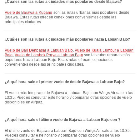
¿Cuáles son las rutas a ciudades más populares desde Bajawa?
Vuelo de Bajawa a Kupang
son las rutas urbanas más populares desde
Bajawa. Estas rutas ofrecen conexiones convenientes desde las
principales ciudades.
¿Cuáles son las rutas a ciudades más populares hacia Labuan Bajo?
Vuelo de Bali Denpasar a Labuan Bajo
,
Vuelo de Kuala Lumpur a Labuan
Bajo
,
Vuelo de Lombok Praya a Labuan Bajo
son las rutas urbanas más
populares hacia Labuan Bajo. Estas rutas ofrecen conexiones
convenientes desde las principales ciudades.
¿A qué hora sale el primer vuelo de desde Bajawa a Labuan Bajo?
El vuelo más temprano de Bajawa a Labuan Bajo con Wings Air sale a las
13:35. Puedes consultar este horario y comparar otras opciones de vuelo
disponibles en Airpaz.
¿A qué hora sale el último vuelo de Bajawa a Labuan Bajo con ?
El último vuelo de Bajawa a Labuan Bajo con Wings Air sale a las 13:35.
Puedes consultar este horario y comparar otras opciones de vuelo