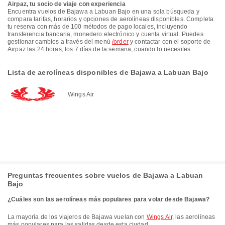
Airpaz, tu socio de viaje con experiencia
Encuentra vuelos de Bajawa a Labuan Bajo en una sola búsqueda y
compara tarifas, horarios y opciones de aerolíneas disponibles. Completa
tu reserva con más de 100 métodos de pago locales, incluyendo
transferencia bancaria, monedero electrónico y cuenta virtual. Puedes
gestionar cambios a través del menú
/order
y contactar con el soporte de
Airpaz las 24 horas, los 7 días de la semana, cuando lo necesites.
Lista de aerolíneas disponibles de Bajawa a Labuan Bajo
Wings Air
Preguntas frecuentes sobre vuelos de Bajawa a Labuan
Bajo
¿Cuáles son las aerolíneas más populares para volar desde Bajawa?
La mayoría de los viajeros de Bajawa vuelan con
Wings Air
, las aerolíneas
más populares para las salidas desde esta ciudad.