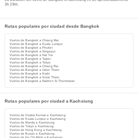
3h 29m.
Rutas populares por ciudad desde Bangkok
Vuelos de Bangkok a Chiang Mai
Vuelos de Bangkok a Kuala Lumpur
Vuelos de Bangkok a Phuket
Vuelos de Bangkok a Singapur
Vuelos de Bangkok a Hat Yai
Vuelos de Bangkok a Taipei
Vuelos de Bangkok a Tokyo
Vuelos de Bangkok a Chiang Rai
Vuelos de Bangkok a Udon Thani
Vuelos de Bangkok a Krabi
Vuelos de Bangkok a Surat Thani
Vuelos de Bangkok a Nakhon Si Thammarat
Rutas populares por ciudad a Kaohsiung
Vuelos de Osaka Kansai a Kaohsiung
Vuelos de Kuala Lumpur a Kaohsiung
Vuelos de Manila a Kaohsiung
Vuelos de Tokyo a Kaohsiung
Vuelos de Hong Kong a Kaohsiung
Vuelos de Busan a Kaohsiung
Vuelos de Ho Chi Minh a Kaohsiung