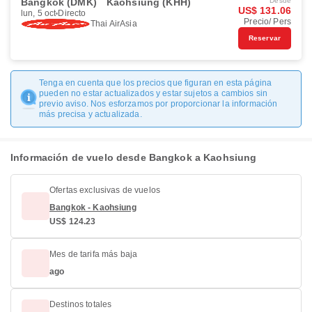
Bangkok (DMK)
Kaohsiung (KHH)
Desde
US$ 131.06
lun, 5 oct
Directo
Precio/ Pers
Thai AirAsia
Reservar
Tenga en cuenta que los precios que figuran en esta página
pueden no estar actualizados y estar sujetos a cambios sin
previo aviso. Nos esforzamos por proporcionar la información
más precisa y actualizada.
Información de vuelo desde Bangkok a Kaohsiung
Ofertas exclusivas de vuelos
Bangkok - Kaohsiung
US$ 124.23
Mes de tarifa más baja
ago
Destinos totales