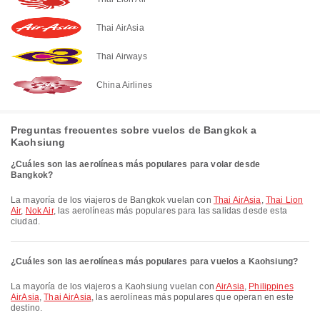
Thai AirAsia
Thai Airways
China Airlines
Preguntas frecuentes sobre vuelos de Bangkok a
Kaohsiung
¿Cuáles son las aerolíneas más populares para volar desde
Bangkok?
La mayoría de los viajeros de Bangkok vuelan con
Thai AirAsia
,
Thai Lion
Air
,
Nok Air
, las aerolíneas más populares para las salidas desde esta
ciudad.
¿Cuáles son las aerolíneas más populares para vuelos a Kaohsiung?
La mayoría de los viajeros a Kaohsiung vuelan con
AirAsia
,
Philippines
AirAsia
,
Thai AirAsia
, las aerolíneas más populares que operan en este
destino.