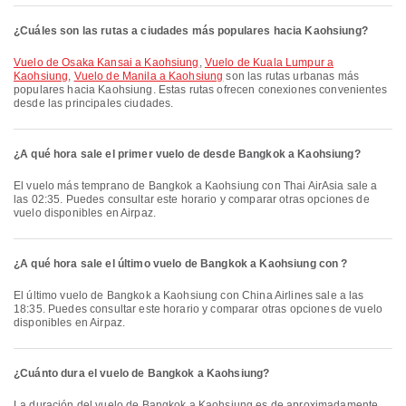
¿Cuáles son las rutas a ciudades más populares hacia Kaohsiung?
Vuelo de Osaka Kansai a Kaohsiung
,
Vuelo de Kuala Lumpur a
Kaohsiung
,
Vuelo de Manila a Kaohsiung
son las rutas urbanas más
populares hacia Kaohsiung. Estas rutas ofrecen conexiones convenientes
desde las principales ciudades.
¿A qué hora sale el primer vuelo de desde Bangkok a Kaohsiung?
El vuelo más temprano de Bangkok a Kaohsiung con Thai AirAsia sale a
las 02:35. Puedes consultar este horario y comparar otras opciones de
vuelo disponibles en Airpaz.
¿A qué hora sale el último vuelo de Bangkok a Kaohsiung con ?
El último vuelo de Bangkok a Kaohsiung con China Airlines sale a las
18:35. Puedes consultar este horario y comparar otras opciones de vuelo
disponibles en Airpaz.
¿Cuánto dura el vuelo de Bangkok a Kaohsiung?
La duración del vuelo de Bangkok a Kaohsiung es de aproximadamente