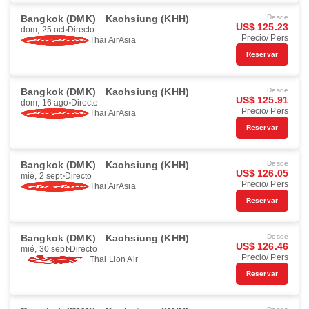
Bangkok (DMK)
Kaohsiung (KHH)
Desde
US$ 125.23
dom, 25 oct
Directo
Precio/ Pers
Thai AirAsia
Reservar
Bangkok (DMK)
Kaohsiung (KHH)
Desde
US$ 125.91
dom, 16 ago
Directo
Precio/ Pers
Thai AirAsia
Reservar
Bangkok (DMK)
Kaohsiung (KHH)
Desde
US$ 126.05
mié, 2 sept
Directo
Precio/ Pers
Thai AirAsia
Reservar
Bangkok (DMK)
Kaohsiung (KHH)
Desde
US$ 126.46
mié, 30 sept
Directo
Precio/ Pers
Thai Lion Air
Reservar