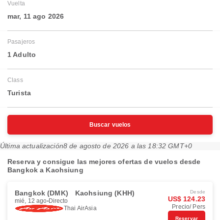
Vuelta
mar, 11 ago 2026
Pasajeros
1 Adulto
Class
Turista
Buscar vuelos
Última actualización
8 de agosto de 2026 a las 18:32 GMT+0
Reserva y consigue las mejores ofertas de vuelos desde
Bangkok a Kaohsiung
Bangkok (DMK)
Kaohsiung (KHH)
Desde
US$ 124.23
mié, 12 ago
Directo
Precio/ Pers
Thai AirAsia
Reservar