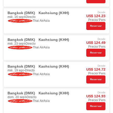
Bangkok (DMK)
Kaohsiung (KHH)
Desde
US$ 124.23
mié, 16 sept
Directo
Precio/ Pers
Thai AirAsia
Reservar
Bangkok (DMK)
Kaohsiung (KHH)
Desde
US$ 124.49
mié, 23 sept
Directo
Precio/ Pers
Thai AirAsia
Reservar
Bangkok (DMK)
Kaohsiung (KHH)
Desde
US$ 124.72
mié, 19 ago
Directo
Precio/ Pers
Thai AirAsia
Reservar
Bangkok (DMK)
Kaohsiung (KHH)
Desde
US$ 124.93
dom, 20 sept
Directo
Precio/ Pers
Thai AirAsia
Reservar