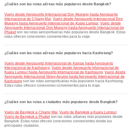
¿Cuáles son las rutas aéreas más populares desde Bangkok?
Vuelo desde Aeropuerto Internacional Don Mueang hasta Aeropuerto
Internacional de Chiang Mai
,
Vuelo desde Aeropuerto Internacional Don
Mueang hasta Aeropuerto Internacional de Kuala Lumpur
,
Vuelo desde
Aeropuerto Internacional Don Mueang hasta Aeropuerto Internacional de
Phuket
son las rutas aeroportuarias más populares desde Bangkok. Estas
rutas ofrecen conexiones convenientes para tu viaje.
¿Cuáles son las rutas aéreas más populares hacia Kaohsiung?
Vuelo desde Aeropuerto Internacional de Kansai hasta Aeropuerto
Internacional de Kaohsiung
,
Vuelo desde Aeropuerto Internacional de
Kuala Lumpur hasta Aeropuerto Internacional de Kaohsiung
,
Vuelo desde
Aeropuerto Internacional Ninoy Aquino hasta Aeropuerto Internacional de
Kaohsiung
son las rutas aeroportuarias más populares hacia Kaohsiung.
Estas rutas ofrecen conexiones convenientes para tu viaje.
¿Cuáles son las rutas a ciudades más populares desde Bangkok?
Vuelo de Bangkok a Chiang Mai
,
Vuelo de Bangkok a Kuala Lumpur
,
Vuelo de Bangkok a Phuket
son las rutas urbanas más populares desde
Bangkok. Estas rutas ofrecen conexiones convenientes desde las
principales ciudades.