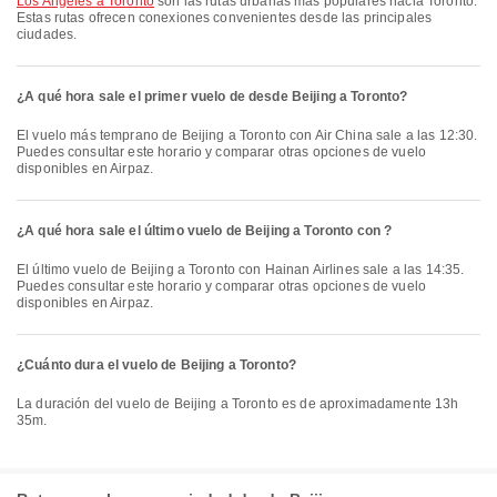
Los Angeles a Toronto
son las rutas urbanas más populares hacia Toronto.
Estas rutas ofrecen conexiones convenientes desde las principales
ciudades.
¿A qué hora sale el primer vuelo de desde Beijing a Toronto?
El vuelo más temprano de Beijing a Toronto con Air China sale a las 12:30.
Puedes consultar este horario y comparar otras opciones de vuelo
disponibles en Airpaz.
¿A qué hora sale el último vuelo de Beijing a Toronto con ?
El último vuelo de Beijing a Toronto con Hainan Airlines sale a las 14:35.
Puedes consultar este horario y comparar otras opciones de vuelo
disponibles en Airpaz.
¿Cuánto dura el vuelo de Beijing a Toronto?
La duración del vuelo de Beijing a Toronto es de aproximadamente 13h
35m.