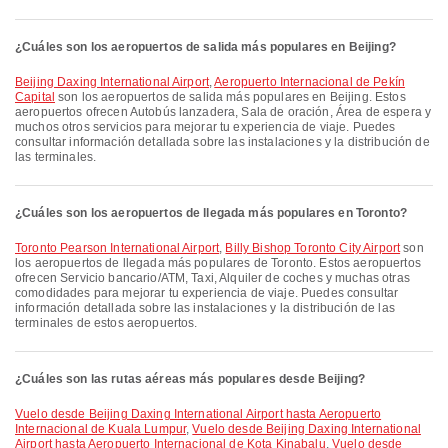
¿Cuáles son los aeropuertos de salida más populares en Beijing?
Beijing Daxing International Airport
,
Aeropuerto Internacional de Pekín
Capital
son los aeropuertos de salida más populares en Beijing. Estos
aeropuertos ofrecen Autobús lanzadera, Sala de oración, Área de espera y
muchos otros servicios para mejorar tu experiencia de viaje. Puedes
consultar información detallada sobre las instalaciones y la distribución de
las terminales.
¿Cuáles son los aeropuertos de llegada más populares en Toronto?
Toronto Pearson International Airport
,
Billy Bishop Toronto City Airport
son
los aeropuertos de llegada más populares de Toronto. Estos aeropuertos
ofrecen Servicio bancario/ATM, Taxi, Alquiler de coches y muchas otras
comodidades para mejorar tu experiencia de viaje. Puedes consultar
información detallada sobre las instalaciones y la distribución de las
terminales de estos aeropuertos.
¿Cuáles son las rutas aéreas más populares desde Beijing?
Vuelo desde Beijing Daxing International Airport hasta Aeropuerto
Internacional de Kuala Lumpur
,
Vuelo desde Beijing Daxing International
Airport hasta Aeropuerto Internacional de Kota Kinabalu
,
Vuelo desde