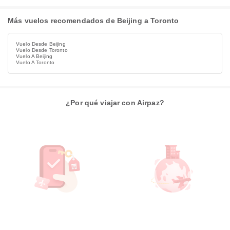
Más vuelos recomendados de Beijing a Toronto
Vuelo Desde Beijing
Vuelo Desde Toronto
Vuelo A Beijing
Vuelo A Toronto
¿Por qué viajar con Airpaz?