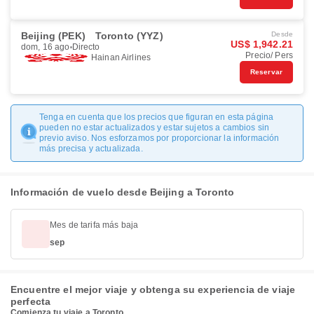
Beijing (PEK)
Toronto (YYZ)
Desde
US$ 1,942.21
dom, 16 ago
Directo
Precio/ Pers
Hainan Airlines
Reservar
Tenga en cuenta que los precios que figuran en esta página
pueden no estar actualizados y estar sujetos a cambios sin
previo aviso. Nos esforzamos por proporcionar la información
más precisa y actualizada.
Información de vuelo desde Beijing a Toronto
Mes de tarifa más baja
sep
Encuentre el mejor viaje y obtenga su experiencia de viaje
perfecta
Comienza tu viaje a Toronto