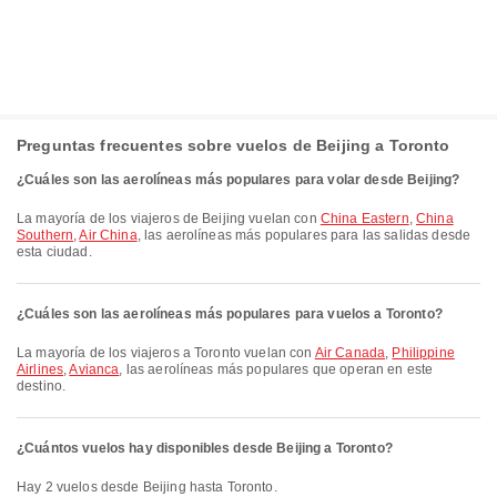
Preguntas frecuentes sobre vuelos de Beijing a Toronto
¿Cuáles son las aerolíneas más populares para volar desde Beijing?
La mayoría de los viajeros de Beijing vuelan con
China Eastern
,
China
Southern
,
Air China
, las aerolíneas más populares para las salidas desde
esta ciudad.
¿Cuáles son las aerolíneas más populares para vuelos a Toronto?
La mayoría de los viajeros a Toronto vuelan con
Air Canada
,
Philippine
Airlines
,
Avianca
, las aerolíneas más populares que operan en este
destino.
¿Cuántos vuelos hay disponibles desde Beijing a Toronto?
Hay 2 vuelos desde Beijing hasta Toronto.