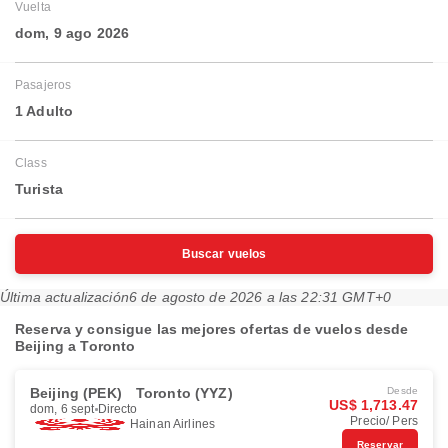
Vuelta
dom, 9 ago 2026
Pasajeros
1 Adulto
Class
Turista
Buscar vuelos
Última actualización
6 de agosto de 2026 a las 22:31 GMT+0
Reserva y consigue las mejores ofertas de vuelos desde
Beijing a Toronto
Beijing (PEK)
Toronto (YYZ)
Desde
US$ 1,713.47
dom, 6 sept
Directo
Precio/ Pers
Hainan Airlines
Reservar