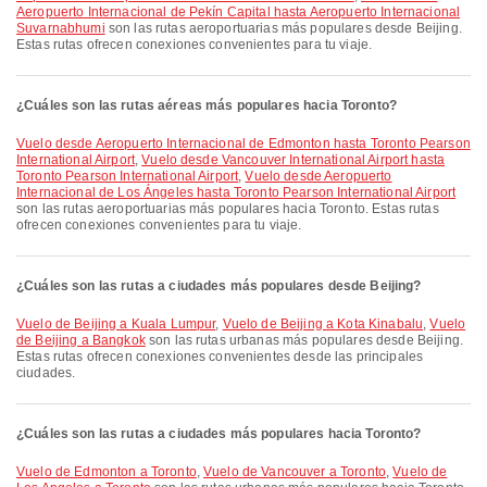
Aeropuerto Internacional de Pekín Capital hasta Aeropuerto Internacional
Suvarnabhumi
son las rutas aeroportuarias más populares desde Beijing.
Estas rutas ofrecen conexiones convenientes para tu viaje.
¿Cuáles son las rutas aéreas más populares hacia Toronto?
Vuelo desde Aeropuerto Internacional de Edmonton hasta Toronto Pearson
International Airport
,
Vuelo desde Vancouver International Airport hasta
Toronto Pearson International Airport
,
Vuelo desde Aeropuerto
Internacional de Los Ángeles hasta Toronto Pearson International Airport
son las rutas aeroportuarias más populares hacia Toronto. Estas rutas
ofrecen conexiones convenientes para tu viaje.
¿Cuáles son las rutas a ciudades más populares desde Beijing?
Vuelo de Beijing a Kuala Lumpur
,
Vuelo de Beijing a Kota Kinabalu
,
Vuelo
de Beijing a Bangkok
son las rutas urbanas más populares desde Beijing.
Estas rutas ofrecen conexiones convenientes desde las principales
ciudades.
¿Cuáles son las rutas a ciudades más populares hacia Toronto?
Vuelo de Edmonton a Toronto
,
Vuelo de Vancouver a Toronto
,
Vuelo de