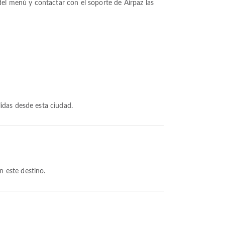
del menú y contactar con el soporte de Airpaz las
lidas desde esta ciudad.
n este destino.