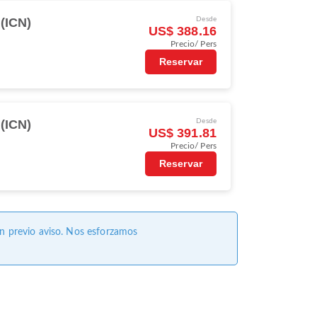
(ICN)
Desde
US$ 388.16
Precio/ Pers
Reservar
(ICN)
Desde
US$ 391.81
Precio/ Pers
Reservar
in previo aviso. Nos esforzamos