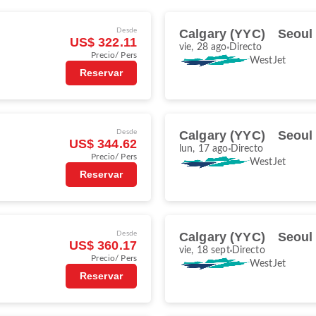
Desde
Calgary (YYC)
Seoul 
US$ 322.11
vie, 28 ago
Directo
Precio/ Pers
WestJet
Reservar
Desde
Calgary (YYC)
Seoul 
US$ 344.62
lun, 17 ago
Directo
Precio/ Pers
WestJet
Reservar
Desde
Calgary (YYC)
Seoul 
US$ 360.17
vie, 18 sept
Directo
Precio/ Pers
WestJet
Reservar