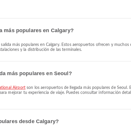
da más populares en Calgary?
salida más populares en Calgary. Estos aeropuertos ofrecen y muchos ot
alaciones y la distribución de las terminales.
ada más populares en Seoul?
tional Airport
son los aeropuertos de llegada más populares de Seoul. Es
a mejorar tu experiencia de viaje. Puedes consultar información detallad
pulares desde Calgary?