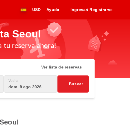
USD
Ayuda
Ingresar/ Registrarse
ta Seoul
a tu reserva ahora!
Ver lista de reservas
Vuelta
Buscar
dom, 9 ago 2026
 Seoul