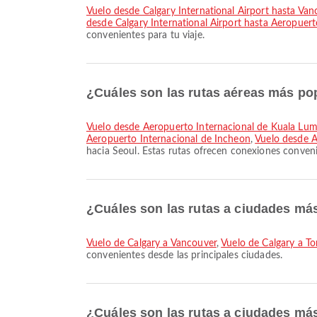
Vuelo desde Calgary International Airport hasta Van
desde Calgary International Airport hasta Aeropuert
convenientes para tu viaje.
¿Cuáles son las rutas aéreas más po
Vuelo desde Aeropuerto Internacional de Kuala Lu
Aeropuerto Internacional de Incheon
,
Vuelo desde A
hacia Seoul. Estas rutas ofrecen conexiones convenie
¿Cuáles son las rutas a ciudades má
Vuelo de Calgary a Vancouver
,
Vuelo de Calgary a T
convenientes desde las principales ciudades.
¿Cuáles son las rutas a ciudades má