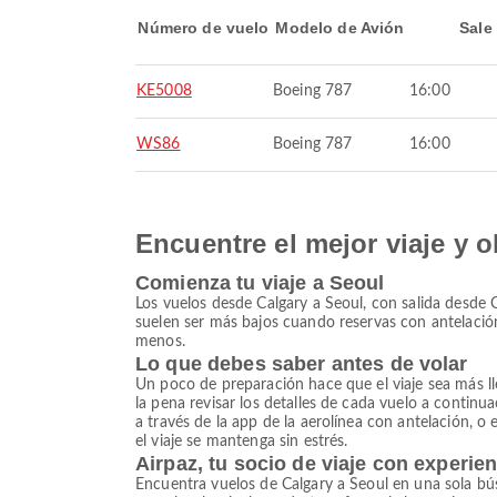
Número de vuelo
Modelo de Avión
Sale
KE5008
Boeing 787
16:00
WS86
Boeing 787
16:00
Encuentre el mejor viaje y o
Comienza tu viaje a Seoul
Los vuelos desde Calgary a Seoul, con salida desde C
suelen ser más bajos cuando reservas con antelación
menos.
Lo que debes saber antes de volar
Un poco de preparación hace que el viaje sea más llev
la pena revisar los detalles de cada vuelo a continu
a través de la app de la aerolínea con antelación, o
el viaje se mantenga sin estrés.
Airpaz, tu socio de viaje con experie
Encuentra vuelos de Calgary a Seoul en una sola bú