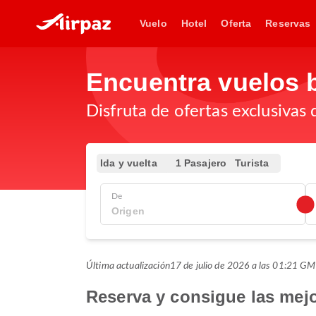
Vuelo
Hotel
Oferta
Reservas
Encuentra vuelos 
Disfruta de ofertas exclusivas 
Ida y vuelta
1 Pasajero
Turista
De
Última actualización
17 de julio de 2026 a las 01:21 G
Reserva y consigue las mejo