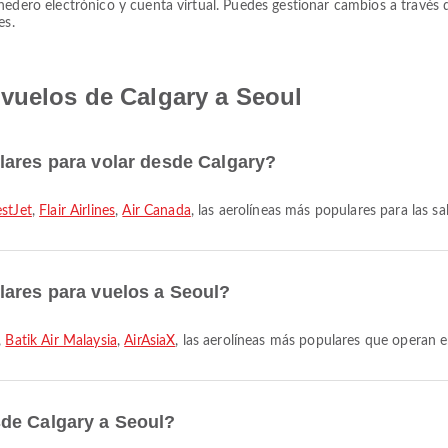
nedero electrónico y cuenta virtual. Puedes gestionar cambios a través 
es.
 vuelos de Calgary a Seoul
lares para volar desde Calgary?
stJet
,
Flair Airlines
,
Air Canada
, las aerolíneas más populares para las sa
lares para vuelos a Seoul?
,
Batik Air Malaysia
,
AirAsiaX
, las aerolíneas más populares que operan e
de Calgary a Seoul?