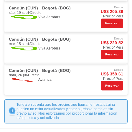
Cancún (CUN)
Bogotá (BOG)
Desde
US$ 205.39
sáb, 19 sept
Directo
Precio/ Pers
Viva Aerobus
Reservar
Cancún (CUN)
Bogotá (BOG)
Desde
US$ 220.52
mar, 15 sept
Directo
Precio/ Pers
Viva Aerobus
Reservar
Cancún (CUN)
Bogotá (BOG)
Desde
US$ 358.61
dom, 26 jul
Directo
Precio/ Pers
Avianca
Reservar
Tenga en cuenta que los precios que figuran en esta página
pueden no estar actualizados y estar sujetos a cambios sin
previo aviso. Nos esforzamos por proporcionar la información
más precisa y actualizada.