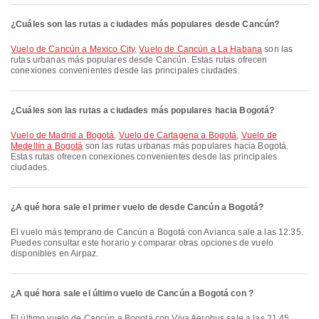
¿Cuáles son las rutas a ciudades más populares desde Cancún?
Vuelo de Cancún a Mexico City
,
Vuelo de Cancún a La Habana
son las
rutas urbanas más populares desde Cancún. Estas rutas ofrecen
conexiones convenientes desde las principales ciudades.
¿Cuáles son las rutas a ciudades más populares hacia Bogotá?
Vuelo de Madrid a Bogotá
,
Vuelo de Cartagena a Bogotá
,
Vuelo de
Medellín a Bogotá
son las rutas urbanas más populares hacia Bogotá.
Estas rutas ofrecen conexiones convenientes desde las principales
ciudades.
¿A qué hora sale el primer vuelo de desde Cancún a Bogotá?
El vuelo más temprano de Cancún a Bogotá con Avianca sale a las 12:35.
Puedes consultar este horario y comparar otras opciones de vuelo
disponibles en Airpaz.
¿A qué hora sale el último vuelo de Cancún a Bogotá con ?
El último vuelo de Cancún a Bogotá con Viva Aerobus sale a las 21:45.