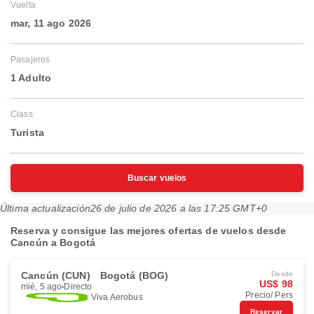
Vuelta
mar, 11 ago 2026
Pasajeros
1 Adulto
Class
Turista
Buscar vuelos
Última actualización
26 de julio de 2026 a las 17:25 GMT+0
Reserva y consigue las mejores ofertas de vuelos desde
Cancún a Bogotá
Cancún (CUN)
Bogotá (BOG)
Desde
US$ 98
mié, 5 ago
Directo
Precio/ Pers
Viva Aerobus
Reservar