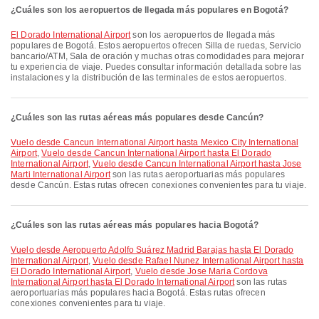
¿Cuáles son los aeropuertos de llegada más populares en Bogotá?
El Dorado International Airport
son los aeropuertos de llegada más
populares de Bogotá. Estos aeropuertos ofrecen Silla de ruedas, Servicio
bancario/ATM, Sala de oración y muchas otras comodidades para mejorar
tu experiencia de viaje. Puedes consultar información detallada sobre las
instalaciones y la distribución de las terminales de estos aeropuertos.
¿Cuáles son las rutas aéreas más populares desde Cancún?
Vuelo desde Cancun International Airport hasta Mexico City International
Airport
,
Vuelo desde Cancun International Airport hasta El Dorado
International Airport
,
Vuelo desde Cancun International Airport hasta Jose
Marti International Airport
son las rutas aeroportuarias más populares
desde Cancún. Estas rutas ofrecen conexiones convenientes para tu viaje.
¿Cuáles son las rutas aéreas más populares hacia Bogotá?
Vuelo desde Aeropuerto Adolfo Suárez Madrid Barajas hasta El Dorado
International Airport
,
Vuelo desde Rafael Nunez International Airport hasta
El Dorado International Airport
,
Vuelo desde Jose Maria Cordova
International Airport hasta El Dorado International Airport
son las rutas
aeroportuarias más populares hacia Bogotá. Estas rutas ofrecen
conexiones convenientes para tu viaje.