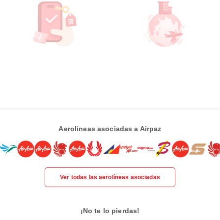
Aerolíneas asociadas a Airpaz
Ver todas las aerolíneas asociadas
¡No te lo pierdas!