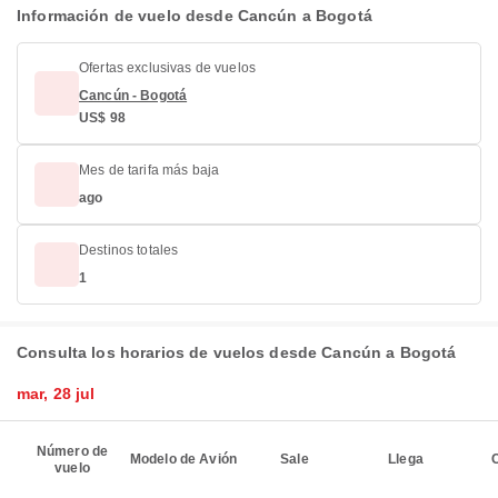
Información de vuelo desde Cancún a Bogotá
Ofertas exclusivas de vuelos
Cancún - Bogotá
US$ 98
Mes de tarifa más baja
ago
Destinos totales
1
Consulta los horarios de vuelos desde Cancún a Bogotá
mar, 28 jul
Número de
Modelo de Avión
Sale
Llega
C
vuelo