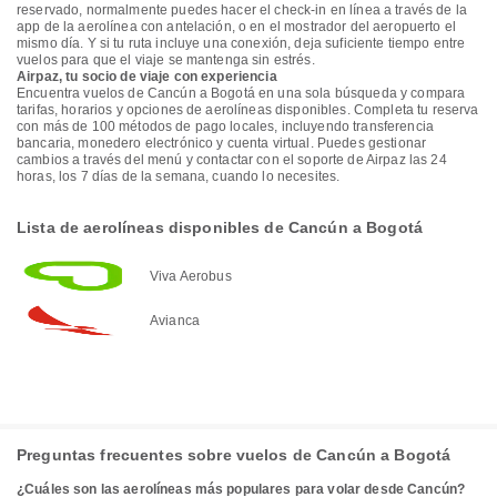
reservado, normalmente puedes hacer el check-in en línea a través de la
app de la aerolínea con antelación, o en el mostrador del aeropuerto el
mismo día. Y si tu ruta incluye una conexión, deja suficiente tiempo entre
vuelos para que el viaje se mantenga sin estrés.
Airpaz, tu socio de viaje con experiencia
Encuentra vuelos de Cancún a Bogotá en una sola búsqueda y compara
tarifas, horarios y opciones de aerolíneas disponibles. Completa tu reserva
con más de 100 métodos de pago locales, incluyendo transferencia
bancaria, monedero electrónico y cuenta virtual. Puedes gestionar
cambios a través del menú y contactar con el soporte de Airpaz las 24
horas, los 7 días de la semana, cuando lo necesites.
Lista de aerolíneas disponibles de Cancún a Bogotá
Viva Aerobus
Avianca
Preguntas frecuentes sobre vuelos de Cancún a Bogotá
¿Cuáles son las aerolíneas más populares para volar desde Cancún?