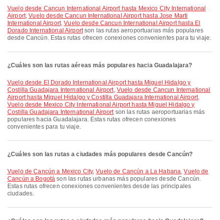
Vuelo desde Cancun International Airport hasta Mexico City International
Airport
,
Vuelo desde Cancun International Airport hasta Jose Marti
International Airport
,
Vuelo desde Cancun International Airport hasta El
Dorado International Airport
son las rutas aeroportuarias más populares
desde Cancún. Estas rutas ofrecen conexiones convenientes para tu viaje.
¿Cuáles son las rutas aéreas más populares hacia Guadalajara?
Vuelo desde El Dorado International Airport hasta Miguel Hidalgo y
Costilla Guadajara International Airport
,
Vuelo desde Cancun International
Airport hasta Miguel Hidalgo y Costilla Guadajara International Airport
,
Vuelo desde Mexico City International Airport hasta Miguel Hidalgo y
Costilla Guadajara International Airport
son las rutas aeroportuarias más
populares hacia Guadalajara. Estas rutas ofrecen conexiones
convenientes para tu viaje.
¿Cuáles son las rutas a ciudades más populares desde Cancún?
Vuelo de Cancún a Mexico City
,
Vuelo de Cancún a La Habana
,
Vuelo de
Cancún a Bogotá
son las rutas urbanas más populares desde Cancún.
Estas rutas ofrecen conexiones convenientes desde las principales
ciudades.