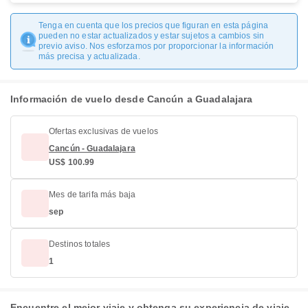
Tenga en cuenta que los precios que figuran en esta página
pueden no estar actualizados y estar sujetos a cambios sin
previo aviso. Nos esforzamos por proporcionar la información
más precisa y actualizada.
Información de vuelo desde Cancún a Guadalajara
Ofertas exclusivas de vuelos
Cancún - Guadalajara
US$ 100.99
Mes de tarifa más baja
sep
Destinos totales
1
Encuentre el mejor viaje y obtenga su experiencia de viaje