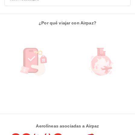
¿Por qué viajar con Airpaz?
Aerolíneas asociadas a Airpaz