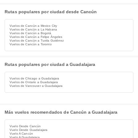
Rutas populares por ciudad desde Cancún
Vuelos de Cancún a Mexico City
Vuelos de Cancún a La Habana
Vuelos de Cancún a Bogotá
Vuelos de Cancún a Felipe Ángeles
Vuelos de Cancún a Tuxtla Gutiérrez
Vuelos de Cancún a Toronto
Rutas populares por ciudad a Guadalajara
Vuelos de Chicago a Guadalajara
Vuelos de Ontario a Guadalajara
Vuelos de Vancouver a Guadalajara
Más vuelos recomendados de Cancún a Guadalajara
Vuelo Desde Cancún
Vuelo Desde Guadalajara
Vuelo A Cancún
Vuelo A Guadalajara