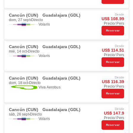
Cancún (CUN)
Guadalajara (GDL)
Desde
US$ 108.99
dom, 27 sept
Directo
Precio/ Pers
Volaris
Reservar
Cancún (CUN)
Guadalajara (GDL)
Desde
US$ 114.51
mié, 14 oct
Directo
Precio/ Pers
Volaris
Reservar
Cancún (CUN)
Guadalajara (GDL)
Desde
US$ 116.39
dom, 18 oct
Directo
Precio/ Pers
Viva Aerobus
Reservar
Cancún (CUN)
Guadalajara (GDL)
Desde
US$ 147.9
sáb, 26 sept
Directo
Precio/ Pers
Volaris
Reservar