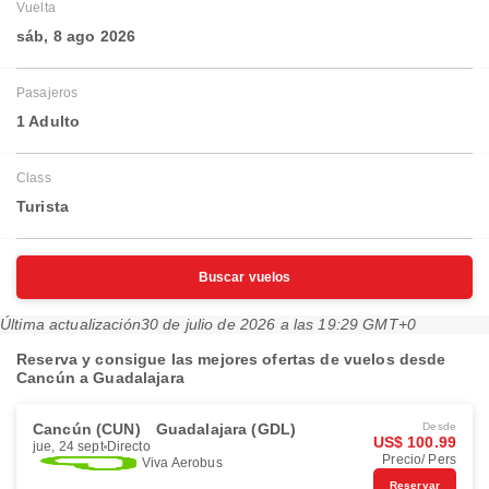
Vuelta
sáb, 8 ago 2026
Pasajeros
1 Adulto
Class
Turista
Buscar vuelos
Última actualización
30 de julio de 2026 a las 19:29 GMT+0
Reserva y consigue las mejores ofertas de vuelos desde
Cancún a Guadalajara
Cancún (CUN)
Guadalajara (GDL)
Desde
US$ 100.99
jue, 24 sept
Directo
Precio/ Pers
Viva Aerobus
Reservar