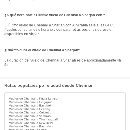
¿A qué hora sale el último vuelo de Chennai a Sharjah con ?
El último vuelo de Chennai a Sharjah con Air Arabia sale a las 04:05.
Puedes consultar este horario y comparar otras opciones de vuelo
disponibles en Airpaz.
¿Cuánto dura el vuelo de Chennai a Sharjah?
La duración del vuelo de Chennai a Sharjah es de aproximadamente 4h
5m.
Rutas populares por ciudad desde Chennai
Vuelos de Chennai a Kuala Lumpur
Vuelos de Chennai a Singapur
Vuelos de Chennai a Bangkok
Vuelos de Chennai a Penang
Vuelos de Chennai a Colombo
Vuelos de Chennai a Varanasi
Vuelos de Chennai a Tiruchirappalli
Vuelos de Chennai a New Delhi
Vuelos de Chennai a Bangalore
Vuelos de Chennai a Dubai