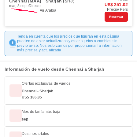
Chennai (MAA)
Sharjah (SHJ)
Desde
US$ 251.02
mar, 8 sept
Directo
Precio/ Pers
Air Arabia
Reservar
Tenga en cuenta que los precios que figuran en esta página
pueden no estar actualizados y estar sujetos a cambios sin
previo aviso. Nos esforzamos por proporcionar la información
más precisa y actualizada.
Información de vuelo desde Chennai a Sharjah
Ofertas exclusivas de vuelos
Chennai - Sharjah
US$ 186.85
Mes de tarifa más baja
sep
Destinos totales