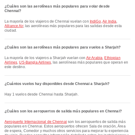
¿Cuáles son las aerolíneas más populares para volar desde
Chennai?
La mayoría de los viajeros de Chennai vuelan con
IndiGo
,
Air India
,
Alliance Air
, las aerolíneas más populares para las salidas desde esta
ciudad.
¿Cuáles son las aerolíneas más populares para vuelos a Sharjah?
La mayoría de los viajeros a Sharjah vuelan con
Air Arabia
,
Ethiopian
Airlines
,
US-Bangla Airlines
, las aerolíneas más populares que operan en
este destino.
¿Cuántos vuelos hay disponibles desde Chennai a Sharjah?
Hay 1 vuelos desde Chennai hasta Sharjah.
¿Cuáles son los aeropuertos de salida más populares en Chennai?
Aeropuerto Internacional de Chennai
son los aeropuertos de salida más
populares en Chennai. Estos aeropuertos ofrecen Sala de oración, Área
de espera, Comedor y muchos otros servicios para mejorar tu experiencia