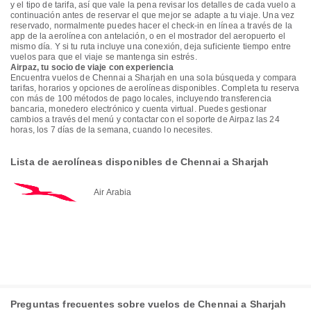
y el tipo de tarifa, así que vale la pena revisar los detalles de cada vuelo a
continuación antes de reservar el que mejor se adapte a tu viaje. Una vez
reservado, normalmente puedes hacer el check-in en línea a través de la
app de la aerolínea con antelación, o en el mostrador del aeropuerto el
mismo día. Y si tu ruta incluye una conexión, deja suficiente tiempo entre
vuelos para que el viaje se mantenga sin estrés.
Airpaz, tu socio de viaje con experiencia
Encuentra vuelos de Chennai a Sharjah en una sola búsqueda y compara
tarifas, horarios y opciones de aerolíneas disponibles. Completa tu reserva
con más de 100 métodos de pago locales, incluyendo transferencia
bancaria, monedero electrónico y cuenta virtual. Puedes gestionar
cambios a través del menú y contactar con el soporte de Airpaz las 24
horas, los 7 días de la semana, cuando lo necesites.
Lista de aerolíneas disponibles de Chennai a Sharjah
Air Arabia
Preguntas frecuentes sobre vuelos de Chennai a Sharjah