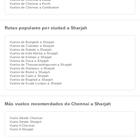
Vuelos de Chennai a Kochi
Vuelos de Chennai a Coimbatore
Rutas populares por ciudad a Sharjah
Vuelos de Bangkok a Sharjah
Vuelos de Colombo a Sharjah
Vuelos de Nairobi a Sharjah
Vuelos de Adís Abeba a Sharjah
Vuelos de Amman a Sharjah
Vuelos de Daca a Sharjah
Vuelos de Thiruvananthapuram a Sharjah
Vuelos de Damasco a Sharjah
Vuelos de Beirut a Sharjah
Vuelos de Cairo a Sharjah
Vuelos de Bagdad a Sharjah
Vuelos de Kuala Lumpur a Sharjah
Más vuelos recomendados de Chennai a Sharjah
Vuelo Desde Chennai
Vuelo Desde Sharjah
Vuelo A Chennai
Vuelo A Sharjah