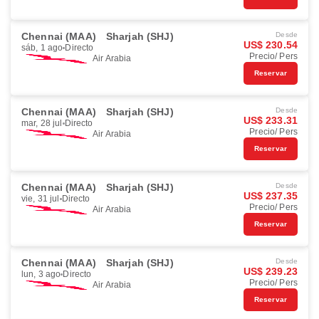
Chennai (MAA)
Sharjah (SHJ)
Desde
US$ 230.54
sáb, 1 ago
Directo
Precio/ Pers
Air Arabia
Reservar
Chennai (MAA)
Sharjah (SHJ)
Desde
US$ 233.31
mar, 28 jul
Directo
Precio/ Pers
Air Arabia
Reservar
Chennai (MAA)
Sharjah (SHJ)
Desde
US$ 237.35
vie, 31 jul
Directo
Precio/ Pers
Air Arabia
Reservar
Chennai (MAA)
Sharjah (SHJ)
Desde
US$ 239.23
lun, 3 ago
Directo
Precio/ Pers
Air Arabia
Reservar