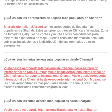
de viaje. Puedes consultar información detallada sobre las instalaciones y
la distribución de las terminales.
¿Cuáles son los aeropuertos de llegada más populares en Sharjah?
Sharjah International Airport
son los aeropuertos de llegada más
populares de Sharjah. Estos aeropuertos ofrecen Clínica y farmacias, Zona
de fumadores, Alquiler de coches y muchas otras comodidades para
mejorar tu experiencia de viaje. Puedes consultar información detallada
sobre las instalaciones y la distribución de las terminales de estos
aeropuertos.
¿Cuáles son las rutas aéreas más populares desde Chennai?
Vuelo desde Aeropuerto Internacional de Chennai hasta Aeropuerto
Internacional de Kuala Lumpur
,
Vuelo desde Aeropuerto Internacional de
Chennai hasta Aeropuerto Internacional Changi
,
Vuelo desde Aeropuerto
Internacional de Chennai hasta Aeropuerto Internacional Don Mueang
son
las rutas aeroportuarias más populares desde Chennai. Estas rutas
ofrecen conexiones convenientes para tu viaje.
¿Cuáles son las rutas aéreas más populares hacia Sharjah?
Vuelo desde Aeropuerto Internacional Bandaranaike hasta Sharjah