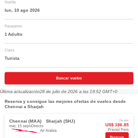
Vuelta
lun, 10 ago 2026
Pasajeros
1 Adulto
Class
Turista
Buscar vuelos
Última actualización
28 de julio de 2026 a las 18:52 GMT+0
Reserva y consigue las mejores ofertas de vuelos desde
Chennai a Sharjah
Chennai (MAA)
Sharjah (SHJ)
Desde
US$ 186.85
mar, 15 sept
Directo
Precio/ Pers
Air Arabia
Reservar