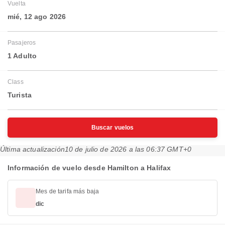
Vuelta
mié, 12 ago 2026
Pasajeros
1 Adulto
Class
Turista
Buscar vuelos
Última actualización
10 de julio de 2026 a las 06:37 GMT+0
Información de vuelo desde Hamilton a Halifax
Mes de tarifa más baja
dic