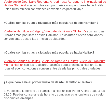
Vuelo desde Deer Lake Regional Airport hasta Aeropuerto Internacional de
Halifax Stanfield
son las rutas aeroportuarias más populares hacia Halifax.
Estas rutas ofrecen conexiones convenientes para tu viaje.
¿Cuáles son las rutas a ciudades más populares desde Hamilton?
Vuelo de Hamilton a Calgary
,
Vuelo de Hamilton a St. John's
son las rutas
urbanas más populares desde Hamilton. Estas rutas ofrecen conexiones
convenientes desde las principales ciudades.
¿Cuáles son las rutas a ciudades más populares hacia Halifax?
Vuelo de London a Halifax
,
Vuelo de Toronto a Halifax
,
Vuelo de Frankfurt
Main a Halifax
son las rutas urbanas más populares hacia Halifax. Estas
rutas ofrecen conexiones convenientes desde las principales ciudades.
¿A qué hora sale el primer vuelo de desde Hamilton a Halifax?
El vuelo más temprano de Hamilton a Halifax con Porter Airlines sale a las
08:50. Puedes consultar este horario y comparar otras opciones de vuelo
disponibles en Airpaz.