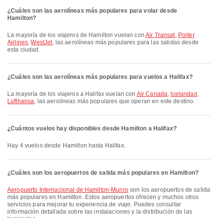
¿Cuáles son las aerolíneas más populares para volar desde
Hamilton?
La mayoría de los viajeros de Hamilton vuelan con
Air Transat
,
Porter
Airlines
,
WestJet
, las aerolíneas más populares para las salidas desde
esta ciudad.
¿Cuáles son las aerolíneas más populares para vuelos a Halifax?
La mayoría de los viajeros a Halifax vuelan con
Air Canada
,
Icelandair
,
Lufthansa
, las aerolíneas más populares que operan en este destino.
¿Cuántos vuelos hay disponibles desde Hamilton a Halifax?
Hay 4 vuelos desde Hamilton hasta Halifax.
¿Cuáles son los aeropuertos de salida más populares en Hamilton?
Aeropuerto Internacional de Hamilton-Munro
son los aeropuertos de salida
más populares en Hamilton. Estos aeropuertos ofrecen y muchos otros
servicios para mejorar tu experiencia de viaje. Puedes consultar
información detallada sobre las instalaciones y la distribución de las