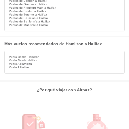
Vuelos de London a Halifax
Vuelos de Gander a Halifax
Vuelos de Frankfurt Main a Halifax
Vuelos de Boston a Halifax
Vuelos de Toronto a Halifax
Vuelos de Bruselas a Halifax
Vuelos de St. John's a Halifax
Vuelos de Montreal a Halifax
Más vuelos recomendados de Hamilton a Halifax
Vuelo Desde Hamilton
Vuelo Desde Halifax
Vuelo A Hamilton
Vuelo A Halifax
¿Por qué viajar con Airpaz?