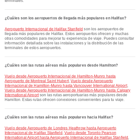
terminales.
¿Cuáles son los aeropuertos de llegada más populares en Halifax?
Aeropuerto Internacional de Halifax Stanfield
son los aeropuertos de
llegada más populares de Halifax. Estos aeropuertos ofrecen y muchas
otras comodidades para mejorar tu experiencia de viaje. Puedes consultar
información detallada sobre las instalaciones y la distribución de las
terminales de estos aeropuertos.
¿Cuáles son las rutas aéreas más populares desde Hamilton?
Vuelo desde Aeropuerto Internacional de Hamilton-Munro hasta
Aeropuerto de Montreal Saint Hubert
,
Vuelo desde Aeropuerto
Internacional de Hamilton-Munro hasta Vancouver International Airport
,
Vuelo desde Aeropuerto Internacional de Hamilton-Munro hasta Calgary
International Airport
son las rutas aeroportuarias más populares desde
Hamilton. Estas rutas ofrecen conexiones convenientes para tu viaje.
¿Cuáles son las rutas aéreas más populares hacia Halifax?
Vuelo desde Aeropuerto de Londres Heathrow hasta Aeropuerto
Internacional de Halifax Stanfield
,
Vuelo desde Toronto Pearson
International Airport hasta Aeropuerto Internacional de Halifax Stanfield
,