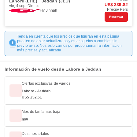
Lahore (LHE)
Jeddah (JED)
Desde
US$ 339.82
vie, 4 sept
Directo
Precio/ Pers
Fly Jinnah
Reservar
Tenga en cuenta que los precios que figuran en esta página
pueden no estar actualizados y estar sujetos a cambios sin
previo aviso. Nos esforzamos por proporcionar la información
más precisa y actualizada.
Información de vuelo desde Lahore a Jeddah
Ofertas exclusivas de vuelos
Lahore - Jeddah
US$ 252.51
Mes de tarifa más baja
nov
Destinos totales