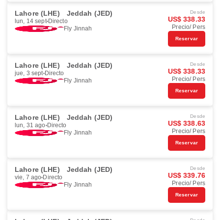
Lahore (LHE)
Jeddah (JED)
Desde
US$ 338.33
lun, 14 sept
Directo
Precio/ Pers
Fly Jinnah
Reservar
Lahore (LHE)
Jeddah (JED)
Desde
US$ 338.33
jue, 3 sept
Directo
Precio/ Pers
Fly Jinnah
Reservar
Lahore (LHE)
Jeddah (JED)
Desde
US$ 338.63
lun, 31 ago
Directo
Precio/ Pers
Fly Jinnah
Reservar
Lahore (LHE)
Jeddah (JED)
Desde
US$ 339.76
vie, 7 ago
Directo
Precio/ Pers
Fly Jinnah
Reservar