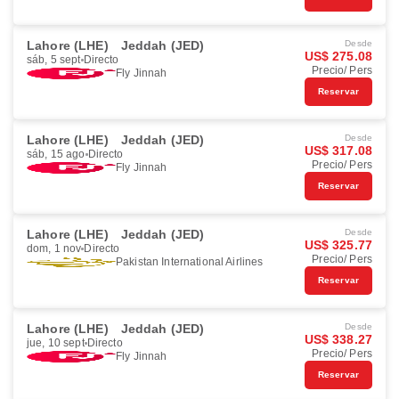
Lahore (LHE)
Jeddah (JED)
Desde
US$ 275.08
sáb, 5 sept
Directo
Precio/ Pers
Fly Jinnah
Reservar
Lahore (LHE)
Jeddah (JED)
Desde
US$ 317.08
sáb, 15 ago
Directo
Precio/ Pers
Fly Jinnah
Reservar
Lahore (LHE)
Jeddah (JED)
Desde
US$ 325.77
dom, 1 nov
Directo
Precio/ Pers
Pakistan International Airlines
Reservar
Lahore (LHE)
Jeddah (JED)
Desde
US$ 338.27
jue, 10 sept
Directo
Precio/ Pers
Fly Jinnah
Reservar