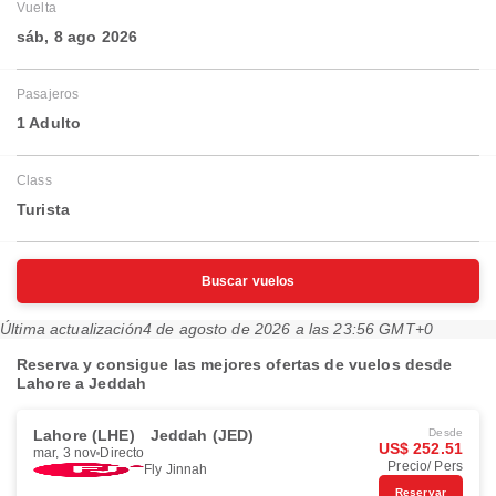
Vuelta
sáb, 8 ago 2026
Pasajeros
1 Adulto
Class
Turista
Buscar vuelos
Última actualización
4 de agosto de 2026 a las 23:56 GMT+0
Reserva y consigue las mejores ofertas de vuelos desde
Lahore a Jeddah
Lahore (LHE)
Jeddah (JED)
Desde
US$ 252.51
mar, 3 nov
Directo
Precio/ Pers
Fly Jinnah
Reservar