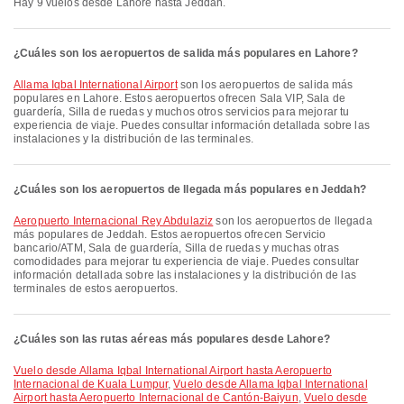
Hay 9 vuelos desde Lahore hasta Jeddah.
¿Cuáles son los aeropuertos de salida más populares en Lahore?
Allama Iqbal International Airport
son los aeropuertos de salida más
populares en Lahore. Estos aeropuertos ofrecen Sala VIP, Sala de
guardería, Silla de ruedas y muchos otros servicios para mejorar tu
experiencia de viaje. Puedes consultar información detallada sobre las
instalaciones y la distribución de las terminales.
¿Cuáles son los aeropuertos de llegada más populares en Jeddah?
Aeropuerto Internacional Rey Abdulaziz
son los aeropuertos de llegada
más populares de Jeddah. Estos aeropuertos ofrecen Servicio
bancario/ATM, Sala de guardería, Silla de ruedas y muchas otras
comodidades para mejorar tu experiencia de viaje. Puedes consultar
información detallada sobre las instalaciones y la distribución de las
terminales de estos aeropuertos.
¿Cuáles son las rutas aéreas más populares desde Lahore?
Vuelo desde Allama Iqbal International Airport hasta Aeropuerto
Internacional de Kuala Lumpur
,
Vuelo desde Allama Iqbal International
Airport hasta Aeropuerto Internacional de Cantón-Baiyun
,
Vuelo desde