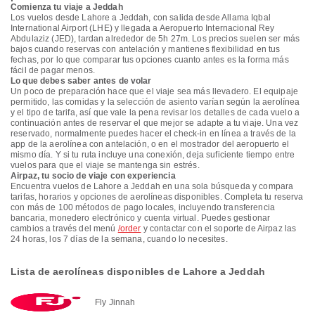
Comienza tu viaje a Jeddah
Los vuelos desde Lahore a Jeddah, con salida desde Allama Iqbal
International Airport (LHE) y llegada a Aeropuerto Internacional Rey
Abdulaziz (JED), tardan alrededor de 5h 27m. Los precios suelen ser más
bajos cuando reservas con antelación y mantienes flexibilidad en tus
fechas, por lo que comparar tus opciones cuanto antes es la forma más
fácil de pagar menos.
Lo que debes saber antes de volar
Un poco de preparación hace que el viaje sea más llevadero. El equipaje
permitido, las comidas y la selección de asiento varían según la aerolínea
y el tipo de tarifa, así que vale la pena revisar los detalles de cada vuelo a
continuación antes de reservar el que mejor se adapte a tu viaje. Una vez
reservado, normalmente puedes hacer el check-in en línea a través de la
app de la aerolínea con antelación, o en el mostrador del aeropuerto el
mismo día. Y si tu ruta incluye una conexión, deja suficiente tiempo entre
vuelos para que el viaje se mantenga sin estrés.
Airpaz, tu socio de viaje con experiencia
Encuentra vuelos de Lahore a Jeddah en una sola búsqueda y compara
tarifas, horarios y opciones de aerolíneas disponibles. Completa tu reserva
con más de 100 métodos de pago locales, incluyendo transferencia
bancaria, monedero electrónico y cuenta virtual. Puedes gestionar
cambios a través del menú
/order
y contactar con el soporte de Airpaz las
24 horas, los 7 días de la semana, cuando lo necesites.
Lista de aerolíneas disponibles de Lahore a Jeddah
Fly Jinnah