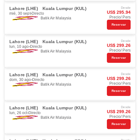
Lahore (LHE)
Kuala Lumpur (KUL)
Desde
US$ 295.94
mié, 30 sept
Directo
Precio/ Pers
Batik Air Malaysia
Reservar
Lahore (LHE)
Kuala Lumpur (KUL)
Desde
US$ 299.26
lun, 10 ago
Directo
Precio/ Pers
Batik Air Malaysia
Reservar
Lahore (LHE)
Kuala Lumpur (KUL)
Desde
US$ 299.26
dom, 30 ago
Directo
Precio/ Pers
Batik Air Malaysia
Reservar
Lahore (LHE)
Kuala Lumpur (KUL)
Desde
US$ 299.26
lun, 26 oct
Directo
Precio/ Pers
Batik Air Malaysia
Reservar