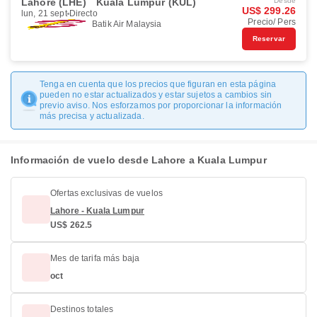
Lahore (LHE)
Kuala Lumpur (KUL)
Desde
US$ 299.26
lun, 21 sept
Directo
Precio/ Pers
Batik Air Malaysia
Reservar
Tenga en cuenta que los precios que figuran en esta página
pueden no estar actualizados y estar sujetos a cambios sin
previo aviso. Nos esforzamos por proporcionar la información
más precisa y actualizada.
Información de vuelo desde Lahore a Kuala Lumpur
Ofertas exclusivas de vuelos
Lahore - Kuala Lumpur
US$ 262.5
Mes de tarifa más baja
oct
Destinos totales