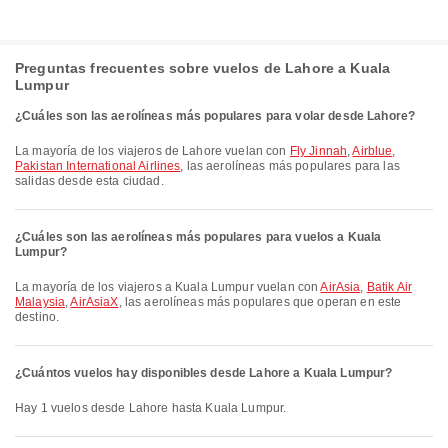
Preguntas frecuentes sobre vuelos de Lahore a Kuala
Lumpur
¿Cuáles son las aerolíneas más populares para volar desde Lahore?
La mayoría de los viajeros de Lahore vuelan con
Fly Jinnah
,
Airblue
,
Pakistan International Airlines
, las aerolíneas más populares para las
salidas desde esta ciudad.
¿Cuáles son las aerolíneas más populares para vuelos a Kuala
Lumpur?
La mayoría de los viajeros a Kuala Lumpur vuelan con
AirAsia
,
Batik Air
Malaysia
,
AirAsiaX
, las aerolíneas más populares que operan en este
destino.
¿Cuántos vuelos hay disponibles desde Lahore a Kuala Lumpur?
Hay 1 vuelos desde Lahore hasta Kuala Lumpur.