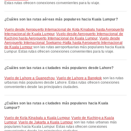
Estas rutas ofrecen conexiones convenientes para tu viaje.
¿Cuáles son las rutas aéreas más populares hacia Kuala Lumpur?
Vuelo desde Aeropuerto Internacional de Kota Kinabalu hasta Aeropuerto
Internacional de Kuala Lumpur
,
Vuelo desde Aeropuerto Internacional de
Kuching hasta Aeropuerto Internacional de Kuala Lumpur
,
Vuelo desde
Aeropuerto Internacional Soekarno-Hatta hasta Aeropuerto Internacional
de Kuala Lumpur
son las rutas aeroportuarias más populares hacia Kuala
Lumpur. Estas rutas ofrecen conexiones convenientes para tu viaje.
¿Cuáles son las rutas a ciudades más populares desde Lahore?
Vuelo de Lahore a Guangzhou
,
Vuelo de Lahore a Bangkok
son las rutas
urbanas más populares desde Lahore. Estas rutas ofrecen conexiones
convenientes desde las principales ciudades.
¿Cuáles son las rutas a ciudades más populares hacia Kuala
Lumpur?
Vuelo de Kota Kinabalu a Kuala Lumpur
,
Vuelo de Kuching a Kuala
Lumpur
,
Vuelo de Jakarta a Kuala Lumpur
son las rutas urbanas más
populares hacia Kuala Lumpur. Estas rutas ofrecen conexiones