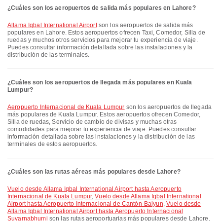
¿Cuáles son los aeropuertos de salida más populares en Lahore?
Allama Iqbal International Airport
son los aeropuertos de salida más
populares en Lahore. Estos aeropuertos ofrecen Taxi, Comedor, Silla de
ruedas y muchos otros servicios para mejorar tu experiencia de viaje.
Puedes consultar información detallada sobre las instalaciones y la
distribución de las terminales.
¿Cuáles son los aeropuertos de llegada más populares en Kuala
Lumpur?
Aeropuerto Internacional de Kuala Lumpur
son los aeropuertos de llegada
más populares de Kuala Lumpur. Estos aeropuertos ofrecen Comedor,
Silla de ruedas, Servicio de cambio de divisas y muchas otras
comodidades para mejorar tu experiencia de viaje. Puedes consultar
información detallada sobre las instalaciones y la distribución de las
terminales de estos aeropuertos.
¿Cuáles son las rutas aéreas más populares desde Lahore?
Vuelo desde Allama Iqbal International Airport hasta Aeropuerto
Internacional de Kuala Lumpur
,
Vuelo desde Allama Iqbal International
Airport hasta Aeropuerto Internacional de Cantón-Baiyun
,
Vuelo desde
Allama Iqbal International Airport hasta Aeropuerto Internacional
Suvarnabhumi
son las rutas aeroportuarias más populares desde Lahore.