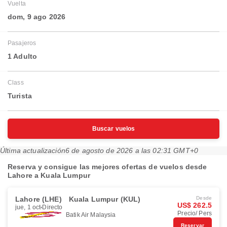
Vuelta
dom, 9 ago 2026
Pasajeros
1 Adulto
Class
Turista
Buscar vuelos
Última actualización
6 de agosto de 2026 a las 02:31 GMT+0
Reserva y consigue las mejores ofertas de vuelos desde
Lahore a Kuala Lumpur
Lahore (LHE)
Kuala Lumpur (KUL)
Desde
US$ 262.5
jue, 1 oct
Directo
Precio/ Pers
Batik Air Malaysia
Reservar