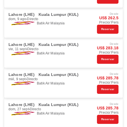
Lahore (LHE)
Kuala Lumpur (KUL)
Desde
US$ 262.5
dom, 9 ago
Directo
Precio/ Pers
Batik Air Malaysia
Reservar
Lahore (LHE)
Kuala Lumpur (KUL)
Desde
US$ 283.18
vie, 11 sept
Directo
Precio/ Pers
Batik Air Malaysia
Reservar
Lahore (LHE)
Kuala Lumpur (KUL)
Desde
US$ 285.78
mié, 9 sept
Directo
Precio/ Pers
Batik Air Malaysia
Reservar
Lahore (LHE)
Kuala Lumpur (KUL)
Desde
US$ 285.78
dom, 27 sept
Directo
Precio/ Pers
Batik Air Malaysia
Reservar