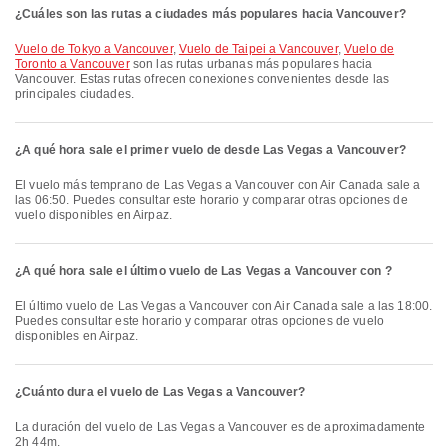
¿Cuáles son las rutas a ciudades más populares hacia Vancouver?
Vuelo de Tokyo a Vancouver
,
Vuelo de Taipei a Vancouver
,
Vuelo de
Toronto a Vancouver
son las rutas urbanas más populares hacia
Vancouver. Estas rutas ofrecen conexiones convenientes desde las
principales ciudades.
¿A qué hora sale el primer vuelo de desde Las Vegas a Vancouver?
El vuelo más temprano de Las Vegas a Vancouver con Air Canada sale a
las 06:50. Puedes consultar este horario y comparar otras opciones de
vuelo disponibles en Airpaz.
¿A qué hora sale el último vuelo de Las Vegas a Vancouver con ?
El último vuelo de Las Vegas a Vancouver con Air Canada sale a las 18:00.
Puedes consultar este horario y comparar otras opciones de vuelo
disponibles en Airpaz.
¿Cuánto dura el vuelo de Las Vegas a Vancouver?
La duración del vuelo de Las Vegas a Vancouver es de aproximadamente
2h 44m.