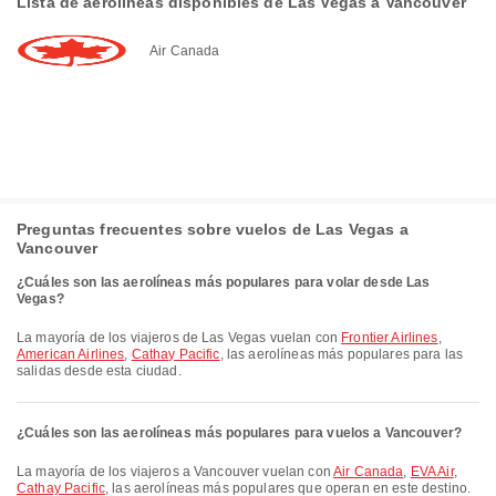
Lista de aerolíneas disponibles de Las Vegas a Vancouver
Air Canada
Preguntas frecuentes sobre vuelos de Las Vegas a
Vancouver
¿Cuáles son las aerolíneas más populares para volar desde Las
Vegas?
La mayoría de los viajeros de Las Vegas vuelan con
Frontier Airlines
,
American Airlines
,
Cathay Pacific
, las aerolíneas más populares para las
salidas desde esta ciudad.
¿Cuáles son las aerolíneas más populares para vuelos a Vancouver?
La mayoría de los viajeros a Vancouver vuelan con
Air Canada
,
EVA Air
,
Cathay Pacific
, las aerolíneas más populares que operan en este destino.