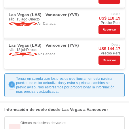
Las Vegas (LAS)
Vancouver (YVR)
Desde
US$ 118.19
sáb, 15 ago
Directo
Precio/ Pers
Air Canada
Reservar
Las Vegas (LAS)
Vancouver (YVR)
Desde
US$ 144.17
sáb, 18 jul
Directo
Precio/ Pers
Air Canada
Reservar
Tenga en cuenta que los precios que figuran en esta página
pueden no estar actualizados y estar sujetos a cambios sin
previo aviso. Nos esforzamos por proporcionar la información
más precisa y actualizada.
Información de vuelo desde Las Vegas a Vancouver
Ofertas exclusivas de vuelos