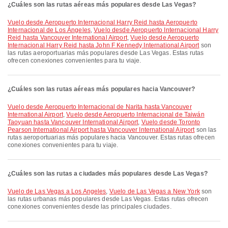
¿Cuáles son las rutas aéreas más populares desde Las Vegas?
Vuelo desde Aeropuerto Internacional Harry Reid hasta Aeropuerto
Internacional de Los Ángeles
,
Vuelo desde Aeropuerto Internacional Harry
Reid hasta Vancouver International Airport
,
Vuelo desde Aeropuerto
Internacional Harry Reid hasta John F Kennedy International Airport
son
las rutas aeroportuarias más populares desde Las Vegas. Estas rutas
ofrecen conexiones convenientes para tu viaje.
¿Cuáles son las rutas aéreas más populares hacia Vancouver?
Vuelo desde Aeropuerto Internacional de Narita hasta Vancouver
International Airport
,
Vuelo desde Aeropuerto Internacional de Taiwán
Taoyuan hasta Vancouver International Airport
,
Vuelo desde Toronto
Pearson International Airport hasta Vancouver International Airport
son las
rutas aeroportuarias más populares hacia Vancouver. Estas rutas ofrecen
conexiones convenientes para tu viaje.
¿Cuáles son las rutas a ciudades más populares desde Las Vegas?
Vuelo de Las Vegas a Los Angeles
,
Vuelo de Las Vegas a New York
son
las rutas urbanas más populares desde Las Vegas. Estas rutas ofrecen
conexiones convenientes desde las principales ciudades.