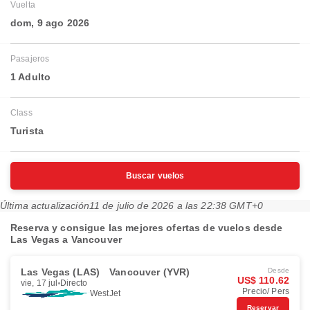
Vuelta
dom, 9 ago 2026
Pasajeros
1 Adulto
Class
Turista
Buscar vuelos
Última actualización
11 de julio de 2026 a las 22:38 GMT+0
Reserva y consigue las mejores ofertas de vuelos desde
Las Vegas a Vancouver
Las Vegas (LAS)
Vancouver (YVR)
Desde
US$ 110.62
vie, 17 jul
Directo
Precio/ Pers
WestJet
Reservar