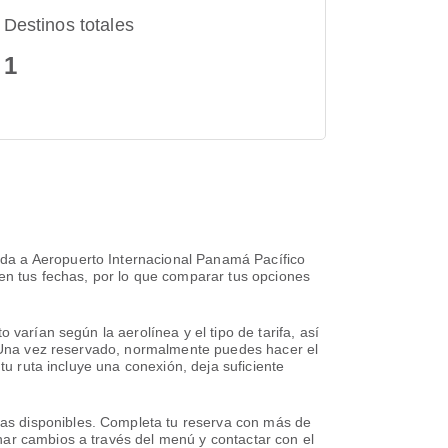
Destinos totales
1
da a Aeropuerto Internacional Panamá Pacífico
 en tus fechas, por lo que comparar tus opciones
varían según la aerolínea y el tipo de tarifa, así
e. Una vez reservado, normalmente puedes hacer el
tu ruta incluye una conexión, deja suficiente
as disponibles. Completa tu reserva con más de
nar cambios a través del menú y contactar con el