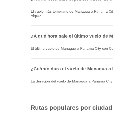
El vuelo más temprano de Managua a Panama City con Copa Airlines sale a las 03:14. Puedes consultar este horario y comparar otras opciones de vuelo disponibles en
Airpaz.
¿A qué hora sale el último vuelo de
El último vuelo de Managua a Panama City con Cop
¿Cuánto dura el vuelo de Managua a
La duración del vuelo de Managua a Panama Cit
Rutas populares por ciuda