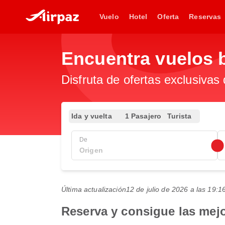
Vuelo
Hotel
Oferta
Reservas
Encuentra vuelos 
Disfruta de ofertas exclusivas
Ida y vuelta
1 Pasajero
Turista
De
Última actualización
12 de julio de 2026 a las 19
Reserva y consigue las mej