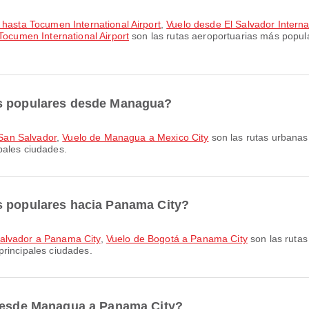
 hasta Tocumen International Airport
,
Vuelo desde El Salvador Internat
Tocumen International Airport
son las rutas aeroportuarias más popul
ás populares desde Managua?
San Salvador
,
Vuelo de Managua a Mexico City
son las rutas urbana
pales ciudades.
s populares hacia Panama City?
alvador a Panama City
,
Vuelo de Bogotá a Panama City
son las ruta
principales ciudades.
 desde Managua a Panama City?