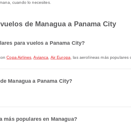
emana, cuando lo necesites.
 vuelos de Managua a Panama City
lares para vuelos a Panama City?
 con
Copa Airlines
,
Avianca
,
Air Europa
, las aerolíneas más populares 
sde Managua a Panama City?
ida más populares en Managua?