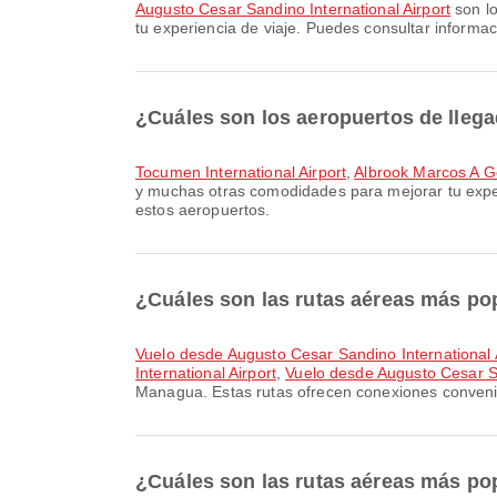
Augusto Cesar Sandino International Airport
son lo
tu experiencia de viaje. Puedes consultar informaci
¿Cuáles son los aeropuertos de lleg
Tocumen International Airport
,
Albrook Marcos A Ge
y muchas otras comodidades para mejorar tu experie
estos aeropuertos.
¿Cuáles son las rutas aéreas más p
Vuelo desde Augusto Cesar Sandino International A
International Airport
,
Vuelo desde Augusto Cesar San
Managua. Estas rutas ofrecen conexiones convenie
¿Cuáles son las rutas aéreas más po