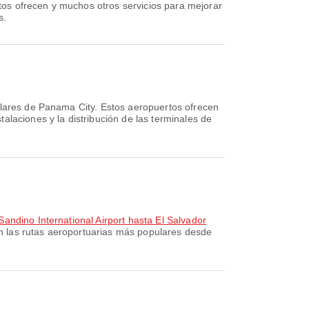
os ofrecen y muchos otros servicios para mejorar
s.
lares de Panama City. Estos aeropuertos ofrecen
alaciones y la distribución de las terminales de
andino International Airport hasta El Salvador
 las rutas aeroportuarias más populares desde