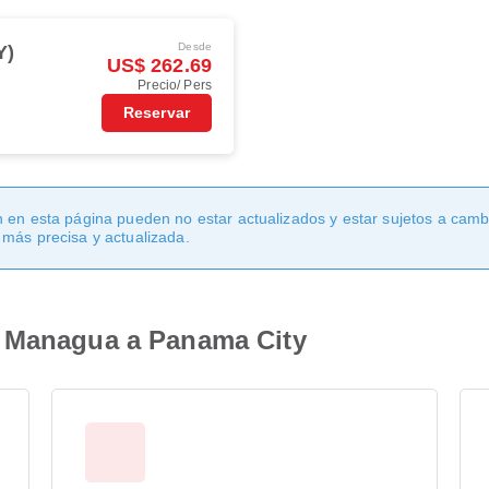
Desde
Y)
US$ 262.69
Precio/ Pers
Reservar
 en esta página pueden no estar actualizados y estar sujetos a cambi
 más precisa y actualizada.
e Managua a Panama City