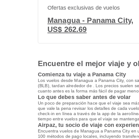
Ofertas exclusivas de vuelos
Managua - Panama City,
US$ 262.69
Encuentre el mejor viaje y o
Comienza tu viaje a Panama City
Los vuelos desde Managua a Panama City, con sali
(BLB), tardan alrededor de . Los precios suelen s
cuanto antes es la forma más fácil de pagar meno
Lo que debes saber antes de volar
Un poco de preparación hace que el viaje sea más ll
que vale la pena revisar los detalles de cada vue
check-in en línea a través de la app de la aerolíne
tiempo entre vuelos para que el viaje se mantenga
Airpaz, tu socio de viaje con experie
Encuentra vuelos de Managua a Panama City en un
100 métodos de pago locales, incluyendo transfere