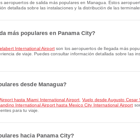
s aeropuertos de salida más populares en Managua. Estos aeropuert
ón detallada sobre las instalaciones y la distribución de las terminale
ada más populares en Panama City?
labert International Airport
son los aeropuertos de llegada más popu
ncia de viaje. Puedes consultar información detallada sobre las inst
opulares desde Managua?
irport hasta Miami International Airport
,
Vuelo desde Augusto Cesar S
dino International Airport hasta Mexico City International Airport
son
ntes para tu viaje.
pulares hacia Panama City?