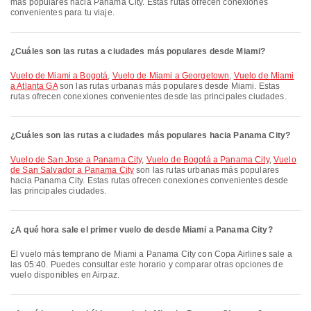
más populares hacia Panama City. Estas rutas ofrecen conexiones
convenientes para tu viaje.
¿Cuáles son las rutas a ciudades más populares desde Miami?
Vuelo de Miami a Bogotá
,
Vuelo de Miami a Georgetown
,
Vuelo de Miami
a Atlanta GA
son las rutas urbanas más populares desde Miami. Estas
rutas ofrecen conexiones convenientes desde las principales ciudades.
¿Cuáles son las rutas a ciudades más populares hacia Panama City?
Vuelo de San Jose a Panama City
,
Vuelo de Bogotá a Panama City
,
Vuelo
de San Salvador a Panama City
son las rutas urbanas más populares
hacia Panama City. Estas rutas ofrecen conexiones convenientes desde
las principales ciudades.
¿A qué hora sale el primer vuelo de desde Miami a Panama City?
El vuelo más temprano de Miami a Panama City con Copa Airlines sale a
las 05:40. Puedes consultar este horario y comparar otras opciones de
vuelo disponibles en Airpaz.