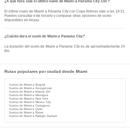
¿A qué hora sale el último vuelo de Miami a Panama City con ?
El último vuelo de Miami a Panama City con Copa Airlines sale a las 18:31.
Puedes consultar este horario y comparar otras opciones de vuelo
disponibles en Airpaz.
¿Cuánto dura el vuelo de Miami a Panama City?
La duración del vuelo de Miami a Panama City es de aproximadamente 2h
8m.
Rutas populares por ciudad desde Miami
Vuelos de Miami a Bogotá
Vuelos de Miami a Georgetown
Vuelos de Miami a Atlanta GA
Vuelos de Miami a Managua
Vuelos de Miami a New York
Vuelos de Miami a Mexico City
Vuelos de Miami a Cartagena
Vuelos de Miami a Quito
Vuelos de Miami a Rome
Vuelos de Miami a Raleigh Durham