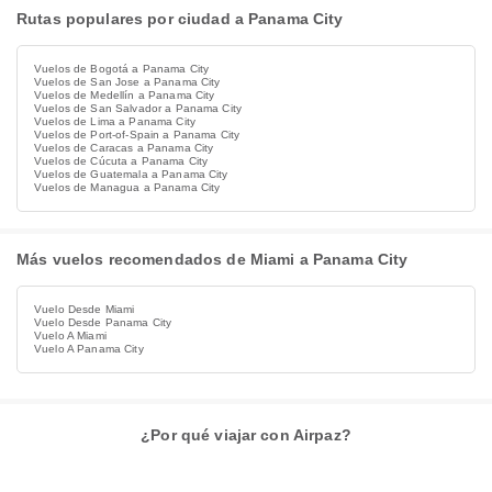
Rutas populares por ciudad a Panama City
Vuelos de Bogotá a Panama City
Vuelos de San Jose a Panama City
Vuelos de Medellín a Panama City
Vuelos de San Salvador a Panama City
Vuelos de Lima a Panama City
Vuelos de Port-of-Spain a Panama City
Vuelos de Caracas a Panama City
Vuelos de Cúcuta a Panama City
Vuelos de Guatemala a Panama City
Vuelos de Managua a Panama City
Más vuelos recomendados de Miami a Panama City
Vuelo Desde Miami
Vuelo Desde Panama City
Vuelo A Miami
Vuelo A Panama City
¿Por qué viajar con Airpaz?