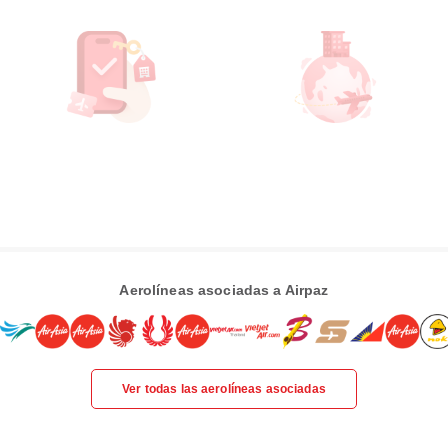
Aerolíneas asociadas a Airpaz
Ver todas las aerolíneas asociadas