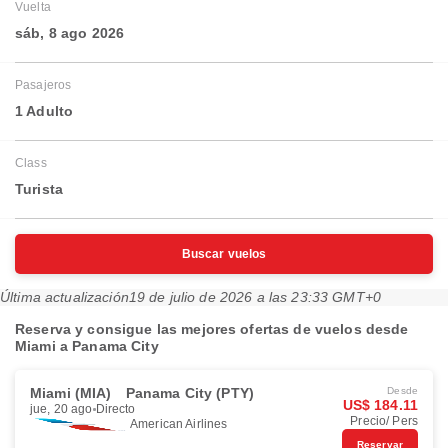
Vuelta
sáb, 8 ago 2026
Pasajeros
1 Adulto
Class
Turista
Buscar vuelos
Última actualización
19 de julio de 2026 a las 23:33 GMT+0
Reserva y consigue las mejores ofertas de vuelos desde
Miami a Panama City
Miami (MIA)
Panama City (PTY)
Desde
US$ 184.11
jue, 20 ago
Directo
Precio/ Pers
American Airlines
Reservar