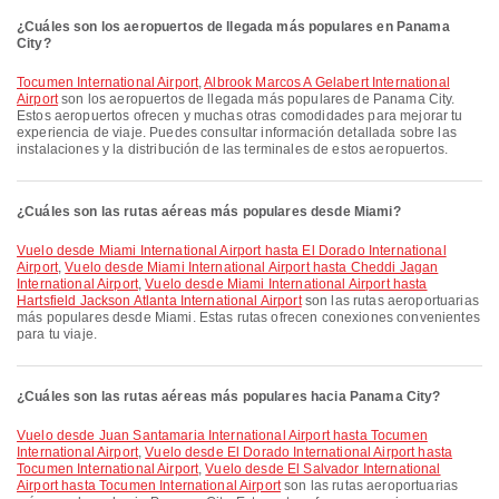
¿Cuáles son los aeropuertos de llegada más populares en Panama
City?
Tocumen International Airport
,
Albrook Marcos A Gelabert International
Airport
son los aeropuertos de llegada más populares de Panama City.
Estos aeropuertos ofrecen y muchas otras comodidades para mejorar tu
experiencia de viaje. Puedes consultar información detallada sobre las
instalaciones y la distribución de las terminales de estos aeropuertos.
¿Cuáles son las rutas aéreas más populares desde Miami?
Vuelo desde Miami International Airport hasta El Dorado International
Airport
,
Vuelo desde Miami International Airport hasta Cheddi Jagan
International Airport
,
Vuelo desde Miami International Airport hasta
Hartsfield Jackson Atlanta International Airport
son las rutas aeroportuarias
más populares desde Miami. Estas rutas ofrecen conexiones convenientes
para tu viaje.
¿Cuáles son las rutas aéreas más populares hacia Panama City?
Vuelo desde Juan Santamaria International Airport hasta Tocumen
International Airport
,
Vuelo desde El Dorado International Airport hasta
Tocumen International Airport
,
Vuelo desde El Salvador International
Airport hasta Tocumen International Airport
son las rutas aeroportuarias