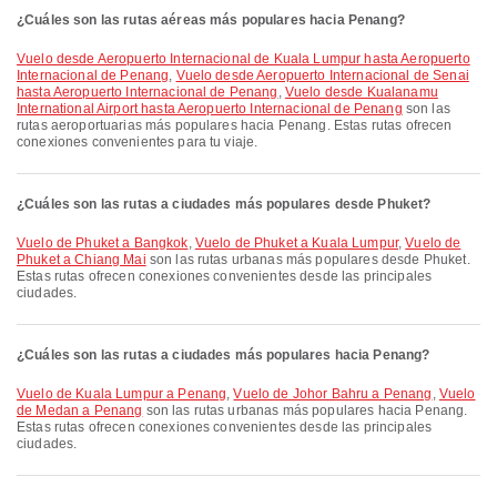
¿Cuáles son las rutas aéreas más populares hacia Penang?
Vuelo desde Aeropuerto Internacional de Kuala Lumpur hasta Aeropuerto
Internacional de Penang
,
Vuelo desde Aeropuerto Internacional de Senai
hasta Aeropuerto Internacional de Penang
,
Vuelo desde Kualanamu
International Airport hasta Aeropuerto Internacional de Penang
son las
rutas aeroportuarias más populares hacia Penang. Estas rutas ofrecen
conexiones convenientes para tu viaje.
¿Cuáles son las rutas a ciudades más populares desde Phuket?
Vuelo de Phuket a Bangkok
,
Vuelo de Phuket a Kuala Lumpur
,
Vuelo de
Phuket a Chiang Mai
son las rutas urbanas más populares desde Phuket.
Estas rutas ofrecen conexiones convenientes desde las principales
ciudades.
¿Cuáles son las rutas a ciudades más populares hacia Penang?
Vuelo de Kuala Lumpur a Penang
,
Vuelo de Johor Bahru a Penang
,
Vuelo
de Medan a Penang
son las rutas urbanas más populares hacia Penang.
Estas rutas ofrecen conexiones convenientes desde las principales
ciudades.