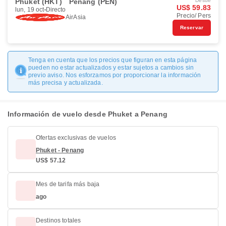
Phuket (HKT)
Penang (PEN)
Desde
US$ 59.83
lun, 19 oct
Directo
Precio/ Pers
AirAsia
Reservar
Tenga en cuenta que los precios que figuran en esta página
pueden no estar actualizados y estar sujetos a cambios sin
previo aviso. Nos esforzamos por proporcionar la información
más precisa y actualizada.
Información de vuelo desde Phuket a Penang
Ofertas exclusivas de vuelos
Phuket - Penang
US$ 57.12
Mes de tarifa más baja
ago
Destinos totales