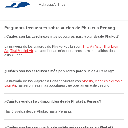
Malaysia Airlines
Preguntas frecuentes sobre vuelos de Phuket a Penang
¿Cuáles son las aerolíneas más populares para volar desde Phuket?
La mayoría de los viajeros de Phuket vuelan con
Thai AirAsia
,
Thai Lion
Air
,
Thai Vietjet Air
, las aerolíneas más populares para las salidas desde
esta ciudad.
¿Cuáles son las aerolíneas más populares para vuelos a Penang?
La mayoría de los viajeros a Penang vuelan con
AirAsia
,
Indonesia AirAsia
,
Lion Air
, las aerolíneas más populares que operan en este destino.
¿Cuántos vuelos hay disponibles desde Phuket a Penang?
Hay 3 vuelos desde Phuket hasta Penang.
¿Cuáles son los aeropuertos de salida más populares en Phuket?