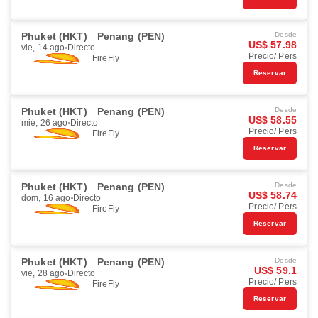
Phuket (HKT)
Penang (PEN)
Desde
US$ 57.98
vie, 14 ago
Directo
Precio/ Pers
FireFly
Reservar
Phuket (HKT)
Penang (PEN)
Desde
US$ 58.55
mié, 26 ago
Directo
Precio/ Pers
FireFly
Reservar
Phuket (HKT)
Penang (PEN)
Desde
US$ 58.74
dom, 16 ago
Directo
Precio/ Pers
FireFly
Reservar
Phuket (HKT)
Penang (PEN)
Desde
US$ 59.1
vie, 28 ago
Directo
Precio/ Pers
FireFly
Reservar