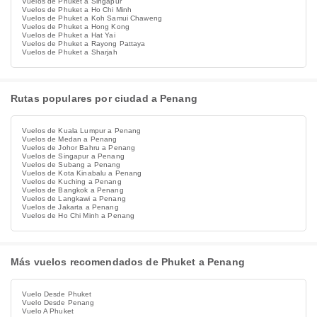
Vuelos de Phuket a Singapur
Vuelos de Phuket a Ho Chi Minh
Vuelos de Phuket a Koh Samui Chaweng
Vuelos de Phuket a Hong Kong
Vuelos de Phuket a Hat Yai
Vuelos de Phuket a Rayong Pattaya
Vuelos de Phuket a Sharjah
Rutas populares por ciudad a Penang
Vuelos de Kuala Lumpur a Penang
Vuelos de Medan a Penang
Vuelos de Johor Bahru a Penang
Vuelos de Singapur a Penang
Vuelos de Subang a Penang
Vuelos de Kota Kinabalu a Penang
Vuelos de Kuching a Penang
Vuelos de Bangkok a Penang
Vuelos de Langkawi a Penang
Vuelos de Jakarta a Penang
Vuelos de Ho Chi Minh a Penang
Más vuelos recomendados de Phuket a Penang
Vuelo Desde Phuket
Vuelo Desde Penang
Vuelo A Phuket