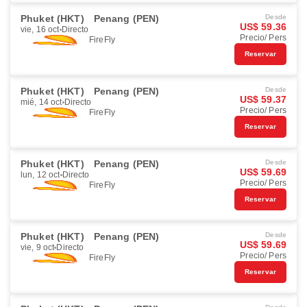
Phuket (HKT)
Penang (PEN)
Desde
US$ 59.36
vie, 16 oct
Directo
Precio/ Pers
FireFly
Reservar
Phuket (HKT)
Penang (PEN)
Desde
US$ 59.37
mié, 14 oct
Directo
Precio/ Pers
FireFly
Reservar
Phuket (HKT)
Penang (PEN)
Desde
US$ 59.69
lun, 12 oct
Directo
Precio/ Pers
FireFly
Reservar
Phuket (HKT)
Penang (PEN)
Desde
US$ 59.69
vie, 9 oct
Directo
Precio/ Pers
FireFly
Reservar