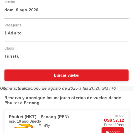
Vuelta
dom, 9 ago 2026
Pasajeros
1 Adulto
Class
Turista
Buscar vuelos
Última actualización
6 de agosto de 2026 a las 20:20 GMT+0
Reserva y consigue las mejores ofertas de vuelos desde
Phuket a Penang
Phuket (HKT)
Penang (PEN)
Desde
US$ 57.12
mié, 19 ago
Directo
Precio/ Pers
FireFly
Reservar