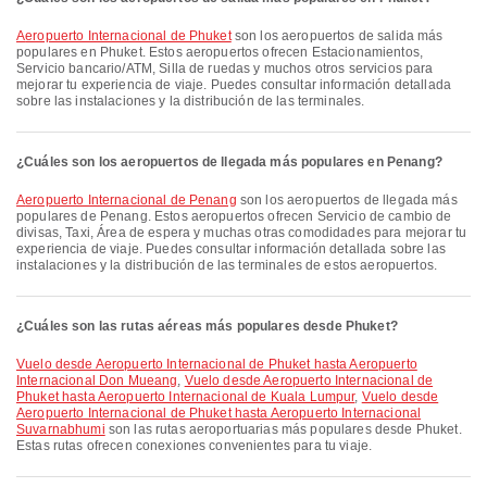
Aeropuerto Internacional de Phuket
son los aeropuertos de salida más
populares en Phuket. Estos aeropuertos ofrecen Estacionamientos,
Servicio bancario/ATM, Silla de ruedas y muchos otros servicios para
mejorar tu experiencia de viaje. Puedes consultar información detallada
sobre las instalaciones y la distribución de las terminales.
¿Cuáles son los aeropuertos de llegada más populares en Penang?
Aeropuerto Internacional de Penang
son los aeropuertos de llegada más
populares de Penang. Estos aeropuertos ofrecen Servicio de cambio de
divisas, Taxi, Área de espera y muchas otras comodidades para mejorar tu
experiencia de viaje. Puedes consultar información detallada sobre las
instalaciones y la distribución de las terminales de estos aeropuertos.
¿Cuáles son las rutas aéreas más populares desde Phuket?
Vuelo desde Aeropuerto Internacional de Phuket hasta Aeropuerto
Internacional Don Mueang
,
Vuelo desde Aeropuerto Internacional de
Phuket hasta Aeropuerto Internacional de Kuala Lumpur
,
Vuelo desde
Aeropuerto Internacional de Phuket hasta Aeropuerto Internacional
Suvarnabhumi
son las rutas aeroportuarias más populares desde Phuket.
Estas rutas ofrecen conexiones convenientes para tu viaje.