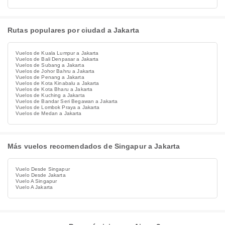
Rutas populares por ciudad a Jakarta
Vuelos de Kuala Lumpur a Jakarta
Vuelos de Bali Denpasar a Jakarta
Vuelos de Subang a Jakarta
Vuelos de Johor Bahru a Jakarta
Vuelos de Penang a Jakarta
Vuelos de Kota Kinabalu a Jakarta
Vuelos de Kota Bharu a Jakarta
Vuelos de Kuching a Jakarta
Vuelos de Bandar Seri Begawan a Jakarta
Vuelos de Lombok Praya a Jakarta
Vuelos de Medan a Jakarta
Más vuelos recomendados de Singapur a Jakarta
Vuelo Desde Singapur
Vuelo Desde Jakarta
Vuelo A Singapur
Vuelo A Jakarta