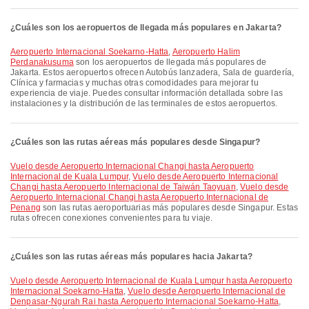
¿Cuáles son los aeropuertos de llegada más populares en Jakarta?
Aeropuerto Internacional Soekarno-Hatta
,
Aeropuerto Halim
Perdanakusuma
son los aeropuertos de llegada más populares de
Jakarta. Estos aeropuertos ofrecen Autobús lanzadera, Sala de guardería,
Clínica y farmacias y muchas otras comodidades para mejorar tu
experiencia de viaje. Puedes consultar información detallada sobre las
instalaciones y la distribución de las terminales de estos aeropuertos.
¿Cuáles son las rutas aéreas más populares desde Singapur?
Vuelo desde Aeropuerto Internacional Changi hasta Aeropuerto
Internacional de Kuala Lumpur
,
Vuelo desde Aeropuerto Internacional
Changi hasta Aeropuerto Internacional de Taiwán Taoyuan
,
Vuelo desde
Aeropuerto Internacional Changi hasta Aeropuerto Internacional de
Penang
son las rutas aeroportuarias más populares desde Singapur. Estas
rutas ofrecen conexiones convenientes para tu viaje.
¿Cuáles son las rutas aéreas más populares hacia Jakarta?
Vuelo desde Aeropuerto Internacional de Kuala Lumpur hasta Aeropuerto
Internacional Soekarno-Hatta
,
Vuelo desde Aeropuerto Internacional de
Denpasar-Ngurah Rai hasta Aeropuerto Internacional Soekarno-Hatta
,