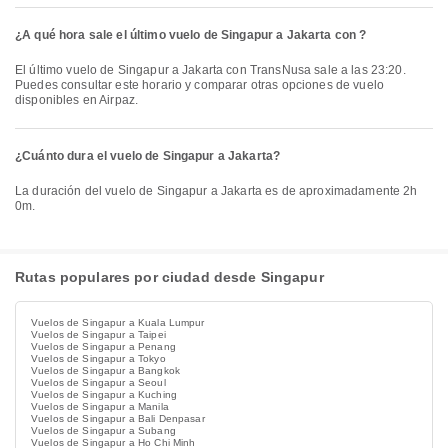
¿A qué hora sale el último vuelo de Singapur a Jakarta con ?
El último vuelo de Singapur a Jakarta con TransNusa sale a las 23:20.
Puedes consultar este horario y comparar otras opciones de vuelo
disponibles en Airpaz.
¿Cuánto dura el vuelo de Singapur a Jakarta?
La duración del vuelo de Singapur a Jakarta es de aproximadamente 2h
0m.
Rutas populares por ciudad desde Singapur
Vuelos de Singapur a Kuala Lumpur
Vuelos de Singapur a Taipei
Vuelos de Singapur a Penang
Vuelos de Singapur a Tokyo
Vuelos de Singapur a Bangkok
Vuelos de Singapur a Seoul
Vuelos de Singapur a Kuching
Vuelos de Singapur a Manila
Vuelos de Singapur a Bali Denpasar
Vuelos de Singapur a Subang
Vuelos de Singapur a Ho Chi Minh