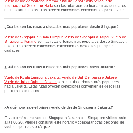
Vuelo desde Aeropuerto Internacional de Senai hasta Aeropuerto
Internacional Soekarno-Hatta
son las rutas aeroportuarias más populares
hacia Jakarta. Estas rutas ofrecen conexiones convenientes para tu viaje.
¿Cuáles son las rutas a ciudades más populares desde Singapur?
Vuelo de Singapur a Kuala Lumpur
,
Vuelo de Singapur a Taipei
,
Vuelo de
Singapur a Penang
son las rutas urbanas más populares desde Singapur.
Estas rutas ofrecen conexiones convenientes desde las principales
ciudades.
¿Cuáles son las rutas a ciudades más populares hacia Jakarta?
Vuelo de Kuala Lumpur a Jakarta
,
Vuelo de Bali Denpasar a Jakarta
,
Vuelo de Johor Bahru a Jakarta
son las rutas urbanas más populares
hacia Jakarta. Estas rutas ofrecen conexiones convenientes desde las
principales ciudades.
¿A qué hora sale el primer vuelo de desde Singapur a Jakarta?
El vuelo más temprano de Singapur a Jakarta con Singapore Airlines sale
a las 06:20. Puedes consultar este horario y comparar otras opciones de
vuelo disponibles en Airpaz.