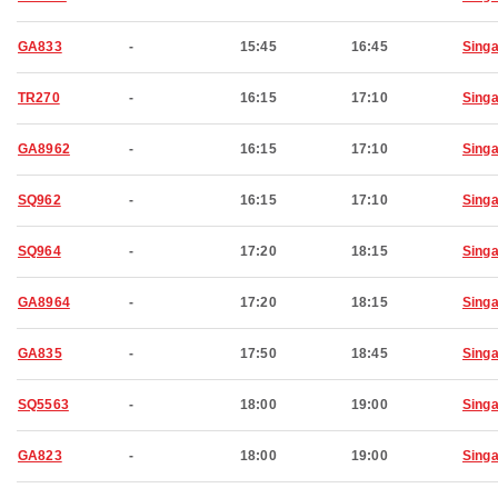
GA833
-
15:45
16:45
Sing
TR270
-
16:15
17:10
Sing
GA8962
-
16:15
17:10
Sing
SQ962
-
16:15
17:10
Sing
SQ964
-
17:20
18:15
Sing
GA8964
-
17:20
18:15
Sing
GA835
-
17:50
18:45
Sing
SQ5563
-
18:00
19:00
Sing
GA823
-
18:00
19:00
Sing