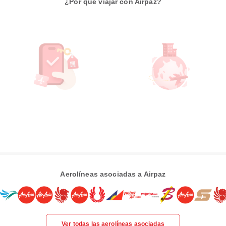
¿Por qué viajar con Airpaz?
Aerolíneas asociadas a Airpaz
Ver todas las aerolíneas asociadas