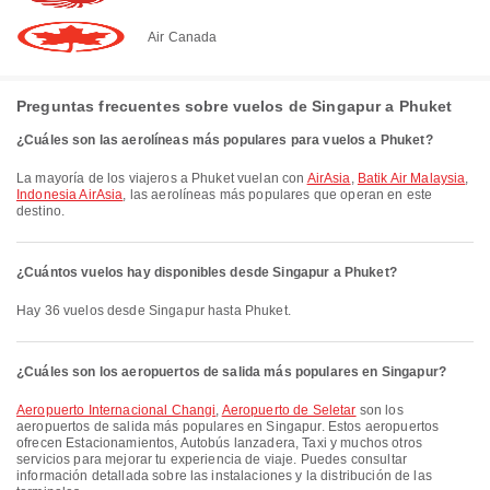
Air Canada
Preguntas frecuentes sobre vuelos de Singapur a Phuket
¿Cuáles son las aerolíneas más populares para vuelos a Phuket?
La mayoría de los viajeros a Phuket vuelan con
AirAsia
,
Batik Air Malaysia
,
Indonesia AirAsia
, las aerolíneas más populares que operan en este
destino.
¿Cuántos vuelos hay disponibles desde Singapur a Phuket?
Hay 36 vuelos desde Singapur hasta Phuket.
¿Cuáles son los aeropuertos de salida más populares en Singapur?
Aeropuerto Internacional Changi
,
Aeropuerto de Seletar
son los
aeropuertos de salida más populares en Singapur. Estos aeropuertos
ofrecen Estacionamientos, Autobús lanzadera, Taxi y muchos otros
servicios para mejorar tu experiencia de viaje. Puedes consultar
información detallada sobre las instalaciones y la distribución de las