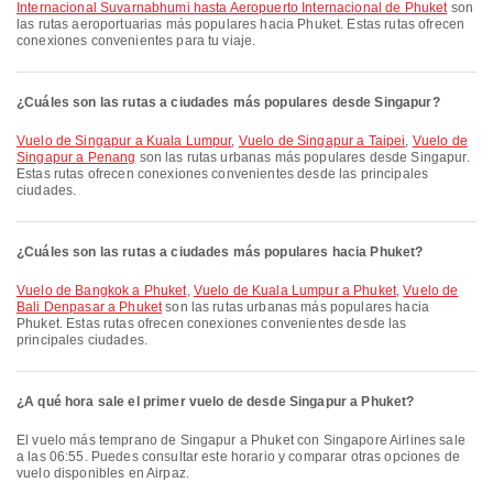
Internacional Suvarnabhumi hasta Aeropuerto Internacional de Phuket
son
las rutas aeroportuarias más populares hacia Phuket. Estas rutas ofrecen
conexiones convenientes para tu viaje.
¿Cuáles son las rutas a ciudades más populares desde Singapur?
Vuelo de Singapur a Kuala Lumpur
,
Vuelo de Singapur a Taipei
,
Vuelo de
Singapur a Penang
son las rutas urbanas más populares desde Singapur.
Estas rutas ofrecen conexiones convenientes desde las principales
ciudades.
¿Cuáles son las rutas a ciudades más populares hacia Phuket?
Vuelo de Bangkok a Phuket
,
Vuelo de Kuala Lumpur a Phuket
,
Vuelo de
Bali Denpasar a Phuket
son las rutas urbanas más populares hacia
Phuket. Estas rutas ofrecen conexiones convenientes desde las
principales ciudades.
¿A qué hora sale el primer vuelo de desde Singapur a Phuket?
El vuelo más temprano de Singapur a Phuket con Singapore Airlines sale
a las 06:55. Puedes consultar este horario y comparar otras opciones de
vuelo disponibles en Airpaz.