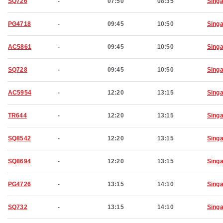
SQ726
-
07:50
08:35
Sing
PG4718
-
09:45
10:50
Sing
AC5861
-
09:45
10:50
Sing
SQ728
-
09:45
10:50
Sing
AC5954
-
12:20
13:15
Sing
TR644
-
12:20
13:15
Sing
SQ8542
-
12:20
13:15
Sing
SQ8694
-
12:20
13:15
Sing
PG4726
-
13:15
14:10
Sing
SQ732
-
13:15
14:10
Sing