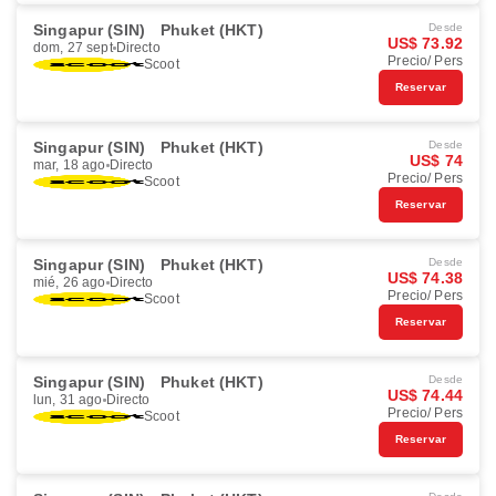
Singapur (SIN)
Phuket (HKT)
Desde
US$ 73.92
dom, 27 sept
Directo
Precio/ Pers
Scoot
Reservar
Singapur (SIN)
Phuket (HKT)
Desde
US$ 74
mar, 18 ago
Directo
Precio/ Pers
Scoot
Reservar
Singapur (SIN)
Phuket (HKT)
Desde
US$ 74.38
mié, 26 ago
Directo
Precio/ Pers
Scoot
Reservar
Singapur (SIN)
Phuket (HKT)
Desde
US$ 74.44
lun, 31 ago
Directo
Precio/ Pers
Scoot
Reservar