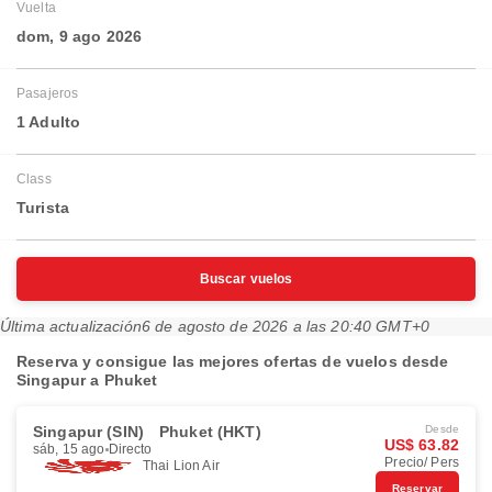
Vuelta
dom, 9 ago 2026
Pasajeros
1 Adulto
Class
Turista
Buscar vuelos
Última actualización
6 de agosto de 2026 a las 20:40 GMT+0
Reserva y consigue las mejores ofertas de vuelos desde
Singapur a Phuket
Singapur (SIN)
Phuket (HKT)
Desde
US$ 63.82
sáb, 15 ago
Directo
Precio/ Pers
Thai Lion Air
Reservar