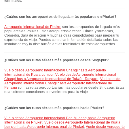
terminales.
¿Cuáles son los aeropuertos de llegada más populares en Phuket?
Aeropuerto Internacional de Phuket
son los aeropuertos de llegada más
populares de Phuket. Estos aeropuertos ofrecen Clínica y farmacias,
Comedor, Sala de oración y muchas otras comodidades para mejorar tu
experiencia de viaje. Puedes consultar información detallada sobre las
instalaciones y la distribución de las terminales de estos aeropuertos.
¿Cuáles son las rutas aéreas más populares desde Singapur?
Vuelo desde Aeropuerto Internacional Changi hasta Aeropuerto
Internacional de Kuala Lumpur
,
Vuelo desde Aeropuerto Internacional
Changi hasta Aeropuerto Internacional de Taiwán Taoyuan
,
Vuelo desde
Aeropuerto Internacional Changi hasta Aeropuerto Internacional de
Penang
son las rutas aeroportuarias más populares desde Singapur. Estas
rutas ofrecen conexiones convenientes para tu viaje.
¿Cuáles son las rutas aéreas más populares hacia Phuket?
Vuelo desde Aeropuerto Internacional Don Mueang hasta Aeropuerto
Internacional de Phuket
,
Vuelo desde Aeropuerto Internacional de Kuala
Lumpur hasta Aeropuerto Internacional de Phuket
,
Vuelo desde Aeropuerto