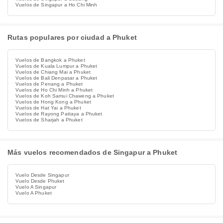
Vuelos de Singapur a Ho Chi Minh
Rutas populares por ciudad a Phuket
Vuelos de Bangkok a Phuket
Vuelos de Kuala Lumpur a Phuket
Vuelos de Chiang Mai a Phuket
Vuelos de Bali Denpasar a Phuket
Vuelos de Penang a Phuket
Vuelos de Ho Chi Minh a Phuket
Vuelos de Koh Samui Chaweng a Phuket
Vuelos de Hong Kong a Phuket
Vuelos de Hat Yai a Phuket
Vuelos de Rayong Pattaya a Phuket
Vuelos de Sharjah a Phuket
Más vuelos recomendados de Singapur a Phuket
Vuelo Desde Singapur
Vuelo Desde Phuket
Vuelo A Singapur
Vuelo A Phuket