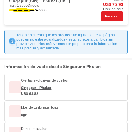
Singapur (SIN)
Phuket (HKT)
Desde
US$ 75.93
mar, 1 sept
Directo
Precio/ Pers
Scoot
Reservar
Tenga en cuenta que los precios que figuran en esta página
pueden no estar actualizados y estar sujetos a cambios sin
previo aviso. Nos esforzamos por proporcionar la información
más precisa y actualizada.
Información de vuelo desde Singapur a Phuket
Ofertas exclusivas de vuelos
Singapur - Phuket
US$ 63.82
Mes de tarifa más baja
ago
Destinos totales