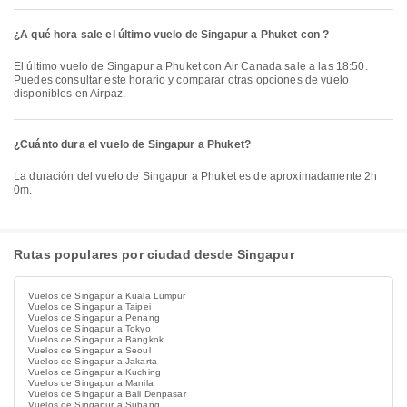
¿A qué hora sale el último vuelo de Singapur a Phuket con ?
El último vuelo de Singapur a Phuket con Air Canada sale a las 18:50.
Puedes consultar este horario y comparar otras opciones de vuelo
disponibles en Airpaz.
¿Cuánto dura el vuelo de Singapur a Phuket?
La duración del vuelo de Singapur a Phuket es de aproximadamente 2h
0m.
Rutas populares por ciudad desde Singapur
Vuelos de Singapur a Kuala Lumpur
Vuelos de Singapur a Taipei
Vuelos de Singapur a Penang
Vuelos de Singapur a Tokyo
Vuelos de Singapur a Bangkok
Vuelos de Singapur a Seoul
Vuelos de Singapur a Jakarta
Vuelos de Singapur a Kuching
Vuelos de Singapur a Manila
Vuelos de Singapur a Bali Denpasar
Vuelos de Singapur a Subang