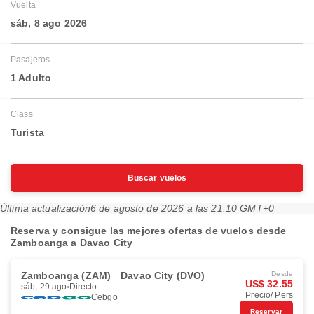
Vuelta
sáb, 8 ago 2026
Pasajeros
1 Adulto
Class
Turista
Buscar vuelos
Última actualización
6 de agosto de 2026 a las 21:10 GMT+0
Reserva y consigue las mejores ofertas de vuelos desde
Zamboanga a Davao City
Zamboanga (ZAM)
Davao City (DVO)
Desde
US$ 32.55
sáb, 29 ago
Directo
Precio/ Pers
Cebgo
Reservar