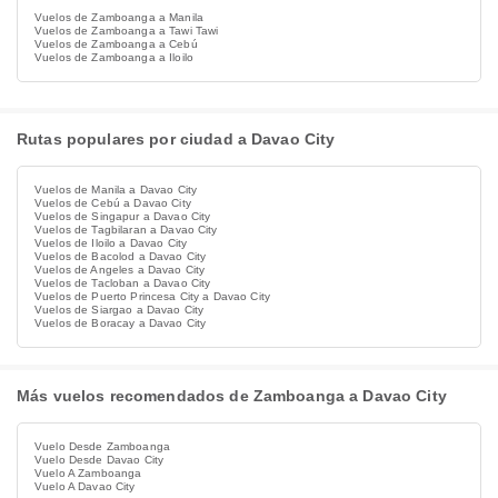
Vuelos de Zamboanga a Manila
Vuelos de Zamboanga a Tawi Tawi
Vuelos de Zamboanga a Cebú
Vuelos de Zamboanga a Iloilo
Rutas populares por ciudad a Davao City
Vuelos de Manila a Davao City
Vuelos de Cebú a Davao City
Vuelos de Singapur a Davao City
Vuelos de Tagbilaran a Davao City
Vuelos de Iloilo a Davao City
Vuelos de Bacolod a Davao City
Vuelos de Angeles a Davao City
Vuelos de Tacloban a Davao City
Vuelos de Puerto Princesa City a Davao City
Vuelos de Siargao a Davao City
Vuelos de Boracay a Davao City
Más vuelos recomendados de Zamboanga a Davao City
Vuelo Desde Zamboanga
Vuelo Desde Davao City
Vuelo A Zamboanga
Vuelo A Davao City