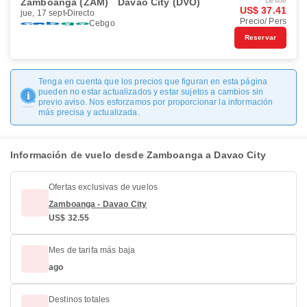
Zamboanga (ZAM)
Davao City (DVO)
Desde
US$ 37.41
jue, 17 sept
Directo
Precio/ Pers
Cebgo
Reservar
Tenga en cuenta que los precios que figuran en esta página
pueden no estar actualizados y estar sujetos a cambios sin
previo aviso. Nos esforzamos por proporcionar la información
más precisa y actualizada.
Información de vuelo desde Zamboanga a Davao City
Ofertas exclusivas de vuelos
Zamboanga - Davao City
US$ 32.55
Mes de tarifa más baja
ago
Destinos totales