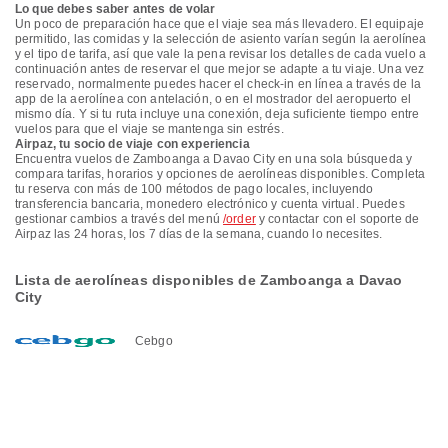
Lo que debes saber antes de volar
Un poco de preparación hace que el viaje sea más llevadero. El equipaje
permitido, las comidas y la selección de asiento varían según la aerolínea
y el tipo de tarifa, así que vale la pena revisar los detalles de cada vuelo a
continuación antes de reservar el que mejor se adapte a tu viaje. Una vez
reservado, normalmente puedes hacer el check-in en línea a través de la
app de la aerolínea con antelación, o en el mostrador del aeropuerto el
mismo día. Y si tu ruta incluye una conexión, deja suficiente tiempo entre
vuelos para que el viaje se mantenga sin estrés.
Airpaz, tu socio de viaje con experiencia
Encuentra vuelos de Zamboanga a Davao City en una sola búsqueda y
compara tarifas, horarios y opciones de aerolíneas disponibles. Completa
tu reserva con más de 100 métodos de pago locales, incluyendo
transferencia bancaria, monedero electrónico y cuenta virtual. Puedes
gestionar cambios a través del menú
/order
y contactar con el soporte de
Airpaz las 24 horas, los 7 días de la semana, cuando lo necesites.
Lista de aerolíneas disponibles de Zamboanga a Davao
City
Cebgo