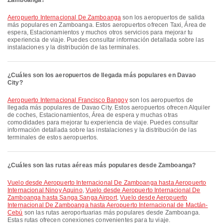
Zamboanga?
Aeropuerto Internacional De Zamboanga
son los aeropuertos de salida
más populares en Zamboanga. Estos aeropuertos ofrecen Taxi, Área de
espera, Estacionamientos y muchos otros servicios para mejorar tu
experiencia de viaje. Puedes consultar información detallada sobre las
instalaciones y la distribución de las terminales.
¿Cuáles son los aeropuertos de llegada más populares en Davao
City?
Aeropuerto Internacional Francisco Bangoy
son los aeropuertos de
llegada más populares de Davao City. Estos aeropuertos ofrecen Alquiler
de coches, Estacionamientos, Área de espera y muchas otras
comodidades para mejorar tu experiencia de viaje. Puedes consultar
información detallada sobre las instalaciones y la distribución de las
terminales de estos aeropuertos.
¿Cuáles son las rutas aéreas más populares desde Zamboanga?
Vuelo desde Aeropuerto Internacional De Zamboanga hasta Aeropuerto
Internacional Ninoy Aquino
,
Vuelo desde Aeropuerto Internacional De
Zamboanga hasta Sanga Sanga Airport
,
Vuelo desde Aeropuerto
Internacional De Zamboanga hasta Aeropuerto Internacional de Mactán-
Cebú
son las rutas aeroportuarias más populares desde Zamboanga.
Estas rutas ofrecen conexiones convenientes para tu viaje.