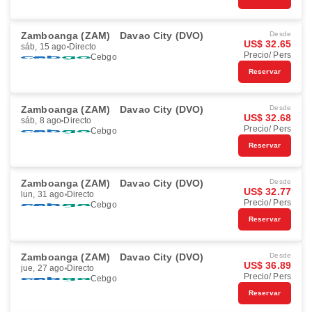
Zamboanga (ZAM)
Davao City (DVO)
Desde
US$ 32.65
sáb, 15 ago
Directo
Precio/ Pers
Cebgo
Reservar
Zamboanga (ZAM)
Davao City (DVO)
Desde
US$ 32.68
sáb, 8 ago
Directo
Precio/ Pers
Cebgo
Reservar
Zamboanga (ZAM)
Davao City (DVO)
Desde
US$ 32.77
lun, 31 ago
Directo
Precio/ Pers
Cebgo
Reservar
Zamboanga (ZAM)
Davao City (DVO)
Desde
US$ 36.89
jue, 27 ago
Directo
Precio/ Pers
Cebgo
Reservar