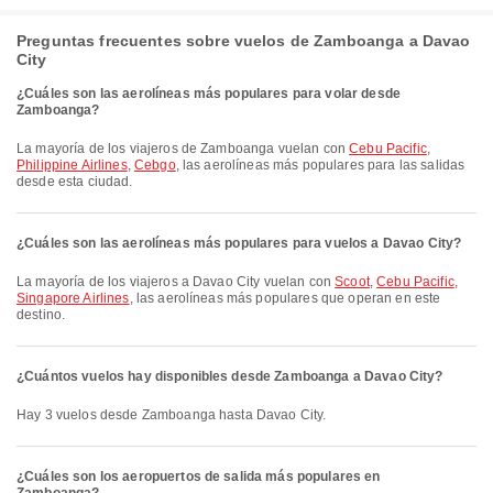
Preguntas frecuentes sobre vuelos de Zamboanga a Davao
City
¿Cuáles son las aerolíneas más populares para volar desde
Zamboanga?
La mayoría de los viajeros de Zamboanga vuelan con
Cebu Pacific
,
Philippine Airlines
,
Cebgo
, las aerolíneas más populares para las salidas
desde esta ciudad.
¿Cuáles son las aerolíneas más populares para vuelos a Davao City?
La mayoría de los viajeros a Davao City vuelan con
Scoot
,
Cebu Pacific
,
Singapore Airlines
, las aerolíneas más populares que operan en este
destino.
¿Cuántos vuelos hay disponibles desde Zamboanga a Davao City?
Hay 3 vuelos desde Zamboanga hasta Davao City.
¿Cuáles son los aeropuertos de salida más populares en