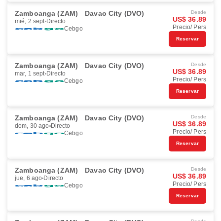
Zamboanga (ZAM)
Davao City (DVO)
Desde
US$ 36.89
mié, 2 sept
Directo
Precio/ Pers
Cebgo
Reservar
Zamboanga (ZAM)
Davao City (DVO)
Desde
US$ 36.89
mar, 1 sept
Directo
Precio/ Pers
Cebgo
Reservar
Zamboanga (ZAM)
Davao City (DVO)
Desde
US$ 36.89
dom, 30 ago
Directo
Precio/ Pers
Cebgo
Reservar
Zamboanga (ZAM)
Davao City (DVO)
Desde
US$ 36.89
jue, 6 ago
Directo
Precio/ Pers
Cebgo
Reservar