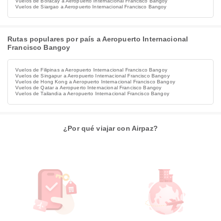
Vuelos de Boracay a Aeropuerto Internacional Francisco Bangoy
Vuelos de Siargao a Aeropuerto Internacional Francisco Bangoy
Rutas populares por país a Aeropuerto Internacional
Francisco Bangoy
Vuelos de Filipinas a Aeropuerto Internacional Francisco Bangoy
Vuelos de Singapur a Aeropuerto Internacional Francisco Bangoy
Vuelos de Hong Kong a Aeropuerto Internacional Francisco Bangoy
Vuelos de Qatar a Aeropuerto Internacional Francisco Bangoy
Vuelos de Tailandia a Aeropuerto Internacional Francisco Bangoy
¿Por qué viajar con Airpaz?