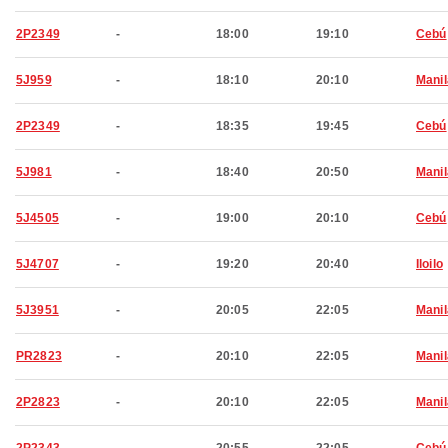
2P2349
-
18:00
19:10
Cebú
5J959
-
18:10
20:10
Manil
2P2349
-
18:35
19:45
Cebú
5J981
-
18:40
20:50
Manil
5J4505
-
19:00
20:10
Cebú
5J4707
-
19:20
20:40
Iloilo
5J3951
-
20:05
22:05
Manil
PR2823
-
20:10
22:05
Manil
2P2823
-
20:10
22:05
Manil