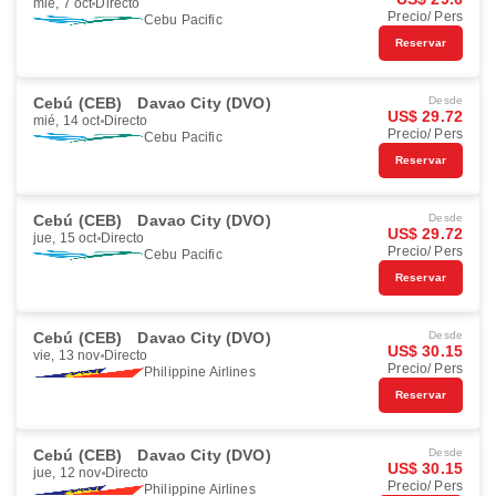
mié, 7 oct
Directo
Precio/ Pers
Cebu Pacific
Reservar
Cebú (CEB)
Davao City (DVO)
Desde
US$ 29.72
mié, 14 oct
Directo
Precio/ Pers
Cebu Pacific
Reservar
Cebú (CEB)
Davao City (DVO)
Desde
US$ 29.72
jue, 15 oct
Directo
Precio/ Pers
Cebu Pacific
Reservar
Cebú (CEB)
Davao City (DVO)
Desde
US$ 30.15
vie, 13 nov
Directo
Precio/ Pers
Philippine Airlines
Reservar
Cebú (CEB)
Davao City (DVO)
Desde
US$ 30.15
jue, 12 nov
Directo
Precio/ Pers
Philippine Airlines