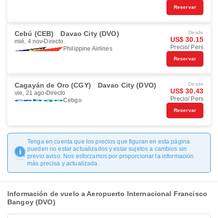
Reservar
Cebú (CEB)
Davao City (DVO)
Desde
US$ 30.15
mié, 4 nov
Directo
Precio/ Pers
Philippine Airlines
Reservar
Cagayán de Oro (CGY)
Davao City (DVO)
Desde
US$ 30.43
vie, 21 ago
Directo
Precio/ Pers
Cebgo
Reservar
Tenga en cuenta que los precios que figuran en esta página
pueden no estar actualizados y estar sujetos a cambios sin
previo aviso. Nos esforzamos por proporcionar la información
más precisa y actualizada.
Información de vuelo a Aeropuerto Internacional Francisco
Bangoy (DVO)