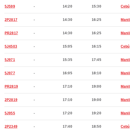
5J599
-
14:20
15:30
Cebú
2P2817
-
14:30
16:25
Manil
PR2817
-
14:30
16:25
Manil
5J4503
-
15:05
16:15
Cebú
5J971
-
15:35
17:45
Manil
5J977
-
16:05
18:10
Manil
PR2819
-
17:10
19:00
Manil
2P2819
-
17:10
19:00
Manil
5J955
-
17:20
19:20
Manil
2P2349
-
17:40
18:50
Cebú