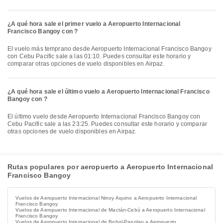
¿A qué hora sale el primer vuelo a Aeropuerto Internacional
Francisco Bangoy con ?
El vuelo más temprano desde Aeropuerto Internacional Francisco Bangoy
con Cebu Pacific sale a las 01:10. Puedes consultar este horario y
comparar otras opciones de vuelo disponibles en Airpaz.
¿A qué hora sale el último vuelo a Aeropuerto Internacional Francisco
Bangoy con ?
El último vuelo desde Aeropuerto Internacional Francisco Bangoy con
Cebu Pacific sale a las 23:25. Puedes consultar este horario y comparar
otras opciones de vuelo disponibles en Airpaz.
Rutas populares por aeropuerto a Aeropuerto Internacional
Francisco Bangoy
Vuelos de Aeropuerto Internacional Ninoy Aquino a Aeropuerto Internacional
Francisco Bangoy
Vuelos de Aeropuerto Internacional de Mactán-Cebú a Aeropuerto Internacional
Francisco Bangoy
Vuelos de Aeropuerto Internacional de Bohol-Panglao a Aeropuerto