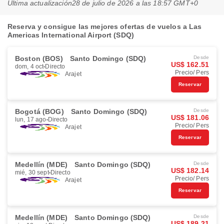
Última actualización
28 de julio de 2026 a las 18:57 GMT+0
Reserva y consigue las mejores ofertas de vuelos a Las
Americas International Airport (SDQ)
Boston (BOS)
Santo Domingo (SDQ)
Desde
US$ 162.51
dom, 4 oct
Directo
Precio/ Pers
Arajet
Reservar
Bogotá (BOG)
Santo Domingo (SDQ)
Desde
US$ 181.06
lun, 17 ago
Directo
Precio/ Pers
Arajet
Reservar
Medellín (MDE)
Santo Domingo (SDQ)
Desde
US$ 182.14
mié, 30 sept
Directo
Precio/ Pers
Arajet
Reservar
Medellín (MDE)
Santo Domingo (SDQ)
Desde
US$ 189.21