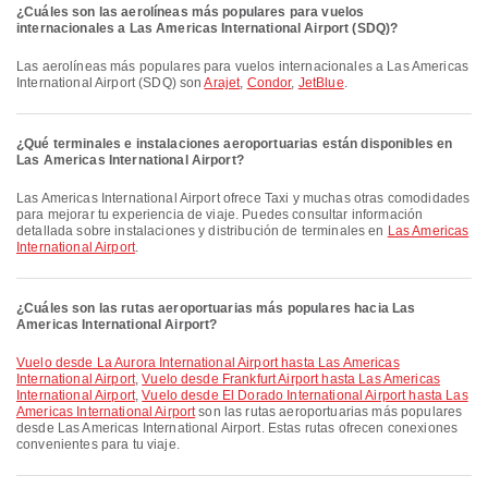
¿Cuáles son las aerolíneas más populares para vuelos
internacionales a Las Americas International Airport (SDQ)?
Las aerolíneas más populares para vuelos internacionales a Las Americas
International Airport (SDQ) son
Arajet
,
Condor
,
JetBlue
.
¿Qué terminales e instalaciones aeroportuarias están disponibles en
Las Americas International Airport?
Las Americas International Airport ofrece Taxi y muchas otras comodidades
para mejorar tu experiencia de viaje. Puedes consultar información
detallada sobre instalaciones y distribución de terminales en
Las Americas
International Airport
.
¿Cuáles son las rutas aeroportuarias más populares hacia Las
Americas International Airport?
Vuelo desde La Aurora International Airport hasta Las Americas
International Airport
,
Vuelo desde Frankfurt Airport hasta Las Americas
International Airport
,
Vuelo desde El Dorado International Airport hasta Las
Americas International Airport
son las rutas aeroportuarias más populares
desde Las Americas International Airport. Estas rutas ofrecen conexiones
convenientes para tu viaje.