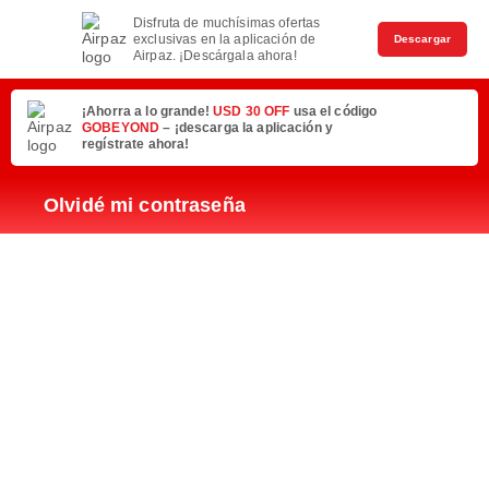
Disfruta de muchísimas ofertas
exclusivas en la aplicación de
Descargar
Airpaz. ¡Descárgala ahora!
¡Ahorra a lo grande!
USD 30 OFF
usa el código
GOBEYOND
– ¡descarga la aplicación y
regístrate ahora!
Olvidé mi contraseña