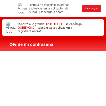
Disfruta de muchísimas ofertas
exclusivas en la aplicación de
Descargar
Airpaz. ¡Descárgala ahora!
¡Ahorra a lo grande!
USD 30 OFF
usa el código
GOBEYOND
– ¡descarga la aplicación y
regístrate ahora!
Olvidé mi contraseña