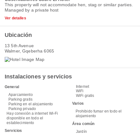
This property will not accommodate hen, stag or similar parties.
Managed by a private host
Ver detalles
Ubicación
13 5th Avenue
Walmer, Gqeberha 6065
Instalaciones y servicios
Internet
General
WiFi
Aparcamiento
WiFi gratis
Parking gratis
Varios
Parking en el alojamiento
Parking privado
Prohibido fumar en todo el
Hay conexión a internet Wi-Fi
alojamiento
disponible en todo el
establecimiento
Área común
Servicios
Jardín