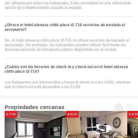
ser utilizada por todos los huéspedes. Esta comodidad es una refrescante
opción de entretenimiento durante la estadía.
¿Ofrece el hotel abreeza chills place t2-716 servicios de traslado al
aeropuerto?
No, el hotel abreeza chills place t2-716 no ofrece servicios de traslado al
aeropuerto. Sin embargo, los huéspedes pueden utilizar fácilmente las
diversas opciones de transporte público disponibles en la ciudad.
¿Cuáles son los horarios de check-in y check-out en el hotel abreeza
chills place t2-716?
Los huéspedes son bienvenidos a hacer el check-in a las 14:00, mientras
que el check-out está disponible a las 02:00
Propiedades cercanas
2.7/10
4.6/10
4.1/1