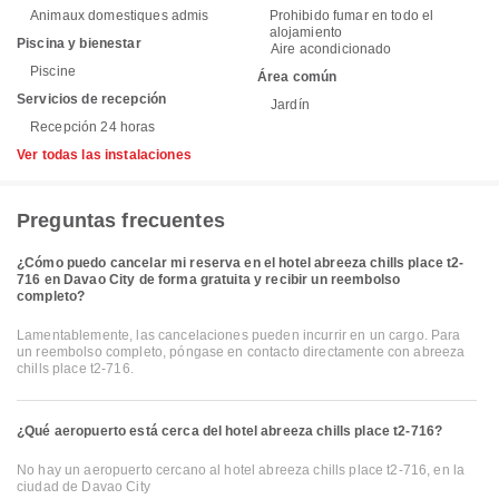
Animaux domestiques admis
Prohibido fumar en todo el
alojamiento
Piscina y bienestar
Aire acondicionado
Piscine
Área común
Servicios de recepción
Jardín
Recepción 24 horas
Ver todas las instalaciones
Preguntas frecuentes
¿Cómo puedo cancelar mi reserva en el hotel abreeza chills place t2-
716 en Davao City de forma gratuita y recibir un reembolso
completo?
Lamentablemente, las cancelaciones pueden incurrir en un cargo. Para
un reembolso completo, póngase en contacto directamente con abreeza
chills place t2-716.
¿Qué aeropuerto está cerca del hotel abreeza chills place t2-716?
No hay un aeropuerto cercano al hotel abreeza chills place t2-716, en la
ciudad de Davao City