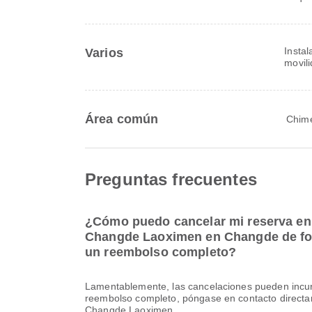
Insta
Varios
movil
Área común
Chime
Preguntas frecuentes
¿Cómo puedo cancelar mi reserva en e
Changde Laoximen en Changde de form
un reembolso completo?
Lamentablemente, las cancelaciones pueden incur
reembolso completo, póngase en contacto directa
Changde Laoximen.