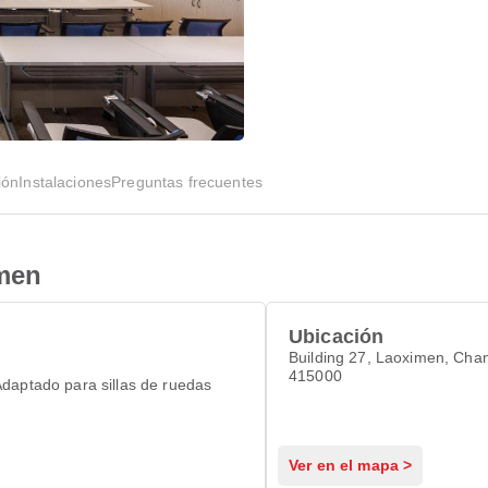
ión
Instalaciones
Preguntas frecuentes
men
Ubicación
Building 27, Laoximen, Cha
415000
daptado para sillas de ruedas
Ver en el mapa >