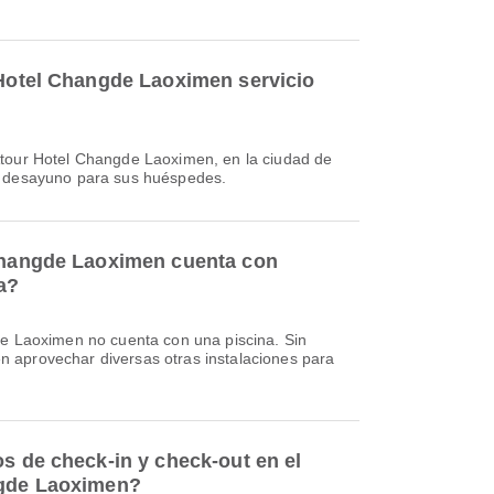
 Hotel Changde Laoximen servicio
Atour Hotel Changde Laoximen, en la ciudad de
e desayuno para sus huéspedes.
 Changde Laoximen cuenta con
a?
de Laoximen no cuenta con una piscina. Sin
 aprovechar diversas otras instalaciones para
s de check-in y check-out en el
ngde Laoximen?