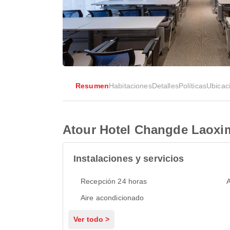
Resumen
Habitaciones
Detalles
Políticas
Ubicac
Atour Hotel Changde Laoxi
Instalaciones y servicios
Recepción 24 horas
A
Aire acondicionado
Ver todo >