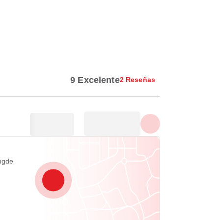
Mostrar todas las fotos
9 Excelente
2 Reseñas
ngde