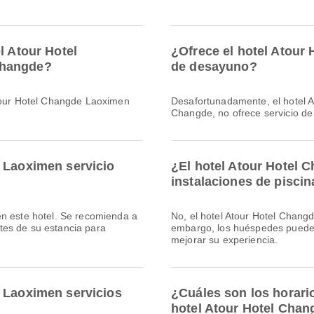
l Atour Hotel
¿Ofrece el hotel Atour
Changde?
de desayuno?
Atour Hotel Changde Laoximen
Desafortunadamente, el hotel 
Changde, no ofrece servicio d
e Laoximen servicio
¿El hotel Atour Hotel
instalaciones de piscin
en este hotel. Se recomienda a
No, el hotel Atour Hotel Chang
tes de su estancia para
embargo, los huéspedes pueden
mejorar su experiencia.
e Laoximen servicios
¿Cuáles son los horario
hotel Atour Hotel Cha