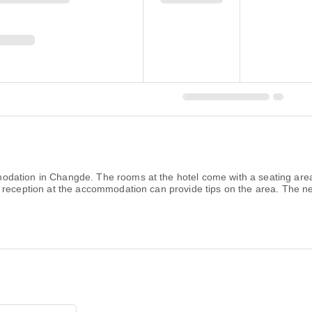
dation in Changde. The rooms at the hotel come with a seating area
 reception at the accommodation can provide tips on the area. The n