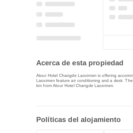
Acerca de esta propiedad
Atour Hotel Changde Laoximen is offering accommo
Laoximen feature air conditioning and a desk. The
km from Atour Hotel Changde Laoximen.
Políticas del alojamiento