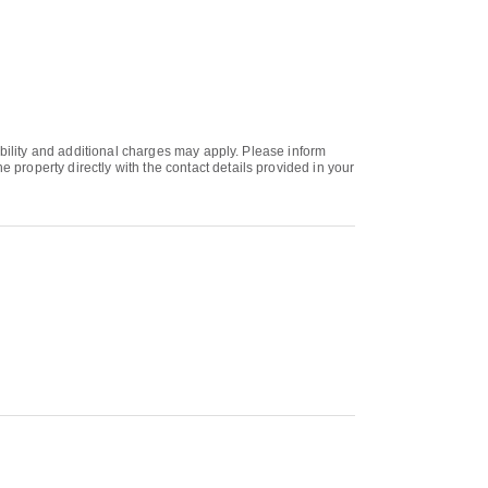
ability and additional charges may apply. Please inform
property directly with the contact details provided in your