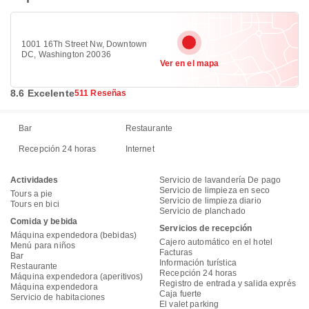
1001 16Th Street Nw, Downtown
DC, Washington 20036
Ver en el mapa
8.6 Excelente
511 Reseñas
Bar
Restaurante
Recepción 24 horas
Internet
Actividades
Servicio de lavandería De pago
Servicio de limpieza en seco
Tours a pie
Servicio de limpieza diario
Tours en bici
Servicio de planchado
Comida y bebida
Servicios de recepción
Máquina expendedora (bebidas)
Cajero automático en el hotel
Menú para niños
Facturas
Bar
Información turística
Restaurante
Recepción 24 horas
Máquina expendedora (aperitivos)
Registro de entrada y salida exprés
Máquina expendedora
Caja fuerte
Servicio de habitaciones
El valet parking