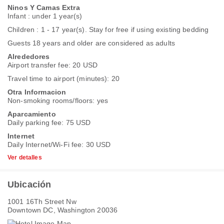
Ninos Y Camas Extra
Infant : under 1 year(s)
Children : 1 - 17 year(s). Stay for free if using existing bedding
Guests 18 years and older are considered as adults
Alrededores
Airport transfer fee: 20 USD
Travel time to airport (minutes): 20
Otra Informacion
Non-smoking rooms/floors: yes
Aparcamiento
Daily parking fee: 75 USD
Internet
Daily Internet/Wi-Fi fee: 30 USD
Ver detalles
Ubicación
1001 16Th Street Nw
Downtown DC, Washington 20036