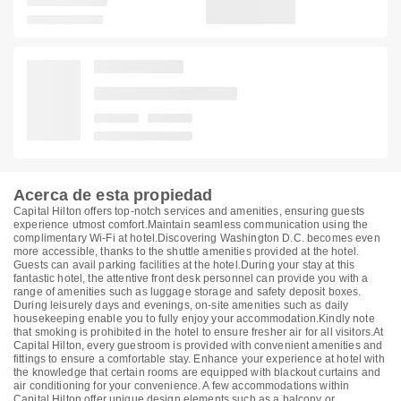
Acerca de esta propiedad
Capital Hilton offers top-notch services and amenities, ensuring guests
experience utmost comfort.Maintain seamless communication using the
complimentary Wi-Fi at hotel.Discovering Washington D.C. becomes even
more accessible, thanks to the shuttle amenities provided at the hotel.
Guests can avail parking facilities at the hotel.During your stay at this
fantastic hotel, the attentive front desk personnel can provide you with a
range of amenities such as luggage storage and safety deposit boxes.
During leisurely days and evenings, on-site amenities such as daily
housekeeping enable you to fully enjoy your accommodation.Kindly note
that smoking is prohibited in the hotel to ensure fresher air for all visitors.At
Capital Hilton, every guestroom is provided with convenient amenities and
fittings to ensure a comfortable stay. Enhance your experience at hotel with
the knowledge that certain rooms are equipped with blackout curtains and
air conditioning for your convenience. A few accommodations within
Capital Hilton offer unique design elements such as a balcony or