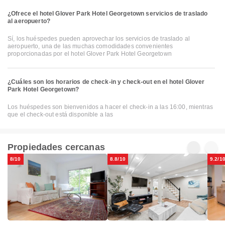
¿Ofrece el hotel Glover Park Hotel Georgetown servicios de traslado
al aeropuerto?
Sí, los huéspedes pueden aprovechar los servicios de traslado al
aeropuerto, una de las muchas comodidades convenientes
proporcionadas por el hotel Glover Park Hotel Georgetown
¿Cuáles son los horarios de check-in y check-out en el hotel Glover
Park Hotel Georgetown?
Los huéspedes son bienvenidos a hacer el check-in a las 16:00, mientras
que el check-out está disponible a las
Propiedades cercanas
8/10
8.8/10
9.2/1