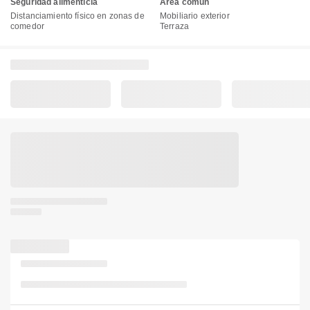
Seguridad alimenticia
Área común
Distanciamiento físico en zonas de
Mobiliario exterior
comedor
Terraza