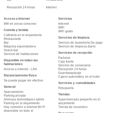
Recepción 24 horas
Internet
Acceso a Internet
Servicios
Wifi en zonas comunes
Internet
WiFi
Comida y bebida
WiFi gratis
Cafetería en el alojamiento
Servicios de limpieza
Restaurante
Bar
Servicio de lavandería De pago
Máquina expendedora
Servicio de limpieza diario
Snack-bar
Servicios de recepción
Servicio de habitaciones
Facturas
Disponible en todas las
Caja fuerte
habitaciones
Servicio de conserjería
Acceso a internet - LAN
Recepción 24 horas
Guardaequipaje
Distanciamiento físico
Cajero automático en el hotel
Se puede pagar sin efectivo
Servicios y comodidades
General
Peluquería
Aparcamiento
Tiendas
Parking privado
Animaux domestiques admis
Supermercado pequeño en el
Parking en el alojamiento
alojamiento
Hay conexión a internet Wi-Fi
Tienda de recuerdos
disponible en todo el