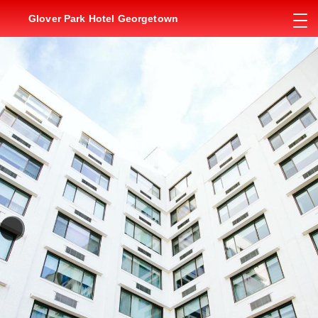
Glover Park Hotel Georgetown