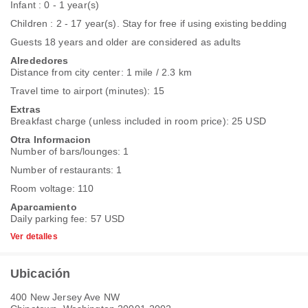
Infant : 0 - 1 year(s)
Children : 2 - 17 year(s). Stay for free if using existing bedding
Guests 18 years and older are considered as adults
Alrededores
Distance from city center: 1 mile / 2.3 km
Travel time to airport (minutes): 15
Extras
Breakfast charge (unless included in room price): 25 USD
Otra Informacion
Number of bars/lounges: 1
Number of restaurants: 1
Room voltage: 110
Aparcamiento
Daily parking fee: 57 USD
Ver detalles
Ubicación
400 New Jersey Ave NW