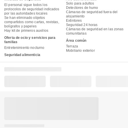
Solo para adultos
El personal sigue todos los
Detectores de humo
protocolos de seguridad indicados
Cámaras de seguridad fuera del
por las autoridades locales
alojamiento
Se han eliminado objetos
Extintores
compartidos como cartas, revistas,
Seguridad 24 horas
bolígrafos y papeles
Cámaras de seguridad en las zonas
Hay kit de primeros auxilios
comunitarias
Oferta de ocio y servicios para
Área común
familias
Terraza
Entretenimiento nocturno
Mobiliario exterior
Seguridad alimenticia