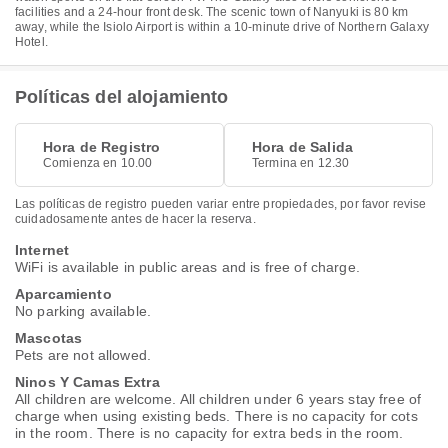
facilities and a 24-hour front desk. The scenic town of Nanyuki is 80 km
away, while the Isiolo Airport is within a 10-minute drive of Northern Galaxy
Hotel.
Políticas del alojamiento
Hora de Registro
Hora de Salida
Comienza en 10.00
Termina en 12.30
Las políticas de registro pueden variar entre propiedades, por favor revise
cuidadosamente antes de hacer la reserva.
Internet
WiFi is available in public areas and is free of charge.
Aparcamiento
No parking available.
Mascotas
Pets are not allowed.
Ninos Y Camas Extra
All children are welcome. All children under 6 years stay free of
charge when using existing beds. There is no capacity for cots
in the room. There is no capacity for extra beds in the room.