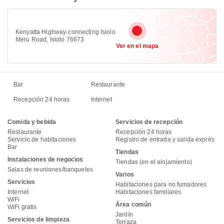
Kenyatta Highway-connecting Isiolo
Meru Road, Isiolo 76673
Ver en el mapa
Bar
Restaurante
Recepción 24 horas
Internet
Comida y bebida
Servicios de recepción
Restaurante
Recepción 24 horas
Servicio de habitaciones
Registro de entrada y salida exprés
Bar
Tiendas
Instalaciones de negocios
Tiendas (en el alojamiento)
Salas de reuniones/banquetes
Varios
Servicios
Habitaciones para no fumadores
Internet
Habitaciones familiares
WiFi
Área común
WiFi gratis
Jardín
Servicios de limpieza
Terraza