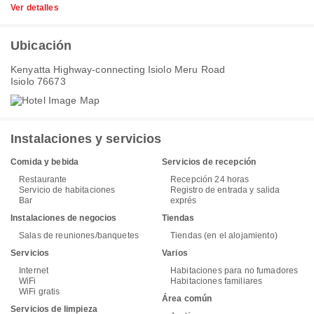
Ver detalles
Ubicación
Kenyatta Highway-connecting Isiolo Meru Road
Isiolo 76673
Instalaciones y servicios
Comida y bebida
Servicios de recepción
Restaurante
Recepción 24 horas
Servicio de habitaciones
Registro de entrada y salida
Bar
exprés
Instalaciones de negocios
Tiendas
Salas de reuniones/banquetes
Tiendas (en el alojamiento)
Servicios
Varios
Internet
Habitaciones para no fumadores
WiFi
Habitaciones familiares
WiFi gratis
Área común
Servicios de limpieza