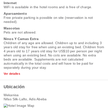
Internet
WiFi is available in the hotel rooms and is free of charge.
Aparcamiento
Free private parking is possible on site (reservation is not
needed).
Mascotas
Pets are not allowed.
Ninos Y Camas Extra
Children of any age are allowed. Children up to and including 3
years old stay for free when using an existing bed. Children from
4 years old to 17 years old stay for US$10 per person per night
when using an existing bed. No cots are available. No extra
beds are available. Supplements are not calculated
automatically in the total costs and will have to be paid for
separately during your stay.
Ver detalles
Ubicación
Mekanisa
Nifas Silk-Lafto, Adís Abeba