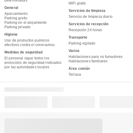
determinadas
WiFi gratis
General
Servicios de limpieza
Aparcamiento
Servicio de limpieza diario
Parking gratis
Parking en el alojamiento
Servicios de recepción
Parking privado
Recepción 24 horas
Higiene
Transporte
Uso de productos químicos
Parking vigilado
efectivos contra el coronavirus
Varios
Medidas de seguridad
Habitaciones para no fumadores
El personal sigue todos los
Habitaciones familiares
protocolos de seguridad indicados
por las autoridades locales
Área común
Terraza