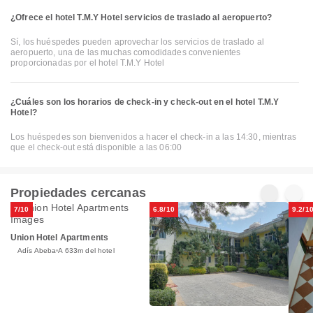
¿Ofrece el hotel T.M.Y Hotel servicios de traslado al aeropuerto?
Sí, los huéspedes pueden aprovechar los servicios de traslado al
aeropuerto, una de las muchas comodidades convenientes
proporcionadas por el hotel T.M.Y Hotel
¿Cuáles son los horarios de check-in y check-out en el hotel T.M.Y
Hotel?
Los huéspedes son bienvenidos a hacer el check-in a las 14:30, mientras
que el check-out está disponible a las 06:00
Propiedades cercanas
7/10
6.8/10
9.2/1
Union Hotel Apartments
Adís Abeba
A 633m del hotel