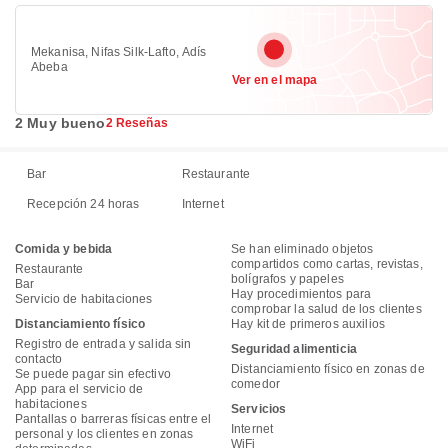
Mekanisa, Nifas Silk-Lafto, Adís
Abeba
Ver en el mapa
2 Muy bueno
2 Reseñas
Bar
Restaurante
Recepción 24 horas
Internet
Comida y bebida
Se han eliminado objetos
compartidos como cartas, revistas,
Restaurante
bolígrafos y papeles
Bar
Hay procedimientos para
Servicio de habitaciones
comprobar la salud de los clientes
Distanciamiento físico
Hay kit de primeros auxilios
Registro de entrada y salida sin
Seguridad alimenticia
contacto
Distanciamiento físico en zonas de
Se puede pagar sin efectivo
comedor
App para el servicio de
habitaciones
Servicios
Pantallas o barreras físicas entre el
Internet
personal y los clientes en zonas
WiFi