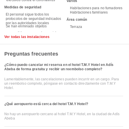
efectivos contra el coronavirus
Varios
Medidas de seguridad
Habitaciones para no fumadores
Habitaciones familiares
El personal sigue todos los
protocolos de seguridad indicados
Área común
por las autoridades locales
Se han eliminado objetos
Terraza
Ver todas las instalaciones
Preguntas frecuentes
¿Cómo puedo cancelar mi reserva en el hotel T.M.Y Hotel en Adís
Abeba de forma gratuita y recibir un reembolso completo?
Lamentablemente, las cancelaciones pueden incurrir en un cargo. Para
un reembolso completo, póngase en contacto directamente con T.M.Y
Hotel.
¿Qué aeropuerto está cerca del hotel T.M.Y Hotel?
No hay un aeropuerto cercano al hotel T.M.Y Hotel, en la ciudad de Adís
Abeba