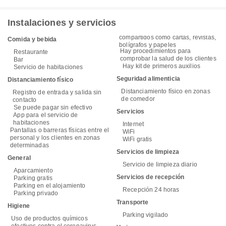
Instalaciones y servicios
compartidos como cartas, revistas,
Comida y bebida
bolígrafos y papeles
Hay procedimientos para
Restaurante
comprobar la salud de los clientes
Bar
Hay kit de primeros auxilios
Servicio de habitaciones
Seguridad alimenticia
Distanciamiento físico
Distanciamiento físico en zonas
Registro de entrada y salida sin
de comedor
contacto
Se puede pagar sin efectivo
Servicios
App para el servicio de
habitaciones
Internet
Pantallas o barreras físicas entre el
WiFi
personal y los clientes en zonas
WiFi gratis
determinadas
Servicios de limpieza
General
Servicio de limpieza diario
Aparcamiento
Servicios de recepción
Parking gratis
Parking en el alojamiento
Recepción 24 horas
Parking privado
Transporte
Higiene
Parking vigilado
Uso de productos químicos